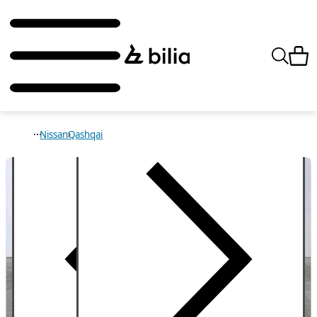
Nissan
Qashqai