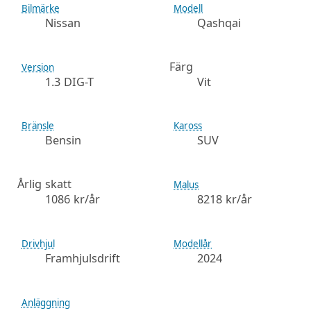
Bilmärke
Modell
Nissan
Qashqai
Färg
Version
1.3 DIG-T
Vit
Bränsle
Kaross
Bensin
SUV
Årlig skatt
Malus
1086 kr/år
8218 kr/år
Drivhjul
Modellår
Framhjulsdrift
2024
Anläggning