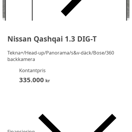
Nissan Qashqai 1.3 DIG-T
Tekna+/Head-up/Panorama/s&v-däck/Bose/360
backkamera
Kontantpris
335.000
kr
Finansiering