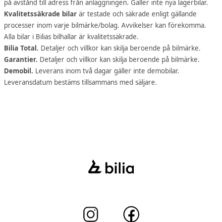
på avstånd till adress från anläggningen. Gäller inte nya lagerbilar.
Kvalitetssäkrade bilar
är testade och säkrade enligt gällande
processer inom varje bilmärke/bolag. Avvikelser kan förekomma.
Alla bilar i Bilias bilhallar är kvalitetssäkrade.
Bilia Total.
Detaljer och villkor kan skilja beroende på bilmärke.
Garantier.
Detaljer och villkor kan skilja beroende på bilmärke.
Demobil.
Leverans inom två dagar gäller inte demobilar.
Leveransdatum bestäms tillsammans med säljare.