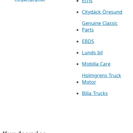
Ecris
Citydäck Öresund
Genuine Classic
Parts
EBDS
Lunds bil
Mobilia Care
Holmgrens Truck
Motor
Bilia Trucks