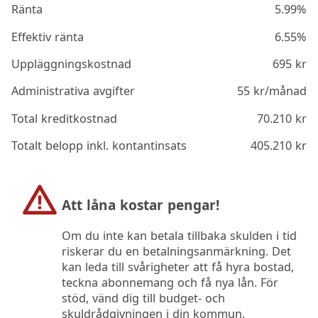
Ränta
5.99%
Effektiv ränta
6.55%
Uppläggningskostnad
695
kr
Administrativa avgifter
55
kr/månad
Total kreditkostnad
70.210
kr
Totalt belopp inkl. kontantinsats
405.210
kr
Att låna kostar pengar!
Om du inte kan betala tillbaka skulden i tid
riskerar du en betalningsanmärkning. Det
kan leda till svårigheter att få hyra bostad,
teckna abonnemang och få nya lån. För
stöd, vänd dig till budget- och
skuldrådgivningen i din kommun.