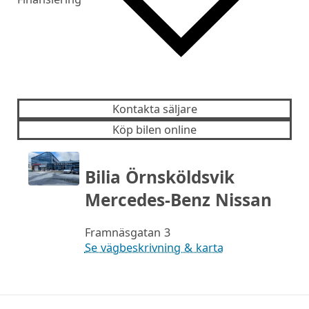
Kontakta säljare
Köp bilen online
Bilia Örnsköldsvik
Mercedes-Benz Nissan
Framnäsgatan 3
Se vägbeskrivning & karta