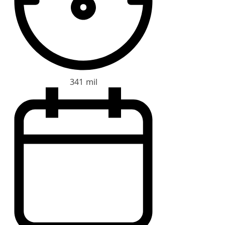
341 mil