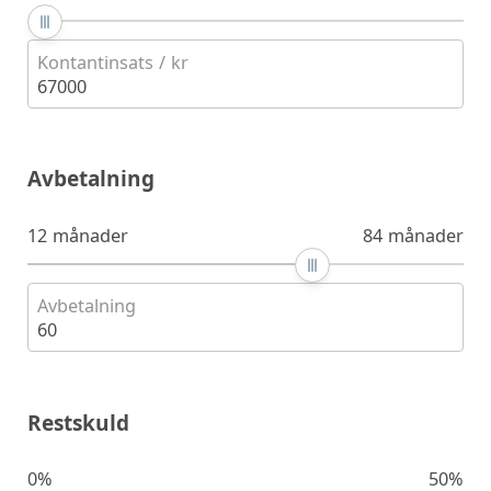
Kontantinsats / kr
67000
Avbetalning
12 månader
84 månader
Avbetalning
60
Restskuld
0%
50%