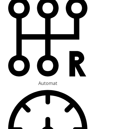
Automat