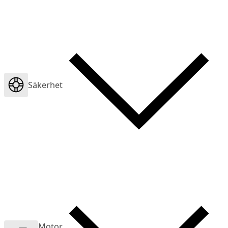
Säkerhet
Motor