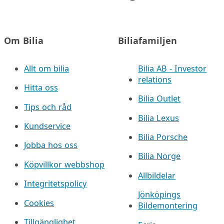
Om Bilia
Biliafamiljen
Allt om bilia
Bilia AB - Investor
relations
Hitta oss
Bilia Outlet
Tips och råd
Bilia Lexus
Kundservice
Bilia Porsche
Jobba hos oss
Bilia Norge
Köpvillkor webbshop
Allbildelar
Integritetspolicy
Jönköpings
Cookies
Bildemontering
Tillgänglighet