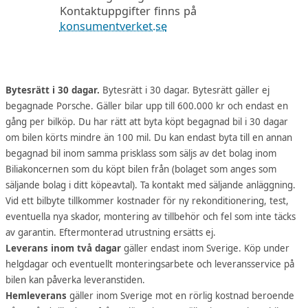
Kontaktuppgifter finns på
konsumentverket.se
Bytesrätt i 30 dagar.
Bytesrätt i 30 dagar. Bytesrätt gäller ej
begagnade Porsche. Gäller bilar upp till 600.000 kr och endast en
gång per bilköp. Du har rätt att byta köpt begagnad bil i 30 dagar
om bilen körts mindre än 100 mil. Du kan endast byta till en annan
begagnad bil inom samma prisklass som säljs av det bolag inom
Biliakoncernen som du köpt bilen från (bolaget som anges som
säljande bolag i ditt köpeavtal). Ta kontakt med säljande anläggning.
Vid ett bilbyte tillkommer kostnader för ny rekonditionering, test,
eventuella nya skador, montering av tillbehör och fel som inte täcks
av garantin. Eftermonterad utrustning ersätts ej.
Leverans inom två dagar
gäller endast inom Sverige. Köp under
helgdagar och eventuellt monteringsarbete och leveransservice på
bilen kan påverka leveranstiden.
Hemleverans
gäller inom Sverige mot en rörlig kostnad beroende