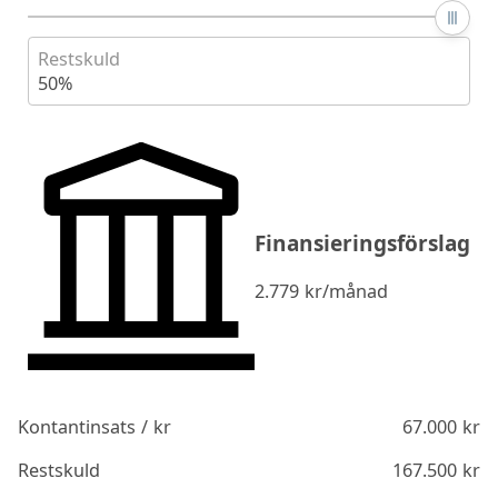
Restskuld
50%
Finansieringsförslag
2.779
kr/månad
Kontantinsats / kr
67.000
kr
Restskuld
167.500
kr