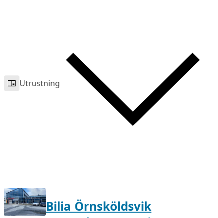
Utrustning
Bilia Örnsköldsvik