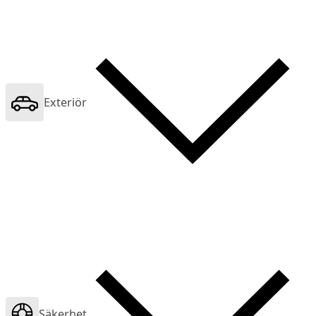
Exteriör
Säkerhet