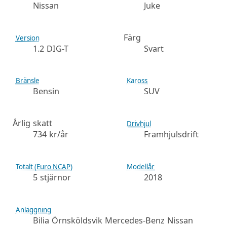
Nissan
Juke
Färg
Version
1.2 DIG-T
Svart
Bränsle
Kaross
Bensin
SUV
Årlig skatt
Drivhjul
734 kr/år
Framhjulsdrift
Totalt (Euro NCAP)
Modellår
5 stjärnor
2018
Anläggning
Bilia Örnsköldsvik Mercedes-Benz Nissan