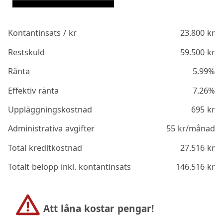
Kontantinsats / kr
23.800
kr
Restskuld
59.500
kr
Ränta
5.99%
Effektiv ränta
7.26%
Uppläggningskostnad
695
kr
Administrativa avgifter
55
kr/månad
Total kreditkostnad
27.516
kr
Totalt belopp inkl. kontantinsats
146.516
kr
Att låna kostar pengar!