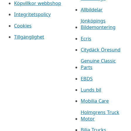
Köpvillkor webbshop
Allbildelar
Integritetspolicy
Jönköpings
Cookies
Bildemontering
Tillgänglighet
Ecris
Citydäck Öresund
Genuine Classic
Parts
EBDS
Lunds bil
Mobilia Care
Holmgrens Truck
Motor
Bilia Trucks