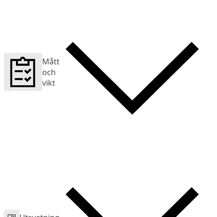
Mått
och
vikt