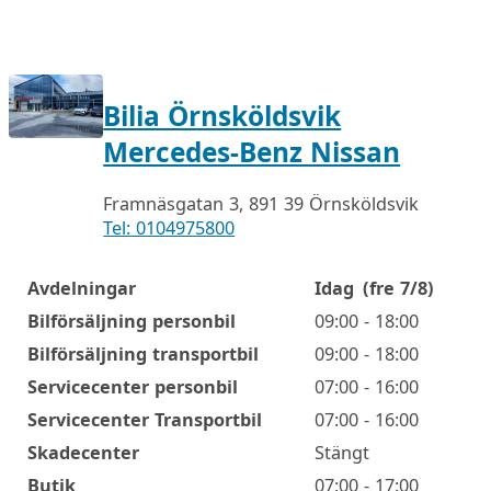
Bilia Örnsköldsvik
Mercedes-Benz Nissan
Framnäsgatan 3, 891 39 Örnsköldsvik
Tel: 0104975800
Avdelningar
Idag
(fre 7/8)
Öppettider
Bilförsäljning personbil
09:00 - 18:00
Bilförsäljning transportbil
09:00 - 18:00
Servicecenter personbil
07:00 - 16:00
Servicecenter Transportbil
07:00 - 16:00
Skadecenter
Stängt
Butik
07:00 - 17:00