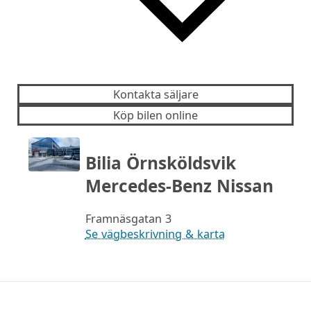
Kontakta säljare
Köp bilen online
Bilia Örnsköldsvik
Mercedes-Benz Nissan
Framnäsgatan 3
Se vägbeskrivning & karta