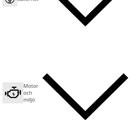
Motor
och
miljö