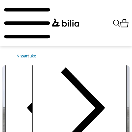
Nissan
Juke