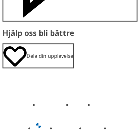
Hjälp oss bli bättre
Dela din upplevelse