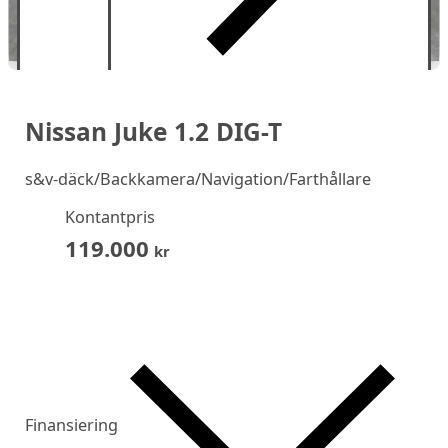
Nissan Juke 1.2 DIG-T
s&v-däck/Backkamera/Navigation/Farthållare
Kontantpris
119.000
kr
Finansiering