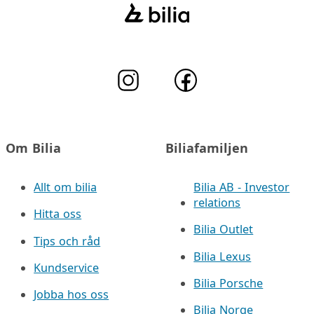
Om Bilia
Biliafamiljen
Allt om bilia
Bilia AB - Investor
relations
Hitta oss
Bilia Outlet
Tips och råd
Bilia Lexus
Kundservice
Bilia Porsche
Jobba hos oss
Bilia Norge