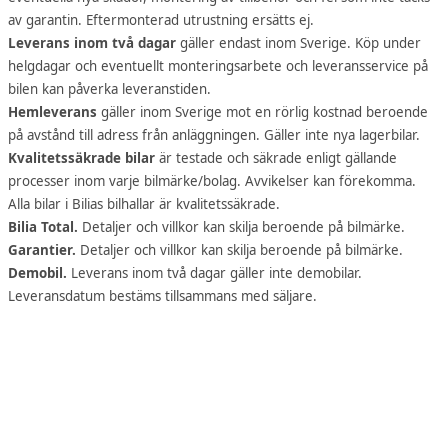
av garantin. Eftermonterad utrustning ersätts ej.
Leverans inom två dagar
gäller endast inom Sverige. Köp under
helgdagar och eventuellt monteringsarbete och leveransservice på
bilen kan påverka leveranstiden.
Hemleverans
gäller inom Sverige mot en rörlig kostnad beroende
på avstånd till adress från anläggningen. Gäller inte nya lagerbilar.
Kvalitetssäkrade bilar
är testade och säkrade enligt gällande
processer inom varje bilmärke/bolag. Avvikelser kan förekomma.
Alla bilar i Bilias bilhallar är kvalitetssäkrade.
Bilia Total.
Detaljer och villkor kan skilja beroende på bilmärke.
Garantier.
Detaljer och villkor kan skilja beroende på bilmärke.
Demobil.
Leverans inom två dagar gäller inte demobilar.
Leveransdatum bestäms tillsammans med säljare.