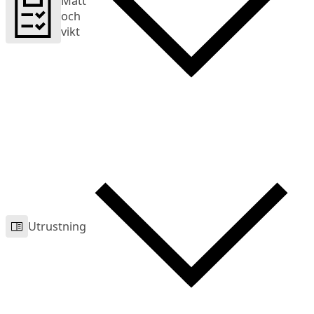
Mått
och
vikt
Utrustning