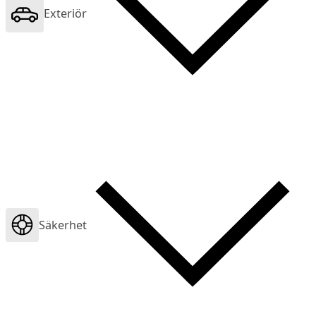
Exteriör
Säkerhet