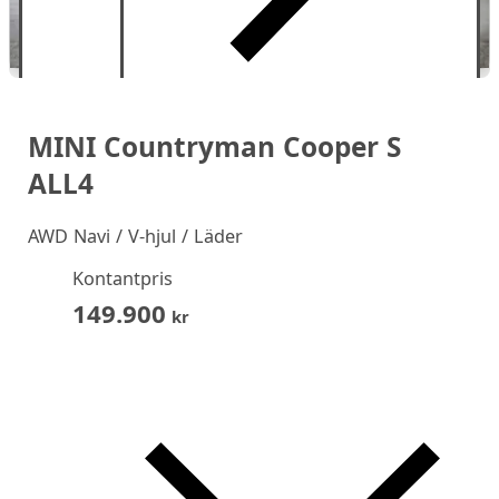
MINI Countryman Cooper S
ALL4
AWD Navi / V-hjul / Läder
Kontantpris
149.900
kr