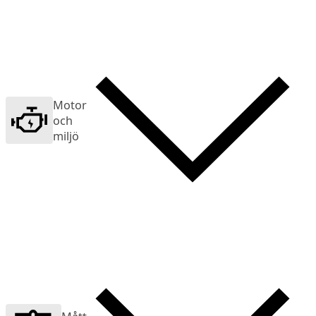
Motor
och
miljö