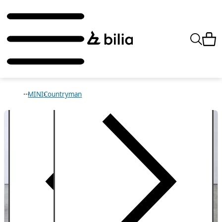
MINI
Countryman