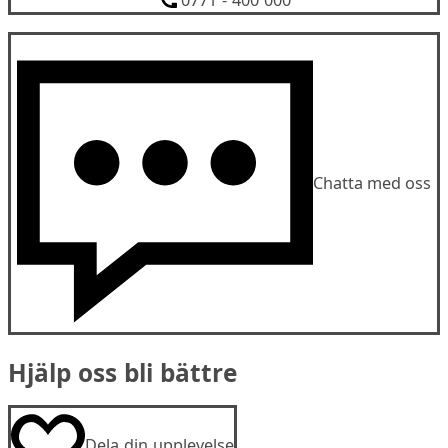
0771 - 400 000
Chatta med oss
Hjälp oss bli bättre
Dela din upplevelse