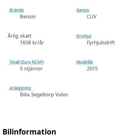
Bränsle
Kaross
Bensin
CUV
Årlig skatt
Drivhjul
1658 kr/år
Fyrhjulsdrift
Totalt (Euro NCAP)
Modellår
5 stjärnor
2015
Anläggning
Bilia Segeltorp Volvo
Bilinformation