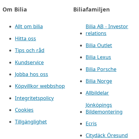
Om Bilia
Biliafamiljen
Allt om bilia
Bilia AB - Investor
relations
Hitta oss
Bilia Outlet
Tips och råd
Bilia Lexus
Kundservice
Bilia Porsche
Jobba hos oss
Bilia Norge
Köpvillkor webbshop
Allbildelar
Integritetspolicy
Jönköpings
Cookies
Bildemontering
Tillgänglighet
Ecris
Citydäck Öresund