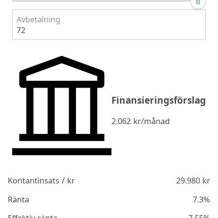
Avbetalning
72
Finansieringsförslag
2.062
kr/månad
Kontantinsats / kr
29.980
kr
Ränta
7.3%