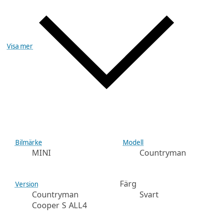
Visa mer
Bilmärke
Modell
MINI
Countryman
Färg
Version
Countryman
Svart
Cooper S ALL4