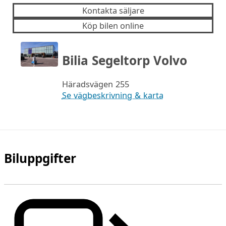
Kontakta säljare
Köp bilen online
Bilia Segeltorp Volvo
Häradsvägen 255
Se vägbeskrivning & karta
Biluppgifter