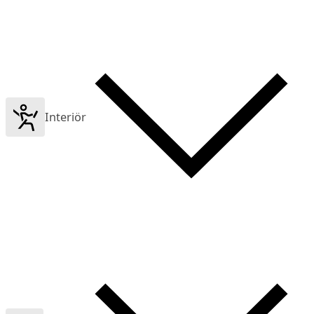
Interiör