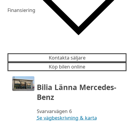
Finansiering
Kontakta säljare
Köp bilen online
Bilia Länna Mercedes-
Benz
Svarvarvägen 6
Se vägbeskrivning & karta