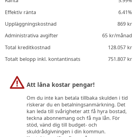
Ränta
5.99%
Effektiv ränta
6.41%
Uppläggningskostnad
869
kr
Administrativa avgifter
65
kr/månad
Total kreditkostnad
128.057
kr
Totalt belopp inkl. kontantinsats
751.807
kr
Att låna kostar pengar!
Om du inte kan betala tillbaka skulden i tid
riskerar du en betalningsanmärkning. Det
kan leda till svårigheter att få hyra bostad,
teckna abonnemang och få nya lån. För
stöd, vänd dig till budget- och
skuldrådgivningen i din kommun.