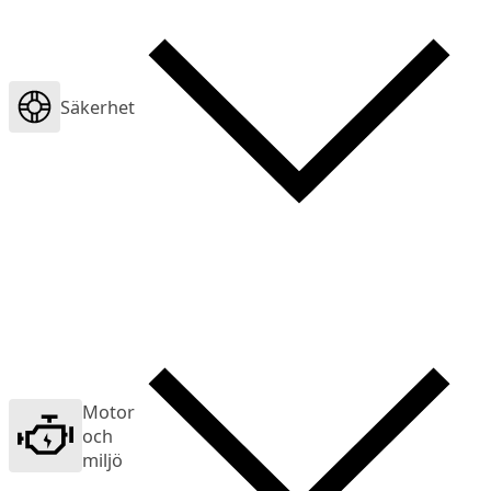
Säkerhet
Motor
och
miljö