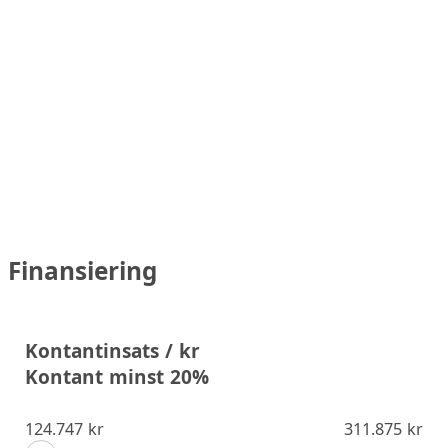
Finansiering
Kontantinsats / kr
Kontant minst 20%
124.747 kr
311.875 kr