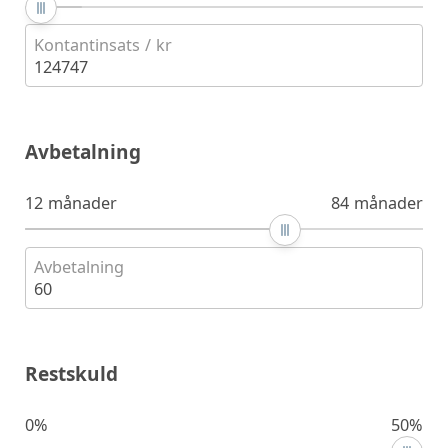
Kontantinsats / kr
124747
Avbetalning
12 månader
84 månader
Avbetalning
60
Restskuld
0%
50%