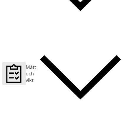
Mått
och
vikt