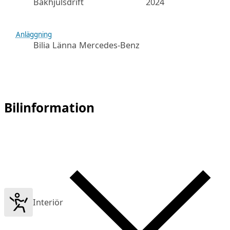
Bakhjulsdrift
2024
Anläggning
Bilia Länna Mercedes-Benz
Bilinformation
Interiör