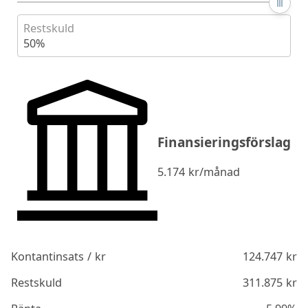
Restskuld
50%
Finansieringsförslag
5.174
kr/månad
Kontantinsats / kr
124.747
kr
Restskuld
311.875
kr