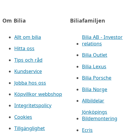
Om Bilia
Biliafamiljen
Allt om bilia
Bilia AB - Investor
relations
Hitta oss
Bilia Outlet
Tips och råd
Bilia Lexus
Kundservice
Bilia Porsche
Jobba hos oss
Bilia Norge
Köpvillkor webbshop
Allbildelar
Integritetspolicy
Jönköpings
Cookies
Bildemontering
Tillgänglighet
Ecris