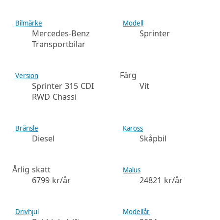
Bilmärke
Modell
Mercedes-Benz
Sprinter
Transportbilar
Färg
Version
Sprinter 315 CDI
Vit
RWD Chassi
Bränsle
Kaross
Diesel
Skåpbil
Årlig skatt
Malus
6799 kr/år
24821 kr/år
Drivhjul
Modellår