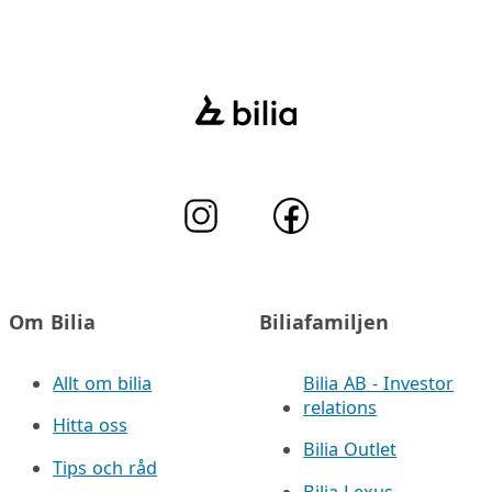
Om Bilia
Biliafamiljen
Allt om bilia
Bilia AB - Investor
relations
Hitta oss
Bilia Outlet
Tips och råd
Bilia Lexus