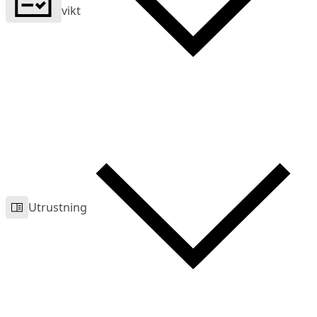
vikt
Utrustning