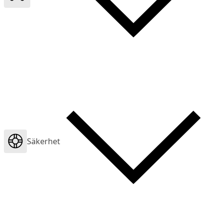
Säkerhet