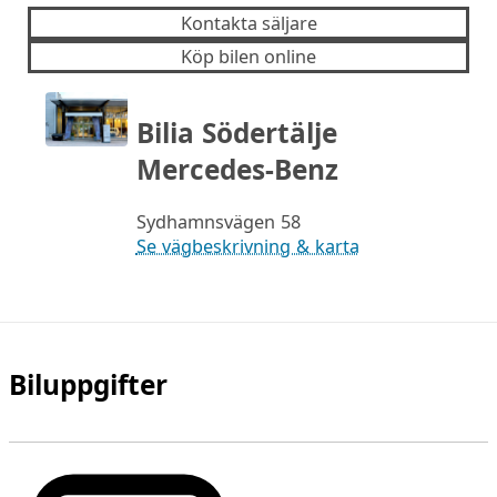
Kontakta säljare
Köp bilen online
Bilia Södertälje
Mercedes-Benz
Sydhamnsvägen 58
Se vägbeskrivning & karta
Biluppgifter