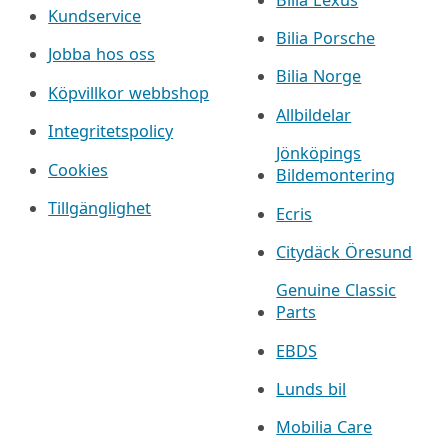
Kundservice
Bilia Porsche
Jobba hos oss
Bilia Norge
Köpvillkor webbshop
Allbildelar
Integritetspolicy
Jönköpings
Cookies
Bildemontering
Tillgänglighet
Ecris
Citydäck Öresund
Genuine Classic
Parts
EBDS
Lunds bil
Mobilia Care