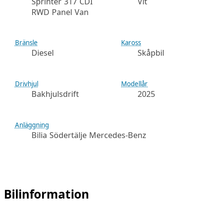
Sprinter 317 CDI
Vit
RWD Panel Van
Bränsle
Kaross
Diesel
Skåpbil
Drivhjul
Modellår
Bakhjulsdrift
2025
Anläggning
Bilia Södertälje Mercedes-Benz
Bilinformation