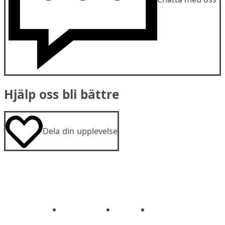
Hjälp oss bli bättre
Dela din upplevelse