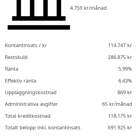
4.759
kr/månad
Kontantinsats / kr
114.747
kr
Restskuld
286.875
kr
Ränta
5.99%
Effektiv ränta
6.43%
Uppläggningskostnad
869
kr
Administrativa avgifter
65
kr/månad
Total kreditkostnad
118.175
kr
Totalt belopp inkl. kontantinsats
691.925
kr