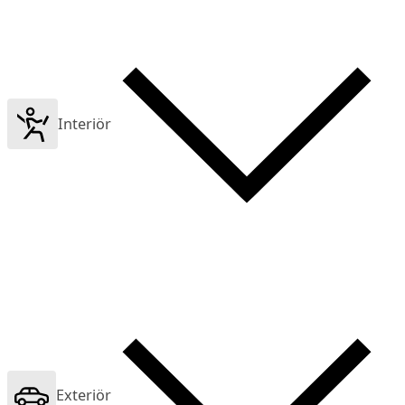
Interiör
Exteriör