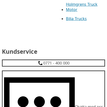
Holmgrens Truck
Motor
Bilia Trucks
Kundservice
0771 - 400 000
Chatta med oss