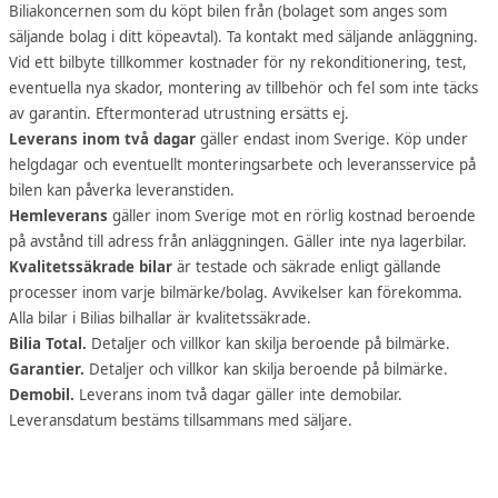
Biliakoncernen som du köpt bilen från (bolaget som anges som
säljande bolag i ditt köpeavtal). Ta kontakt med säljande anläggning.
Vid ett bilbyte tillkommer kostnader för ny rekonditionering, test,
eventuella nya skador, montering av tillbehör och fel som inte täcks
av garantin. Eftermonterad utrustning ersätts ej.
Leverans inom två dagar
gäller endast inom Sverige. Köp under
helgdagar och eventuellt monteringsarbete och leveransservice på
bilen kan påverka leveranstiden.
Hemleverans
gäller inom Sverige mot en rörlig kostnad beroende
på avstånd till adress från anläggningen. Gäller inte nya lagerbilar.
Kvalitetssäkrade bilar
är testade och säkrade enligt gällande
processer inom varje bilmärke/bolag. Avvikelser kan förekomma.
Alla bilar i Bilias bilhallar är kvalitetssäkrade.
Bilia Total.
Detaljer och villkor kan skilja beroende på bilmärke.
Garantier.
Detaljer och villkor kan skilja beroende på bilmärke.
Demobil.
Leverans inom två dagar gäller inte demobilar.
Leveransdatum bestäms tillsammans med säljare.