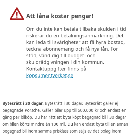
Att låna kostar pengar!
Om du inte kan betala tillbaka skulden i tid
riskerar du en betalningsanmärkning. Det
kan leda till svårigheter att få hyra bostad,
teckna abonnemang och få nya lån. För
stöd, vänd dig till budget- och
skuldrådgivningen i din kommun.
Kontaktuppgifter finns på
konsumentverket.se
Bytesrätt i 30 dagar.
Bytesrätt i 30 dagar. Bytesrätt gäller ej
begagnade Porsche. Gäller bilar upp till 600.000 kr och endast en
gång per bilköp. Du har rätt att byta köpt begagnad bil i 30 dagar
om bilen körts mindre än 100 mil. Du kan endast byta till en annan
begagnad bil inom samma prisklass som säljs av det bolag inom