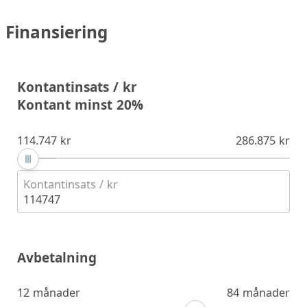
Finansiering
Kontantinsats / kr
Kontant minst 20%
114.747 kr
286.875 kr
Kontantinsats / kr
114747
Avbetalning
12 månader
84 månader