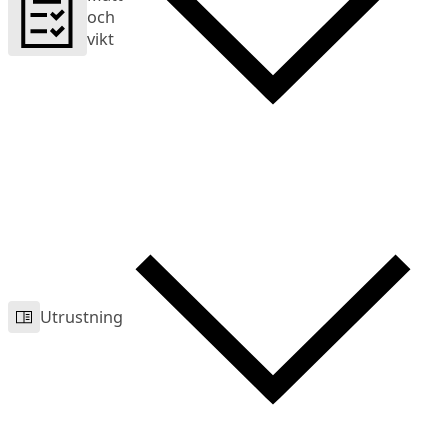
och
vikt
Utrustning