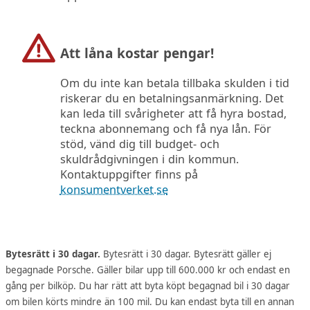
Att låna kostar pengar!
Om du inte kan betala tillbaka skulden i tid
riskerar du en betalningsanmärkning. Det
kan leda till svårigheter att få hyra bostad,
teckna abonnemang och få nya lån. För
stöd, vänd dig till budget- och
skuldrådgivningen i din kommun.
Kontaktuppgifter finns på
konsumentverket.se
Bytesrätt i 30 dagar.
Bytesrätt i 30 dagar. Bytesrätt gäller ej
begagnade Porsche. Gäller bilar upp till 600.000 kr och endast en
gång per bilköp. Du har rätt att byta köpt begagnad bil i 30 dagar
om bilen körts mindre än 100 mil. Du kan endast byta till en annan