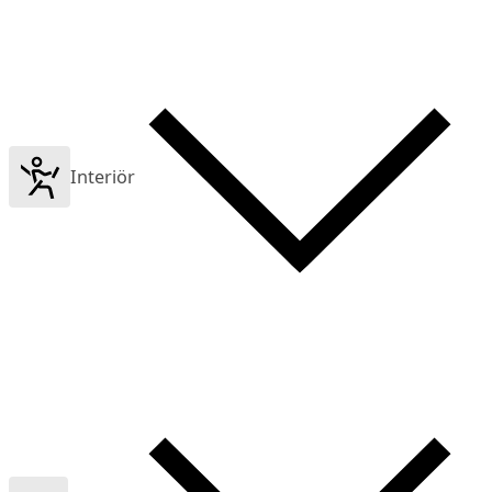
Interiör