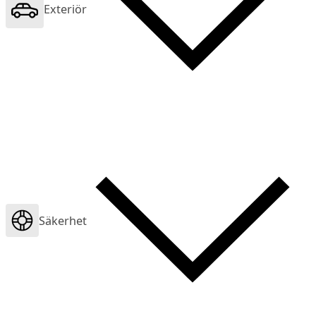
Exteriör
Säkerhet