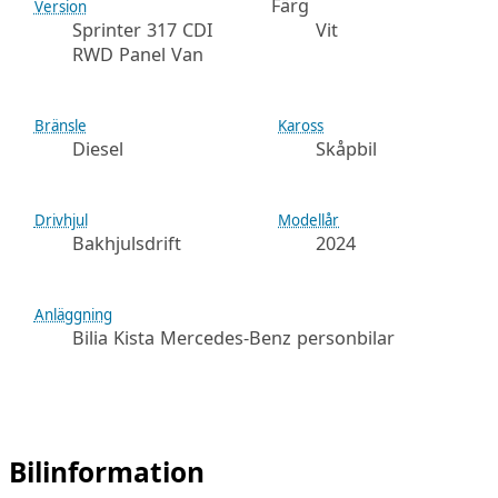
Färg
Version
Sprinter 317 CDI
Vit
RWD Panel Van
Bränsle
Kaross
Diesel
Skåpbil
Drivhjul
Modellår
Bakhjulsdrift
2024
Anläggning
Bilia Kista Mercedes-Benz personbilar
Bilinformation