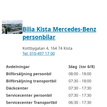
Bilia Kista Mercedes-Benz
personbilar
Kottbygatan 4, 164 74 Kista
Tel: 010-497 17 00
Avdelningar
Idag
(tor 6/8)
Öppettider
Bilförsäljning personbil
08:00 - 18:00
Bilförsäljning transportbil
07:30 - 18:00
Däckcenter
07:30 - 17:30
Servicecenter personbil
07:30 - 17:30
Servicecenter Transportbil
06:30 - 17:30