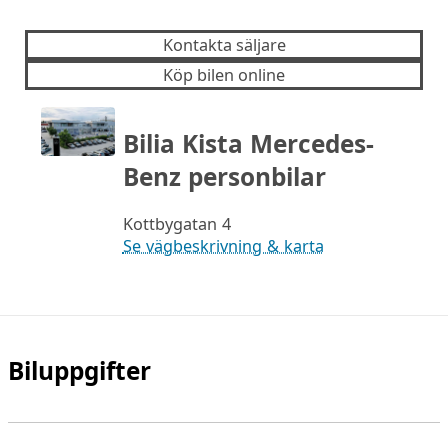
Kontakta säljare
Köp bilen online
Bilia Kista Mercedes-
Benz personbilar
Kottbygatan 4
Se vägbeskrivning & karta
Biluppgifter