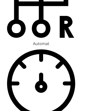
Automat