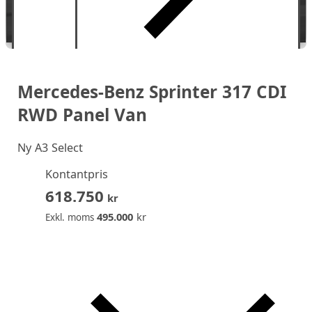
Mercedes-Benz Sprinter 317 CDI
RWD Panel Van
Ny
A3 Select
Kontantpris
618.750
kr
495.000
kr
Exkl. moms