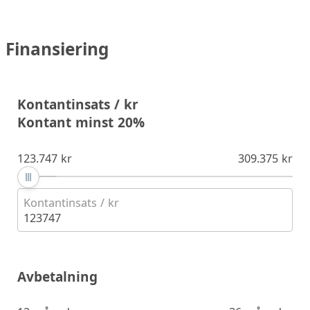
Finansiering
Kontantinsats / kr
Kontant minst 20%
123.747 kr
309.375 kr
Kontantinsats / kr
123747
Avbetalning