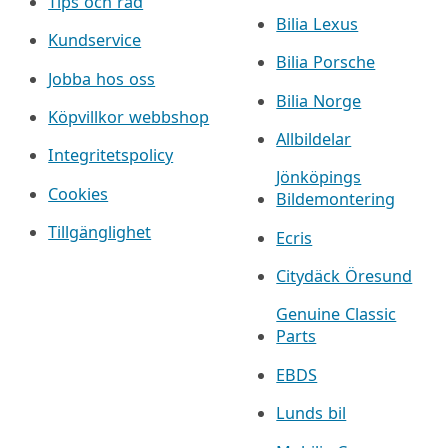
Tips och råd
Bilia Lexus
Kundservice
Bilia Porsche
Jobba hos oss
Bilia Norge
Köpvillkor webbshop
Allbildelar
Integritetspolicy
Jönköpings
Cookies
Bildemontering
Tillgänglighet
Ecris
Citydäck Öresund
Genuine Classic
Parts
EBDS
Lunds bil