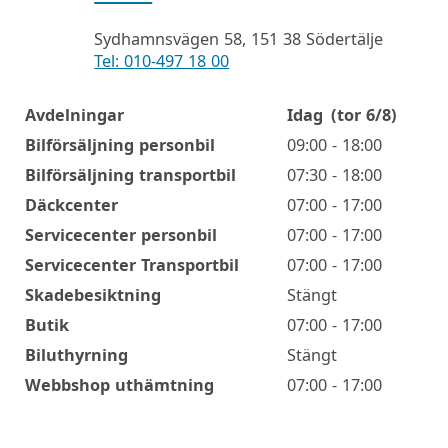
Sydhamnsvägen 58, 151 38 Södertälje
Tel: 010-497 18 00
Avdelningar
Idag
(tor 6/8)
Öppettider
Bilförsäljning personbil
09:00 - 18:00
Bilförsäljning transportbil
07:30 - 18:00
Däckcenter
07:00 - 17:00
Servicecenter personbil
07:00 - 17:00
Servicecenter Transportbil
07:00 - 17:00
Skadebesiktning
Stängt
Butik
07:00 - 17:00
Biluthyrning
Stängt
Webbshop uthämtning
07:00 - 17:00