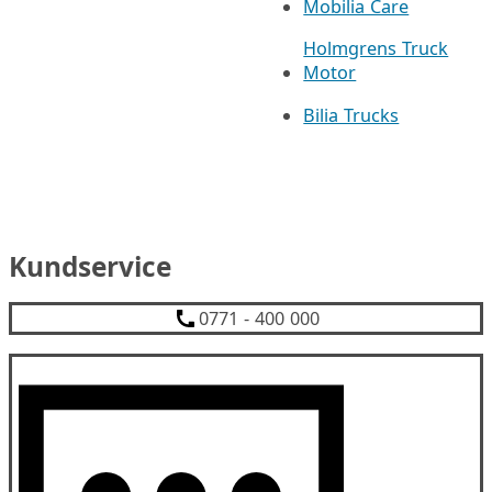
Mobilia Care
Holmgrens Truck
Motor
Bilia Trucks
Kundservice
0771 - 400 000