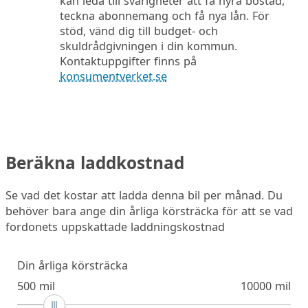
kan leda till svårigheter att få hyra bostad,
teckna abonnemang och få nya lån. För
stöd, vänd dig till budget- och
skuldrådgivningen i din kommun.
Kontaktuppgifter finns på
konsumentverket.se
Beräkna laddkostnad
Se vad det kostar att ladda denna bil per månad. Du
behöver bara ange din årliga körsträcka för att se vad
fordonets uppskattade laddningskostnad
Din årliga körsträcka
500 mil
10000 mil