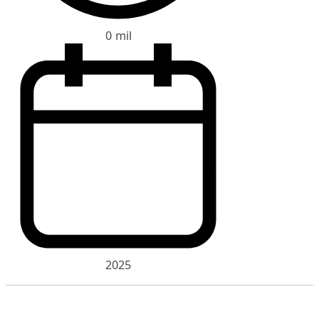
0 mil
2025