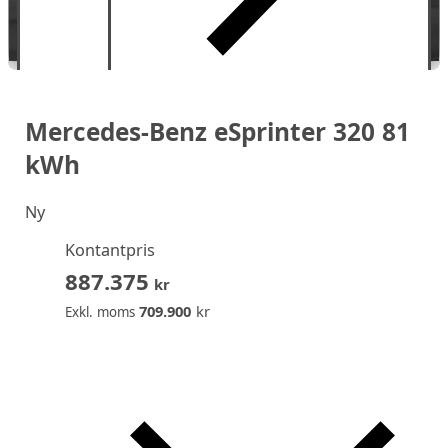
Mercedes-Benz eSprinter 320 81
kWh
Ny
Kontantpris
887.375
kr
709.900
kr
Exkl. moms