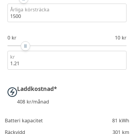
Årliga körsträcka
1500
0 kr
10 kr
kr
1.21
Laddkostnad*
408
kr/månad
Batteri kapacitet
81 kWh
Räckvidd
301 km