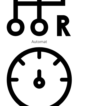
Automat