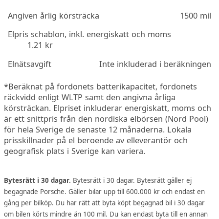
Angiven årlig körsträcka
1500 mil
Elpris schablon, inkl. energiskatt och moms
1.21 kr
Elnätsavgift
Inte inkluderad i beräkningen
*Beräknat på fordonets batterikapacitet, fordonets
räckvidd enligt WLTP samt den angivna årliga
körsträckan. Elpriset inkluderar energiskatt, moms och
är ett snittpris från den nordiska elbörsen (Nord Pool)
för hela Sverige de senaste 12 månaderna. Lokala
prisskillnader på el beroende av elleverantör och
geografisk plats i Sverige kan variera.
Bytesrätt i 30 dagar.
Bytesrätt i 30 dagar. Bytesrätt gäller ej
begagnade Porsche. Gäller bilar upp till 600.000 kr och endast en
gång per bilköp. Du har rätt att byta köpt begagnad bil i 30 dagar
om bilen körts mindre än 100 mil. Du kan endast byta till en annan