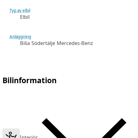
Typ av elbil
Elbil
Anläggning
Bilia Södertälje Mercedes-Benz
Bilinformation
Interiör