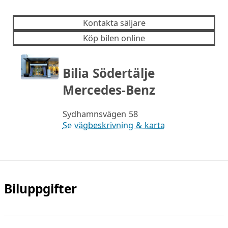
Kontakta säljare
Köp bilen online
Bilia Södertälje
Mercedes-Benz
Sydhamnsvägen 58
Se vägbeskrivning & karta
Biluppgifter