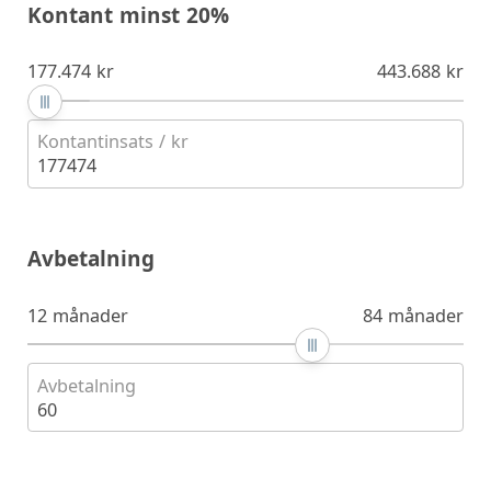
Kontant minst 20%
177.474 kr
443.688 kr
Kontantinsats / kr
177474
Avbetalning
12 månader
84 månader
Avbetalning
60