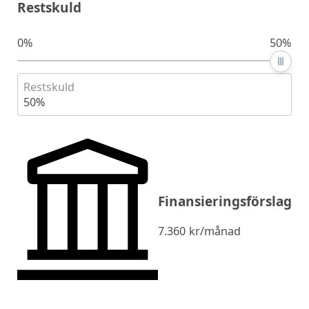
Restskuld
0%
50%
Restskuld
50%
Finansieringsförslag
7.360
kr/månad