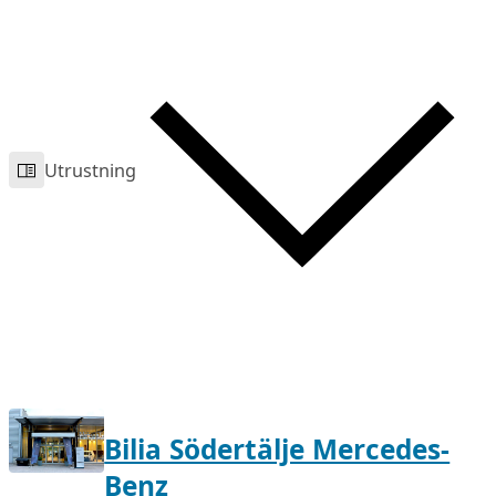
Utrustning
Bilia Södertälje Mercedes-
Benz