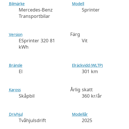
Bilmärke
Modell
Mercedes-Benz
Sprinter
Transportbilar
Färg
Version
ESprinter 320 81
Vit
kWh
Bränsle
Elräckvidd (WLTP)
El
301 km
Årlig skatt
Kaross
Skåpbil
360 kr/år
Drivhjul
Modellår
Tvåhjulsdrift
2025