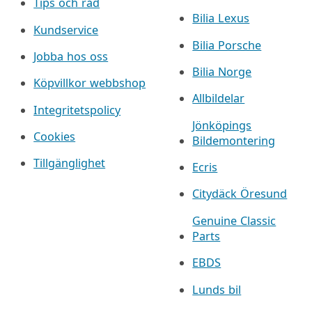
Tips och råd
Bilia Lexus
Kundservice
Bilia Porsche
Jobba hos oss
Bilia Norge
Köpvillkor webbshop
Allbildelar
Integritetspolicy
Jönköpings
Cookies
Bildemontering
Tillgänglighet
Ecris
Citydäck Öresund
Genuine Classic
Parts
EBDS
Lunds bil