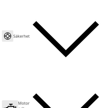
Säkerhet
Motor