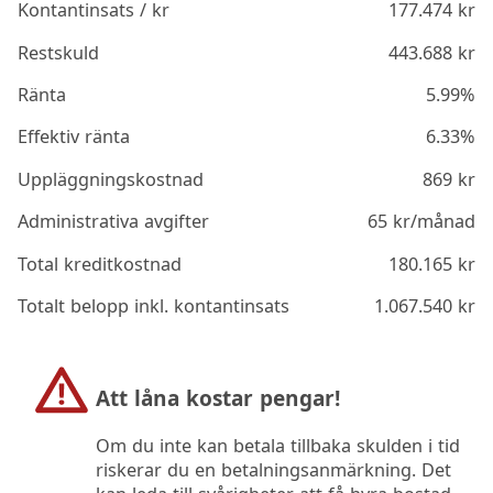
Kontantinsats / kr
177.474
kr
Restskuld
443.688
kr
Ränta
5.99%
Effektiv ränta
6.33%
Uppläggningskostnad
869
kr
Administrativa avgifter
65
kr/månad
Total kreditkostnad
180.165
kr
Totalt belopp inkl. kontantinsats
1.067.540
kr
Att låna kostar pengar!
Om du inte kan betala tillbaka skulden i tid
riskerar du en betalningsanmärkning. Det