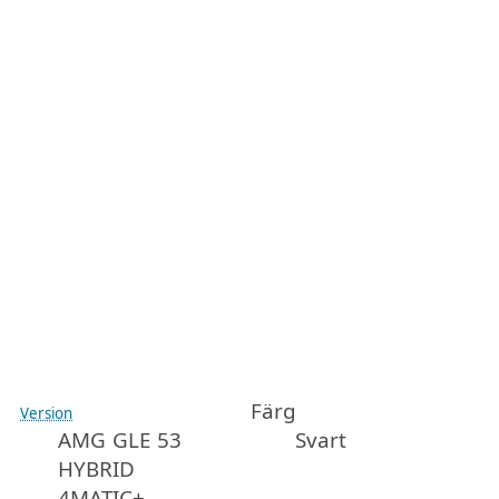
Färg
Version
AMG GLE 53
Svart
HYBRID
4MATIC+