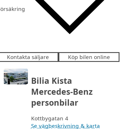
Försäkring
Kontakta säljare
Köp bilen online
Bilia Kista
Mercedes-Benz
personbilar
Kottbygatan 4
Se vägbeskrivning & karta