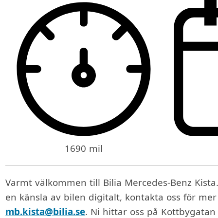
1690 mil
Varmt välkommen till Bilia Mercedes-Benz Kista.
en känsla av bilen digitalt, kontakta oss för me
mb.kista@bilia.se
. Ni hittar oss på Kottbygatan 