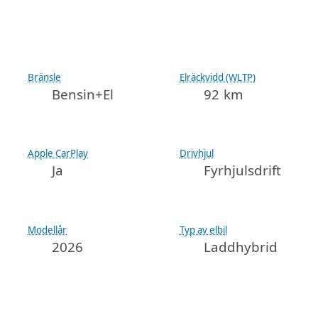
Bränsle
Elräckvidd (WLTP)
Bensin+El
92 km
Apple CarPlay
Drivhjul
Ja
Fyrhjulsdrift
Modellår
Typ av elbil
2026
Laddhybrid