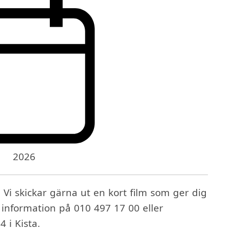
2026
 Vi skickar gärna ut en kort film som ger dig
r information på 010 497 17 00 eller
4 i Kista.