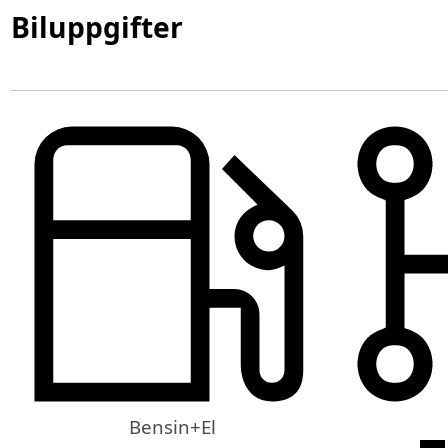
Biluppgifter
Bensin+El