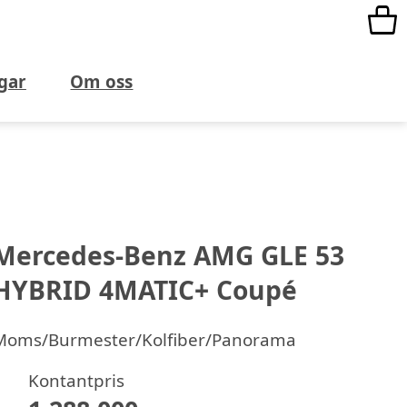
gar
Om oss
Mercedes-Benz AMG GLE 53
HYBRID 4MATIC+ Coupé
Moms/Burmester/Kolfiber/Panorama
Kontantpris