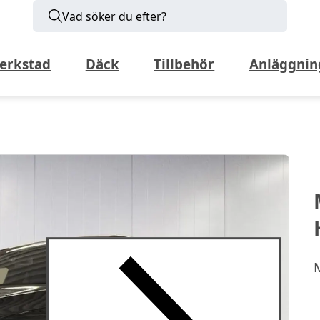
Vad söker du efter?
erkstad
Däck
Tillbehör
Anläggnin