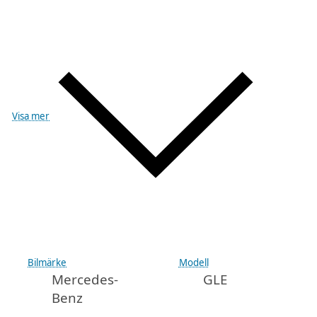
Visa mer
Bilmärke
Modell
Mercedes-
GLE
Benz