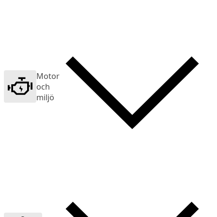
Motor
och
miljö