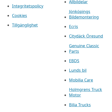
Allbildelar
Integritetspolicy
Jönköpings
Cookies
Bildemontering
Tillgänglighet
Ecris
Citydäck Öresund
Genuine Classic
Parts
EBDS
Lunds bil
Mobilia Care
Holmgrens Truck
Motor
Bilia Trucks