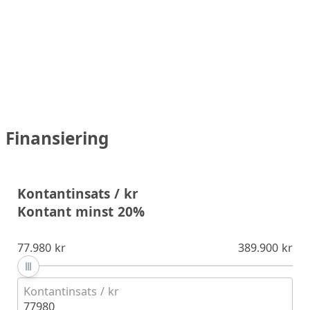
Finansiering
Kontantinsats / kr
Kontant minst 20%
77.980 kr
389.900 kr
Kontantinsats / kr
77980