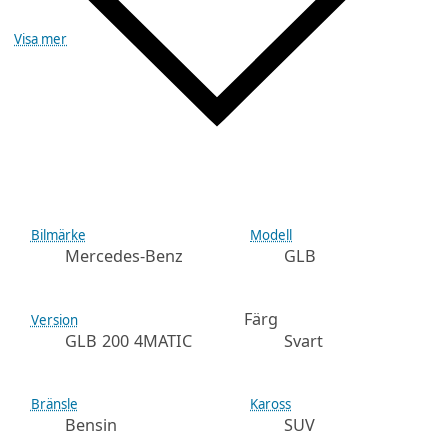
Visa mer
Bilmärke
Modell
Mercedes-Benz
GLB
Färg
Version
GLB 200 4MATIC
Svart
Bränsle
Kaross
Bensin
SUV