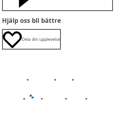
Hjälp oss bli bättre
Dela din upplevelse