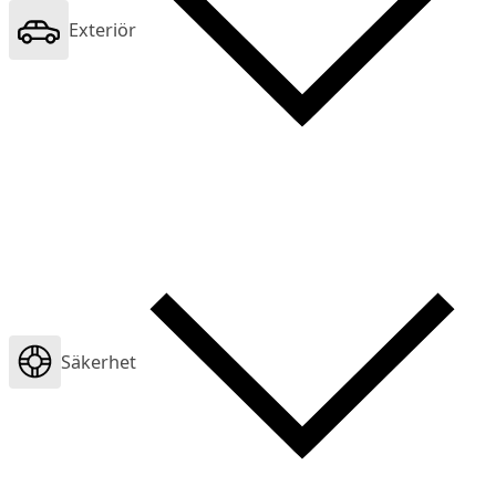
Exteriör
Säkerhet