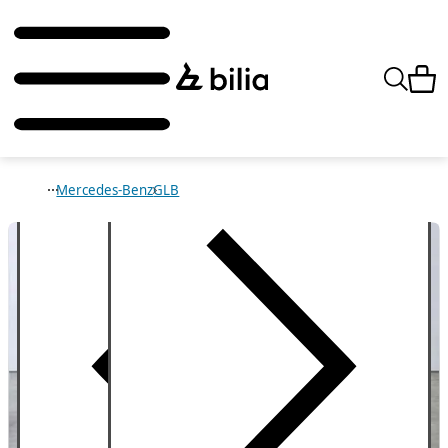
Mercedes-Benz
GLB