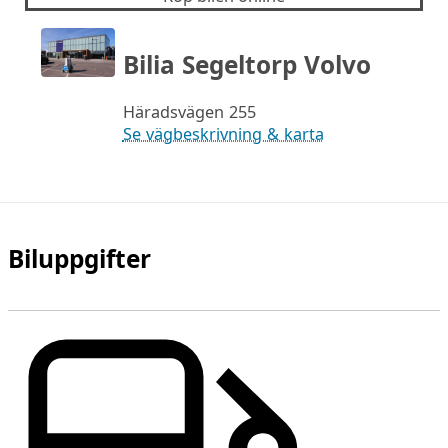
Bilia Segeltorp Volvo
Häradsvägen 255
Se vägbeskrivning & karta
Biluppgifter