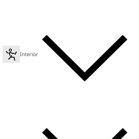
Interiör