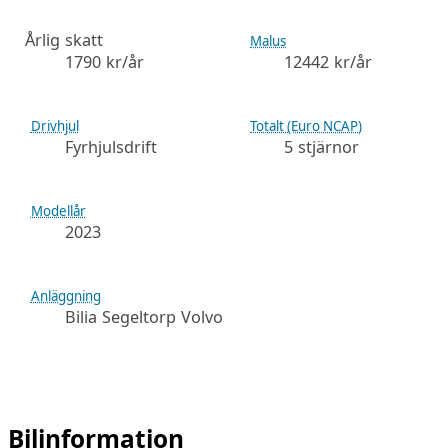
Årlig skatt
Malus
1790 kr/år
12442 kr/år
Drivhjul
Totalt (Euro NCAP)
Fyrhjulsdrift
5 stjärnor
Modellår
2023
Anläggning
Bilia Segeltorp Volvo
Bilinformation