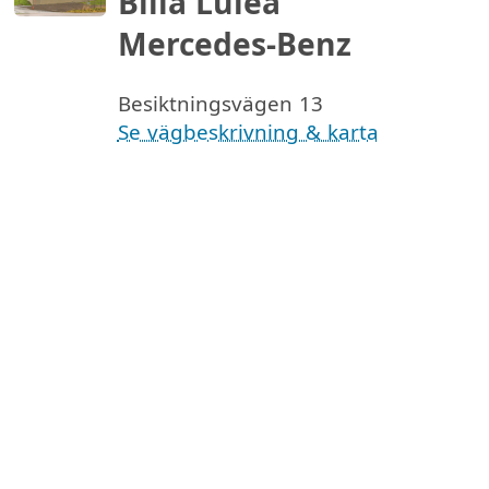
Bilia Luleå
Mercedes-Benz
Besiktningsvägen 13
Se vägbeskrivning & karta