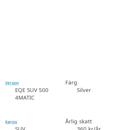
Färg
Version
EQE SUV 500
Silver
4MATIC
Årlig skatt
Kaross
SUV
360 kr/år