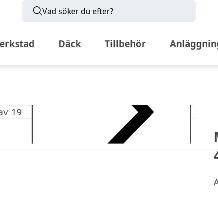
Vad söker du efter?
erkstad
Däck
Tillbehör
Anläggnin