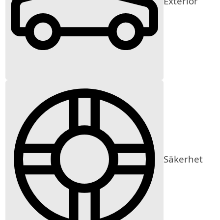
Exteriör
Säkerhet