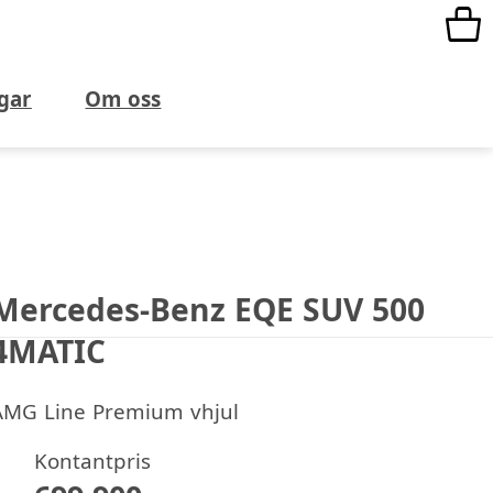
gar
Om oss
Mercedes-Benz EQE SUV 500
4MATIC
AMG Line Premium vhjul
Kontantpris