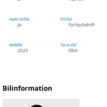
Apple CarPlay
Drivhjul
Ja
Fyrhjulsdrift
Modellår
Typ av elbil
2023
Elbil
Bilinformation