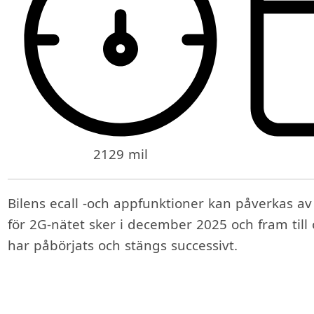
2129 mil
Bilens ecall -och appfunktioner kan påverkas a
för 2G-nätet sker i december 2025 och fram til
har påbörjats och stängs successivt.