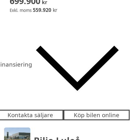
699.900
kr
559.920
kr
Exkl. moms
inansiering
Kontakta säljare
Köp bilen online