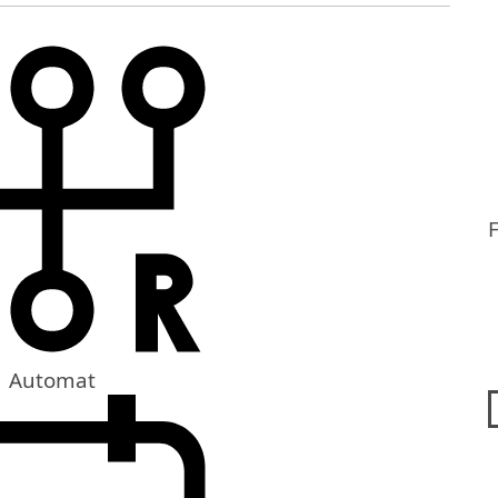
F
Automat