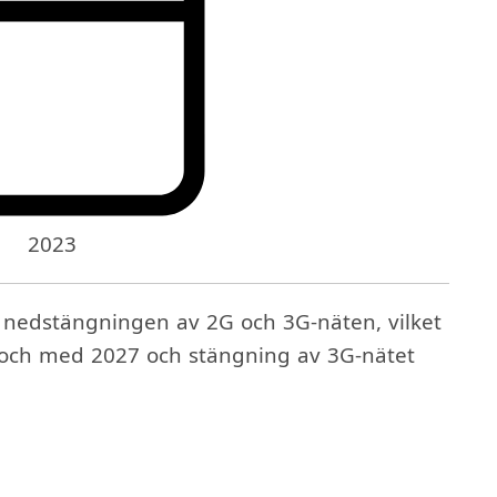
2023
v nedstängningen av 2G och 3G-näten, vilket
l och med 2027 och stängning av 3G-nätet