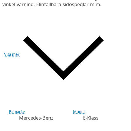
vinkel varning, Elinfällbara sidospeglar m.m.
Visa mer
Bilmärke
Modell
Mercedes-Benz
E-Klass