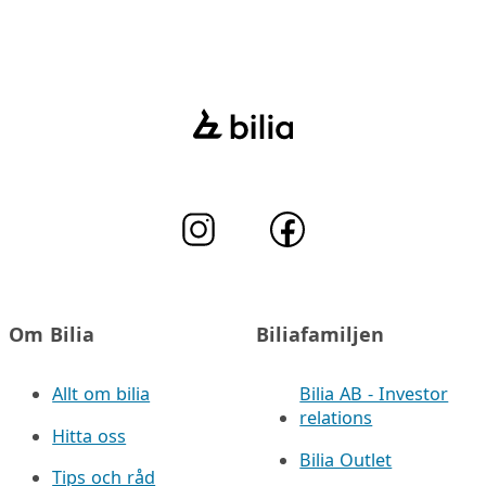
Om Bilia
Biliafamiljen
Allt om bilia
Bilia AB - Investor
relations
Hitta oss
Bilia Outlet
Tips och råd