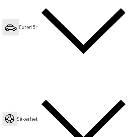
Exteriör
Säkerhet