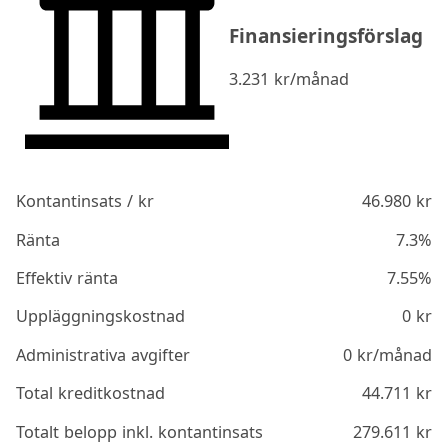
Finansieringsförslag
3.231
kr/månad
Kontantinsats / kr
46.980
kr
Ränta
7.3%
Effektiv ränta
7.55%
Uppläggningskostnad
0
kr
Administrativa avgifter
0
kr/månad
Total kreditkostnad
44.711
kr
Totalt belopp inkl. kontantinsats
279.611
kr