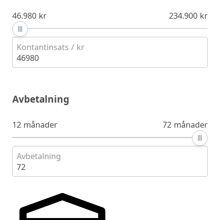
46.980 kr
234.900 kr
Kontantinsats / kr
46980
Avbetalning
12 månader
72 månader
Avbetalning
72