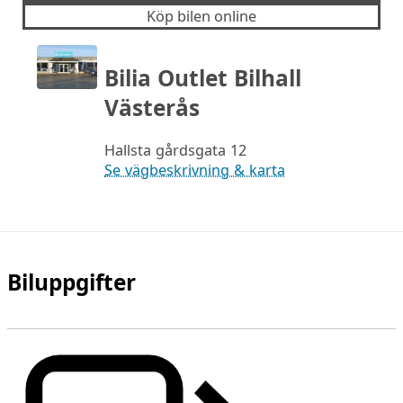
Köp bilen online
Bilia Outlet Bilhall
Västerås
Hallsta gårdsgata 12
Se vägbeskrivning & karta
Biluppgifter