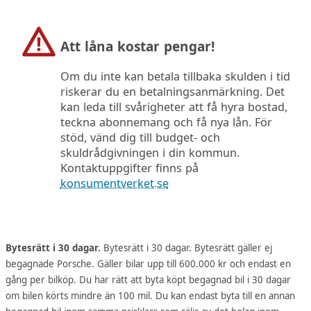
Att låna kostar pengar!
Om du inte kan betala tillbaka skulden i tid
riskerar du en betalningsanmärkning. Det
kan leda till svårigheter att få hyra bostad,
teckna abonnemang och få nya lån. För
stöd, vänd dig till budget- och
skuldrådgivningen i din kommun.
Kontaktuppgifter finns på
konsumentverket.se
Bytesrätt i 30 dagar.
Bytesrätt i 30 dagar. Bytesrätt gäller ej
begagnade Porsche. Gäller bilar upp till 600.000 kr och endast en
gång per bilköp. Du har rätt att byta köpt begagnad bil i 30 dagar
om bilen körts mindre än 100 mil. Du kan endast byta till en annan