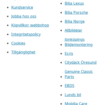
Bilia Lexus
Kundservice
Bilia Porsche
Jobba hos oss
Bilia Norge
Köpvillkor webbshop
Allbildelar
Integritetspolicy
Jönköpings
Cookies
Bildemontering
Tillgänglighet
Ecris
Citydäck Öresund
Genuine Classic
Parts
EBDS
Lunds bil
Mobilia Care