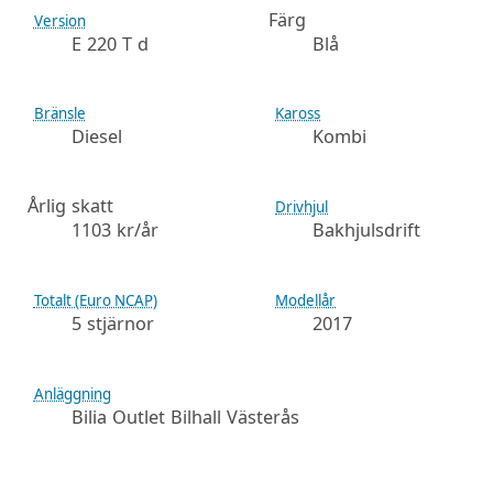
Färg
Version
E 220 T d
Blå
Bränsle
Kaross
Diesel
Kombi
Årlig skatt
Drivhjul
1103 kr/år
Bakhjulsdrift
Totalt (Euro NCAP)
Modellår
5 stjärnor
2017
Anläggning
Bilia Outlet Bilhall Västerås