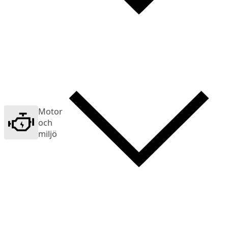
Motor
och
miljö