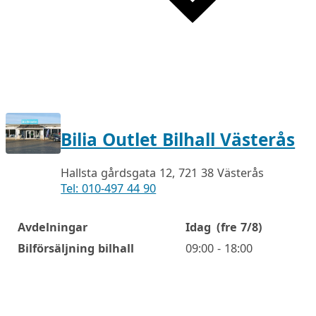
Bilia Outlet Bilhall Västerås
Hallsta gårdsgata 12, 721 38 Västerås
Tel: 010-497 44 90
Avdelningar
Idag
(fre 7/8)
Öppettider
Bilförsäljning bilhall
09:00 - 18:00