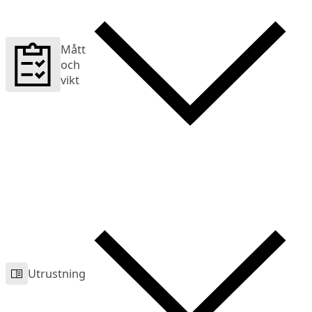
Mått
och
vikt
Utrustning