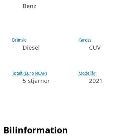
Benz
Bränsle
Kaross
Diesel
CUV
Totalt (Euro NCAP)
Modellår
5 stjärnor
2021
Bilinformation