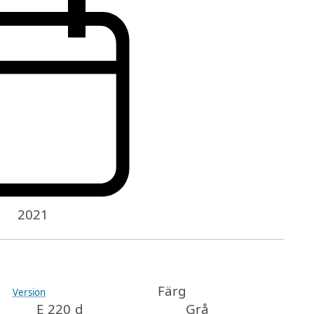
2021
Färg
Version
E 220 d
Grå