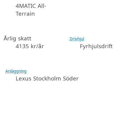
4MATIC All-
Terrain
Årlig skatt
Drivhjul
4135 kr/år
Fyrhjulsdrift
Anläggning
Lexus Stockholm Söder