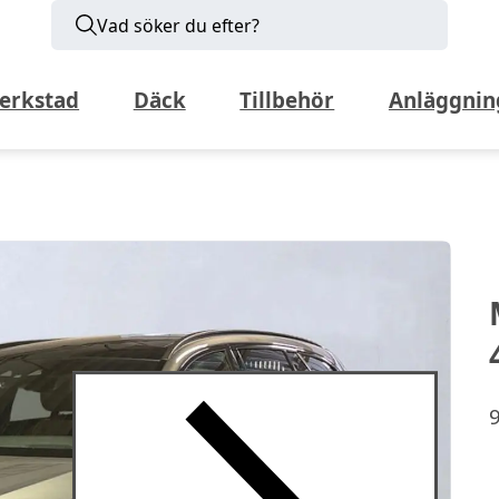
Vad söker du efter?
erkstad
Däck
Tillbehör
Anläggnin