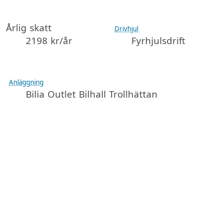
Årlig skatt
Drivhjul
2198 kr/år
Fyrhjulsdrift
Anläggning
Bilia Outlet Bilhall Trollhättan