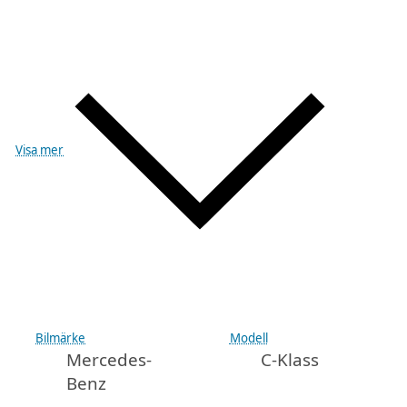
Visa mer
Bilmärke
Modell
Mercedes-
C-Klass
Benz