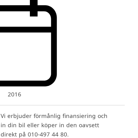
2016
. Vi erbjuder förmånlig finansiering och
 in din bil eller köper in den oavsett
s direkt på 010-497 44 80.