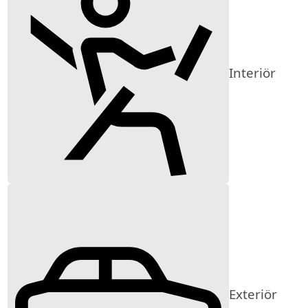
Interiör
Exteriör