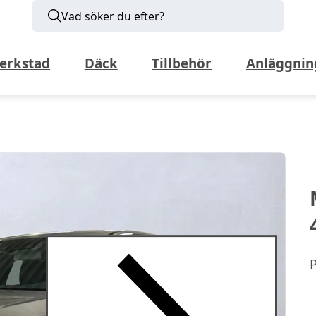
Vad söker du efter?
erkstad
Däck
Tillbehör
Anläggnin