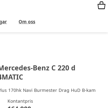
gar
Om oss
Mercedes-Benz C 220 d
4MATIC
Plus 170hk Navi Burmester Drag HuD B-kam
Kontantpris