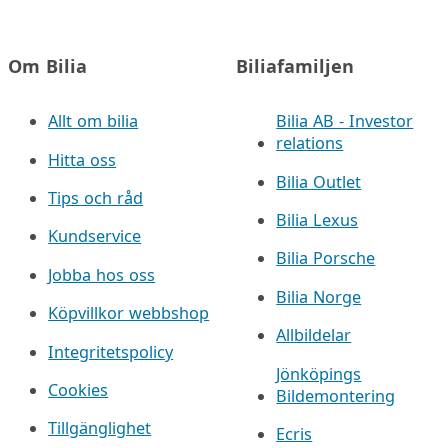
Om Bilia
Biliafamiljen
Allt om bilia
Bilia AB - Investor
relations
Hitta oss
Bilia Outlet
Tips och råd
Bilia Lexus
Kundservice
Bilia Porsche
Jobba hos oss
Bilia Norge
Köpvillkor webbshop
Allbildelar
Integritetspolicy
Jönköpings
Cookies
Bildemontering
Tillgänglighet
Ecris