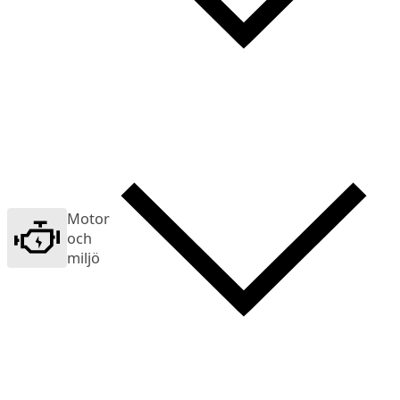
Motor
och
miljö