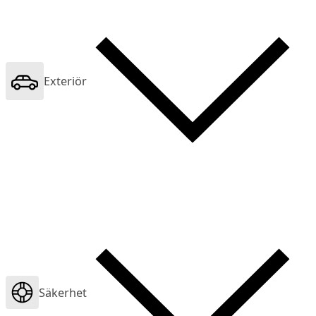
Exteriör
Säkerhet