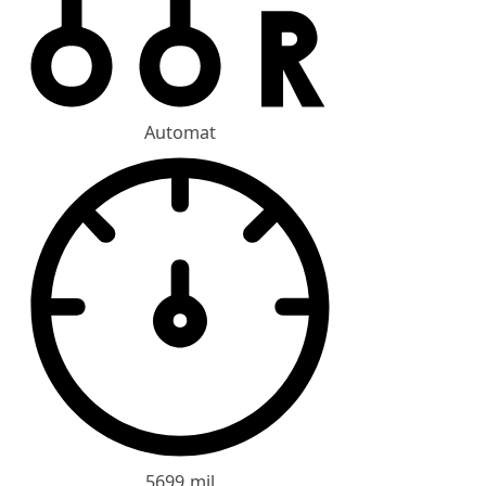
Automat
5699 mil