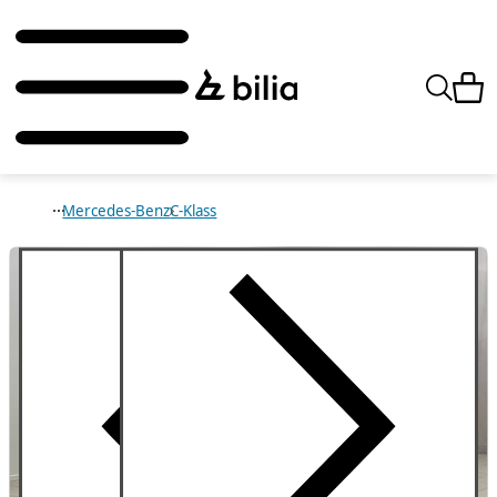
Mercedes-Benz
C-Klass