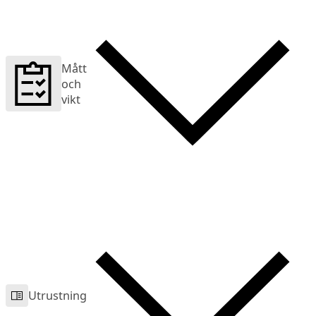
Mått
och
vikt
Utrustning