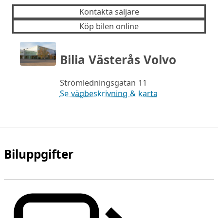
Kontakta säljare
Köp bilen online
Bilia Västerås Volvo
Strömledningsgatan 11
Se vägbeskrivning & karta
Biluppgifter