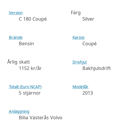
Färg
Version
C 180 Coupé
Silver
Bränsle
Kaross
Bensin
Coupé
Årlig skatt
Drivhjul
1152 kr/år
Bakhjulsdrift
Totalt (Euro NCAP)
Modellår
5 stjärnor
2013
Anläggning
Bilia Västerås Volvo