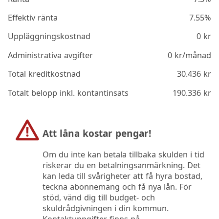
Effektiv ränta
7.55%
Uppläggningskostnad
0
kr
Administrativa avgifter
0
kr/månad
Total kreditkostnad
30.436
kr
Totalt belopp inkl. kontantinsats
190.336
kr
Att låna kostar pengar!
Om du inte kan betala tillbaka skulden i tid
riskerar du en betalningsanmärkning. Det
kan leda till svårigheter att få hyra bostad,
teckna abonnemang och få nya lån. För
stöd, vänd dig till budget- och
skuldrådgivningen i din kommun.