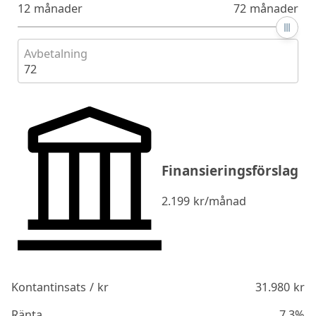
12 månader
72 månader
Avbetalning
72
Finansieringsförslag
2.199
kr/månad
Kontantinsats / kr
31.980
kr
Ränta
7.3%