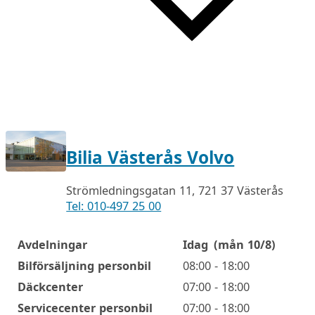
Bilia Västerås Volvo
Strömledningsgatan 11, 721 37 Västerås
Tel: 010-497 25 00
Avdelningar
Idag
(mån 10/8)
Öppettider
Bilförsäljning personbil
08:00 - 18:00
Däckcenter
07:00 - 18:00
Servicecenter personbil
07:00 - 18:00