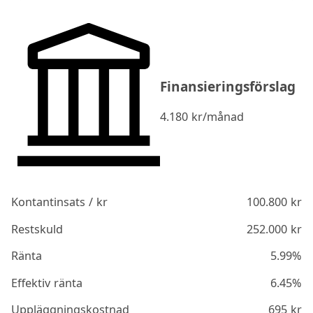
Finansieringsförslag
4.180
kr/månad
Kontantinsats / kr
100.800
kr
Restskuld
252.000
kr
Ränta
5.99%
Effektiv ränta
6.45%
Uppläggningskostnad
695
kr