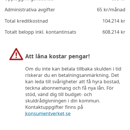
Administrativa avgifter
65
kr/månad
Total kreditkostnad
104.214
kr
Totalt belopp inkl. kontantinsats
608.214
kr
Att låna kostar pengar!
Om du inte kan betala tillbaka skulden i tid
riskerar du en betalningsanmärkning. Det
kan leda till svårigheter att få hyra bostad,
teckna abonnemang och få nya lån. För
stöd, vänd dig till budget- och
skuldrådgivningen i din kommun.
Kontaktuppgifter finns på
konsumentverket.se