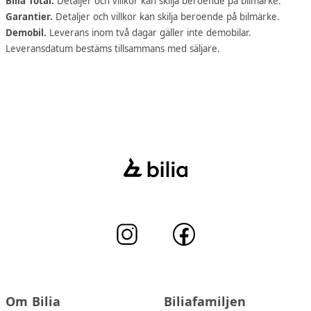
Bilia Total.
Detaljer och villkor kan skilja beroende på bilmärke.
Garantier.
Detaljer och villkor kan skilja beroende på bilmärke.
Demobil.
Leverans inom två dagar gäller inte demobilar.
Leveransdatum bestäms tillsammans med säljare.
Om Bilia
Biliafamiljen