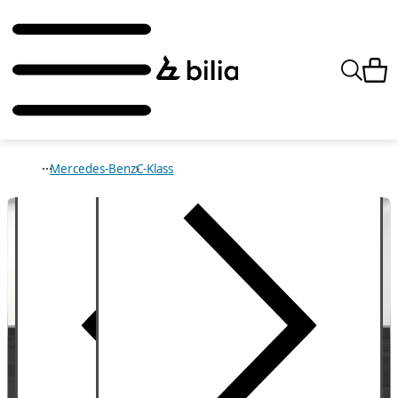
Mercedes-Benz
C-Klass