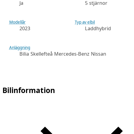
Ja
5 stjärnor
Modellår
Typ av elbil
2023
Laddhybrid
Anläggning
Bilia Skellefteå Mercedes-Benz Nissan
Bilinformation