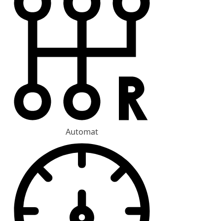
Automat