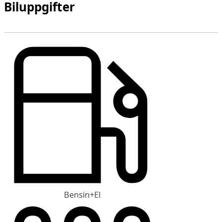
Biluppgifter
Bensin+El