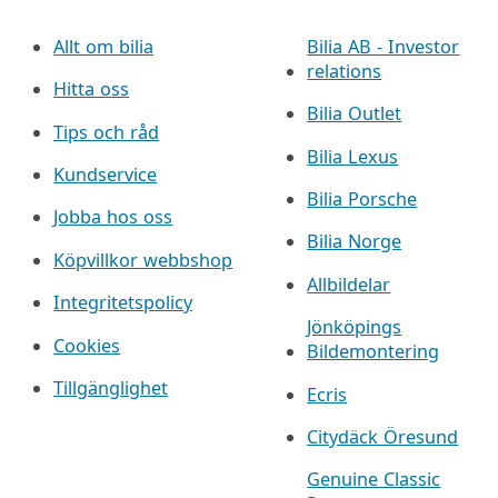
Allt om bilia
Bilia AB - Investor
relations
Hitta oss
Bilia Outlet
Tips och råd
Bilia Lexus
Kundservice
Bilia Porsche
Jobba hos oss
Bilia Norge
Köpvillkor webbshop
Allbildelar
Integritetspolicy
Jönköpings
Cookies
Bildemontering
Tillgänglighet
Ecris
Citydäck Öresund
Genuine Classic