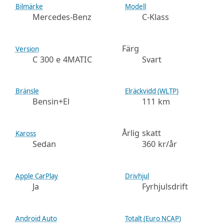
Bilmärke
Modell
Mercedes-Benz
C-Klass
Färg
Version
C 300 e 4MATIC
Svart
Bränsle
Elräckvidd (WLTP)
Bensin+El
111 km
Årlig skatt
Kaross
Sedan
360 kr/år
Apple CarPlay
Drivhjul
Ja
Fyrhjulsdrift
Android Auto
Totalt (Euro NCAP)