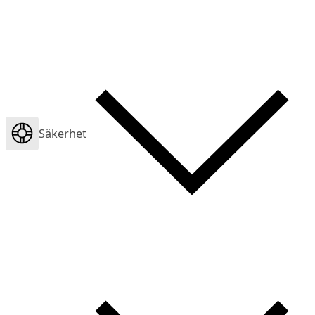
Säkerhet