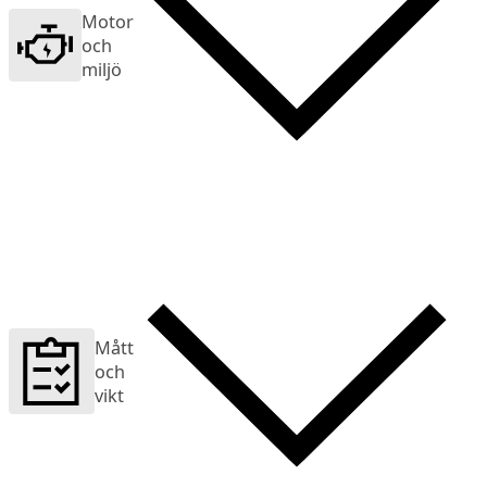
Motor
och
miljö
Mått
och
vikt