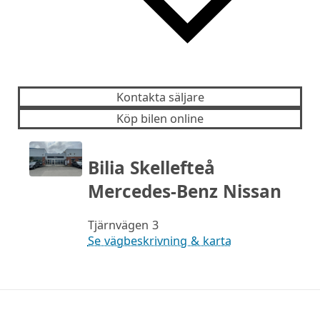
Kontakta säljare
Köp bilen online
Bilia Skellefteå
Mercedes-Benz Nissan
Tjärnvägen 3
Se vägbeskrivning & karta