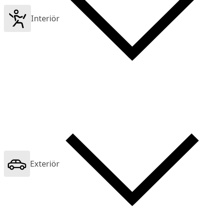
Interiör
Exteriör