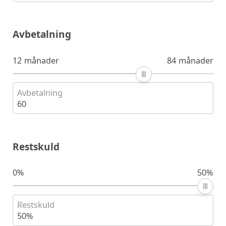
Avbetalning
12 månader
84 månader
Avbetalning
60
Restskuld
0%
50%
Restskuld
50%