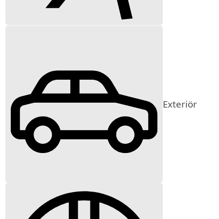
Exteriör