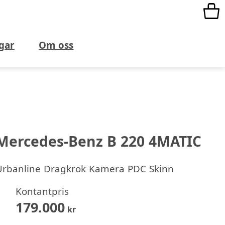
gar
Om oss
Mercedes-Benz B 220 4MATIC
Urbanline Dragkrok Kamera PDC Skinn
Kontantpris
179.000
kr