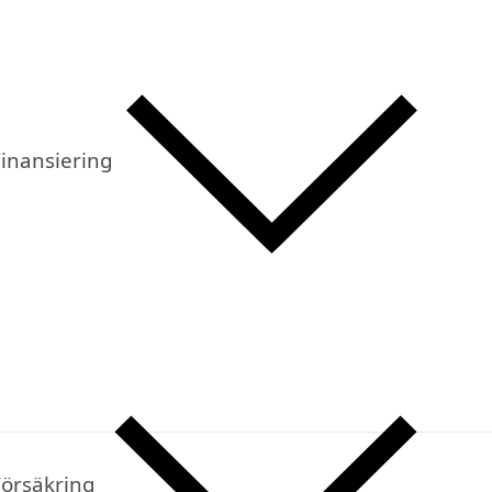
inansiering
Försäkring