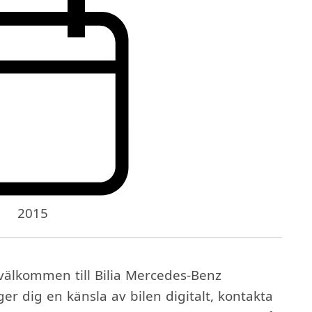
2015
älkommen till Bilia Mercedes-Benz
ger dig en känsla av bilen digitalt, kontakta