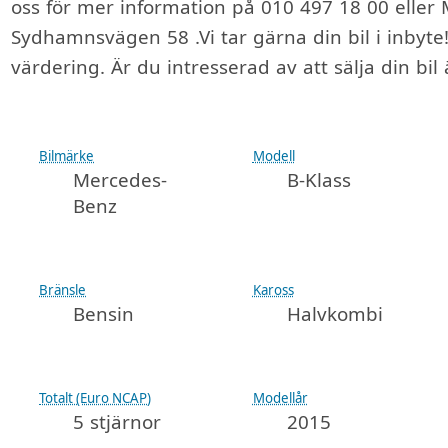
oss för mer information på 010 497 18 00 eller M
Sydhamnsvägen 58 .Vi tar gärna din bil i inbyte! 
värdering. Är du intresserad av att sälja din bi
Bilmärke
Modell
Mercedes-
B-Klass
Benz
Bränsle
Kaross
Bensin
Halvkombi
Totalt (Euro NCAP)
Modellår
5 stjärnor
2015