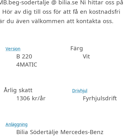
B.beg-sodertalje @ bilia.se Ni hittar oss på
Hör av dig till oss för att få en kostnadsfri
l är du även välkommen att kontakta oss.
Färg
Version
B 220
Vit
4MATIC
Årlig skatt
Drivhjul
1306 kr/år
Fyrhjulsdrift
Anläggning
Bilia Södertälje Mercedes-Benz