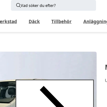
Vad söker du efter?
erkstad
Däck
Tillbehör
Anläggnin