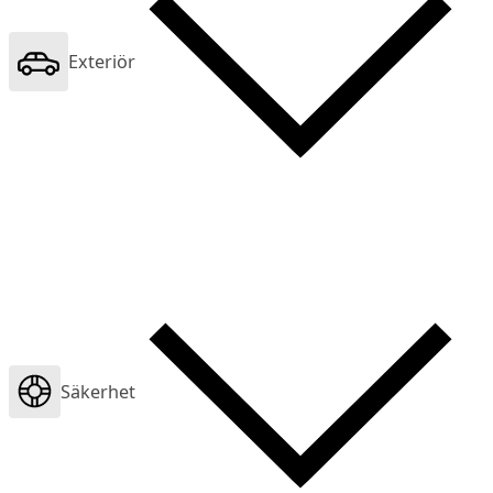
Exteriör
Säkerhet