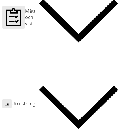
Mått
och
vikt
Utrustning