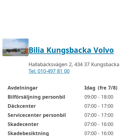
Bilia Kungsbacka Volvo
Hallabäcksvägen 2, 434 37 Kungsbacka
Tel: 010-497 81 00
Avdelningar
Idag
(fre 7/8)
Öppettider
Bilförsäljning personbil
09:00 - 18:00
Däckcenter
07:00 - 17:00
Servicecenter personbil
07:00 - 17:00
Skadecenter
07:00 - 16:00
Skadebesiktning
07:00 - 16:00