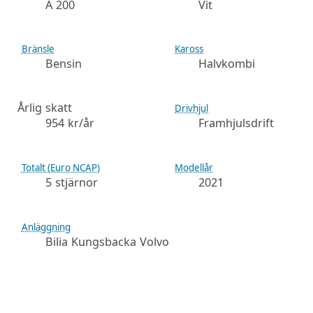
A 200
Vit
Bränsle
Kaross
Bensin
Halvkombi
Årlig skatt
Drivhjul
954 kr/år
Framhjulsdrift
Totalt (Euro NCAP)
Modellår
5 stjärnor
2021
Anläggning
Bilia Kungsbacka Volvo