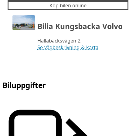
Köp bilen online
Bilia Kungsbacka Volvo
Hallabäcksvägen 2
Se vägbeskrivning & karta
Biluppgifter