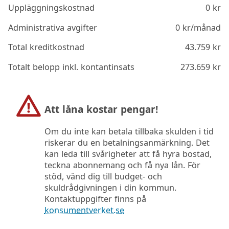
Uppläggningskostnad
0
kr
Administrativa avgifter
0
kr/månad
Total kreditkostnad
43.759
kr
Totalt belopp inkl. kontantinsats
273.659
kr
Att låna kostar pengar!
Om du inte kan betala tillbaka skulden i tid
riskerar du en betalningsanmärkning. Det
kan leda till svårigheter att få hyra bostad,
teckna abonnemang och få nya lån. För
stöd, vänd dig till budget- och
skuldrådgivningen i din kommun.
Kontaktuppgifter finns på
konsumentverket.se