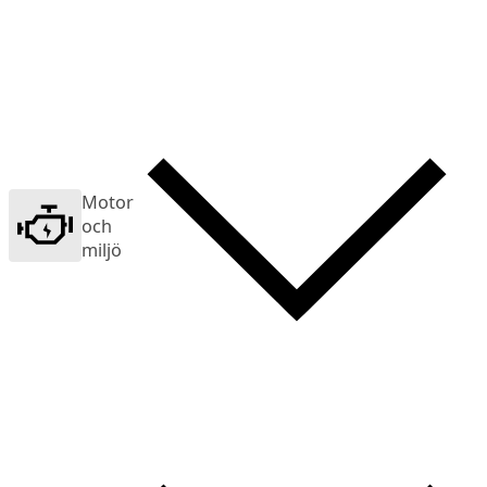
Motor
och
miljö