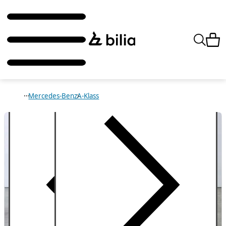
Mercedes-Benz
A-Klass