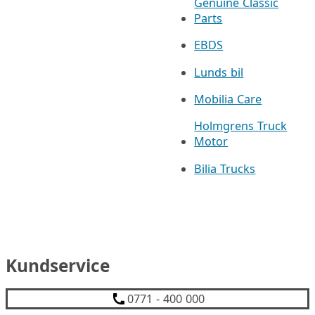
Genuine Classic
Parts
EBDS
Lunds bil
Mobilia Care
Holmgrens Truck
Motor
Bilia Trucks
Kundservice
0771 - 400 000