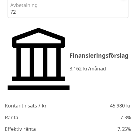
Avbetalning
72
Finansieringsförslag
3.162
kr/månad
Kontantinsats / kr
45.980
kr
Ränta
7.3%
Effektiv ränta
7.55%