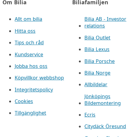
Om Bilia
Biliafamiljen
Allt om bilia
Bilia AB - Investor
relations
Hitta oss
Bilia Outlet
Tips och råd
Bilia Lexus
Kundservice
Bilia Porsche
Jobba hos oss
Bilia Norge
Köpvillkor webbshop
Allbildelar
Integritetspolicy
Jönköpings
Cookies
Bildemontering
Tillgänglighet
Ecris
Citydäck Öresund