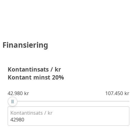
Finansiering
Kontantinsats / kr
Kontant minst 20%
42.980 kr
107.450 kr
Kontantinsats / kr
42980