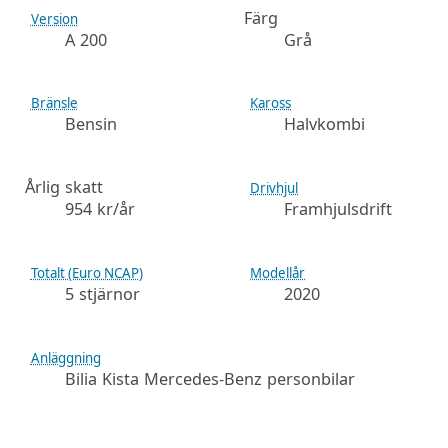
Färg
Version
A 200
Grå
Bränsle
Kaross
Bensin
Halvkombi
Årlig skatt
Drivhjul
954 kr/år
Framhjulsdrift
Totalt (Euro NCAP)
Modellår
5 stjärnor
2020
Anläggning
Bilia Kista Mercedes-Benz personbilar