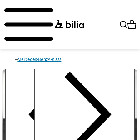
Mercedes-Benz
A-Klass