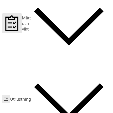
Mått
och
vikt
Utrustning