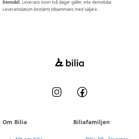
Demobil.
Leverans inom två dagar gäller inte demobilar.
Leveransdatum bestäms tillsammans med säljare.
Om Bilia
Biliafamiljen