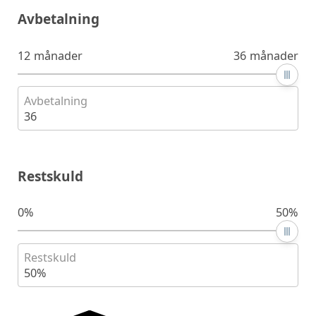
Avbetalning
12 månader
36 månader
Avbetalning
36
Restskuld
0%
50%
Restskuld
50%