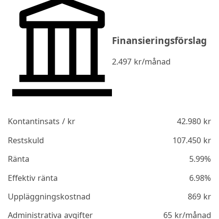
Finansieringsförslag
2.497
kr/månad
Kontantinsats / kr
42.980
kr
Restskuld
107.450
kr
Ränta
5.99%
Effektiv ränta
6.98%
Uppläggningskostnad
869
kr
Administrativa avgifter
65
kr/månad