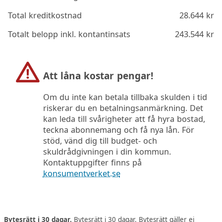
Total kreditkostnad
28.644
kr
Totalt belopp inkl. kontantinsats
243.544
kr
Att låna kostar pengar!
Om du inte kan betala tillbaka skulden i tid
riskerar du en betalningsanmärkning. Det
kan leda till svårigheter att få hyra bostad,
teckna abonnemang och få nya lån. För
stöd, vänd dig till budget- och
skuldrådgivningen i din kommun.
Kontaktuppgifter finns på
konsumentverket.se
Bytesrätt i 30 dagar.
Bytesrätt i 30 dagar. Bytesrätt gäller ej