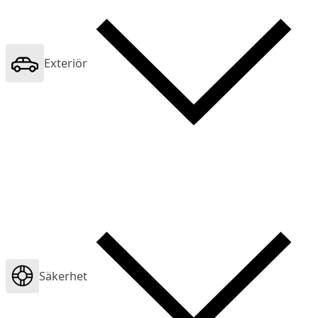
Exteriör
Säkerhet