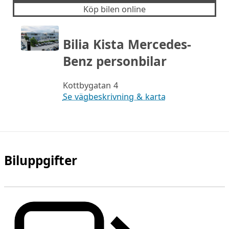
Köp bilen online
Bilia Kista Mercedes-
Benz personbilar
Kottbygatan 4
Se vägbeskrivning & karta
Biluppgifter