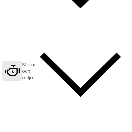
Motor
och
miljö