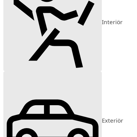
Interiör
Exteriör