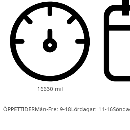
16630 mil
ÖPPETTIDERMån-Fre: 9-18Lördagar: 11-16Söndag