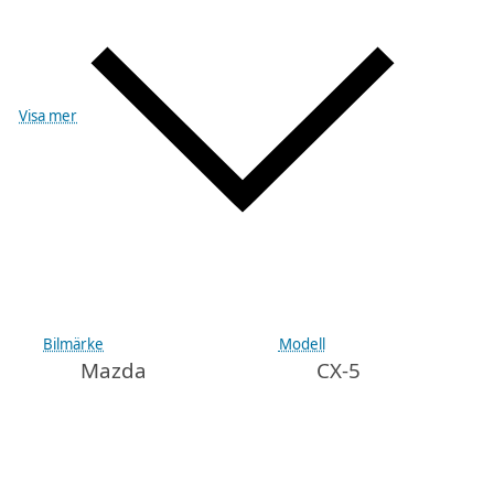
Visa mer
Bilmärke
Modell
Mazda
CX-5