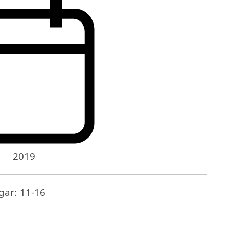
2019
ar: 11-16