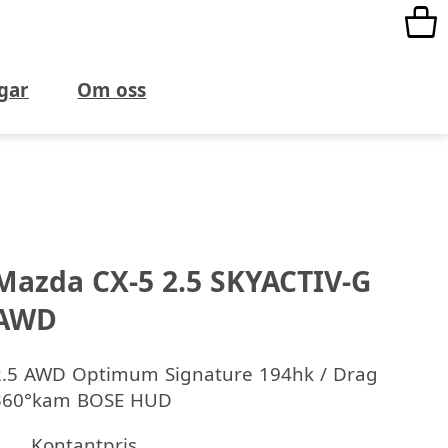
gar
Om oss
Mazda CX-5 2.5 SKYACTIV-G
AWD
2.5 AWD Optimum Signature 194hk / Drag
360°kam BOSE HUD
Kontantpris