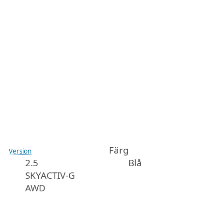
Färg
Version
2.5
Blå
SKYACTIV-G
AWD