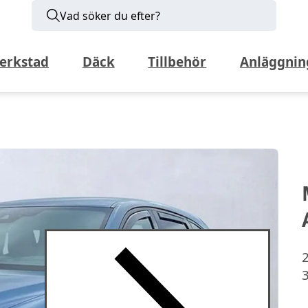
Vad söker du efter?
erkstad
Däck
Tillbehör
Anläggnin