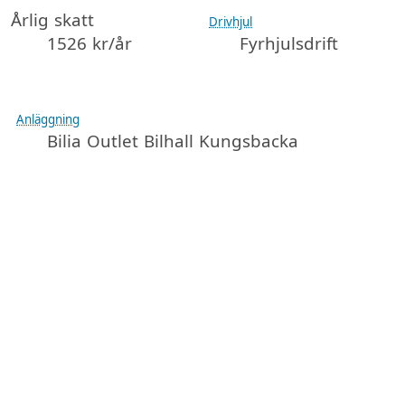
Årlig skatt
Drivhjul
1526 kr/år
Fyrhjulsdrift
Anläggning
Bilia Outlet Bilhall Kungsbacka