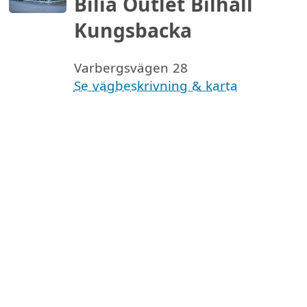
Bilia Outlet Bilhall
Kungsbacka
Varbergsvägen 28
Se vägbeskrivning & karta