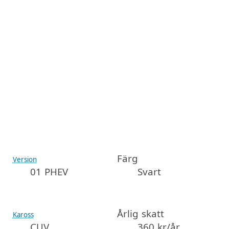
Färg
Version
01 PHEV
Svart
Årlig skatt
Kaross
CUV
360 kr/år