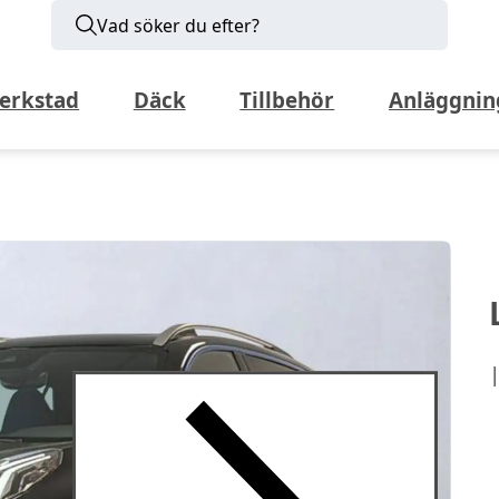
Vad söker du efter?
erkstad
Däck
Tillbehör
Anläggnin
|