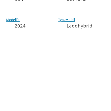
Modellår
Typ av elbil
2024
Laddhybrid