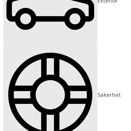
Exteriör
Säkerhet