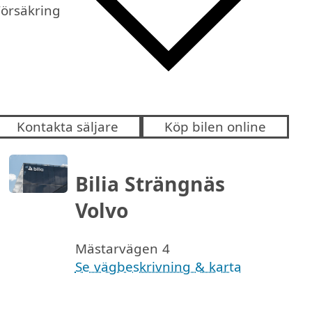
Försäkring
Kontakta säljare
Köp bilen online
Bilia Strängnäs
Volvo
Mästarvägen 4
Se vägbeskrivning & karta