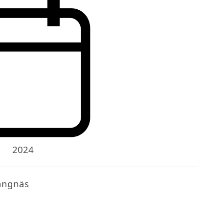
2024
rängnäs