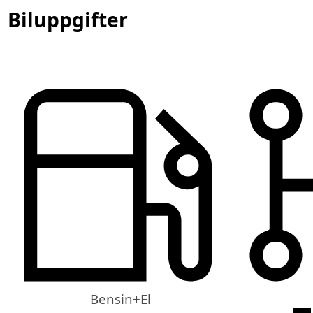
Biluppgifter
Bensin+El