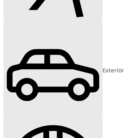
Exteriör