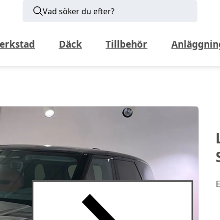
Vad söker du efter?
erkstad
Däck
Tillbehör
Anläggnin
E