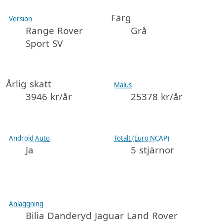
Färg
Version
Range Rover
Grå
Sport SV
Årlig skatt
Malus
3946 kr/år
25378 kr/år
Android Auto
Totalt (Euro NCAP)
Ja
5 stjärnor
Anläggning
Bilia Danderyd Jaguar Land Rover