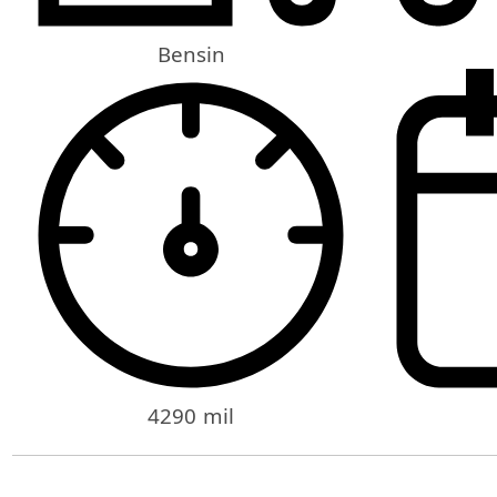
Bensin
4290 mil