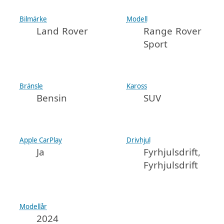
Bilmärke
Modell
Land Rover
Range Rover
Sport
Bränsle
Kaross
Bensin
SUV
Apple CarPlay
Drivhjul
Ja
Fyrhjulsdrift,
Fyrhjulsdrift
Modellår
2024