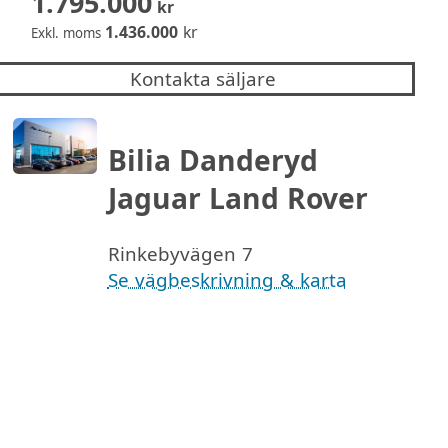
1.795.000
kr
1.436.000
kr
Exkl. moms
Kontakta säljare
Bilia Danderyd
Jaguar Land Rover
Rinkebyvägen 7
Se vägbeskrivning & karta