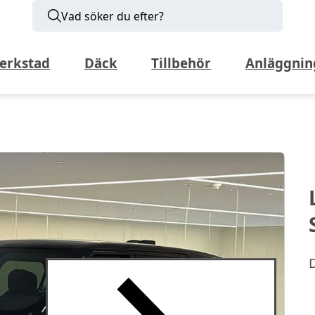
Vad söker du efter?
erkstad
Däck
Tillbehör
Anläggnin