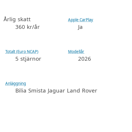
Årlig skatt
Apple CarPlay
360 kr/år
Ja
Totalt (Euro NCAP)
Modellår
5 stjärnor
2026
Anläggning
Bilia Smista Jaguar Land Rover