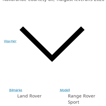
Visa mer
Bilmärke
Modell
Land Rover
Range Rover
Sport