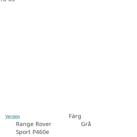
Färg
Version
Range Rover
Grå
Sport P460e