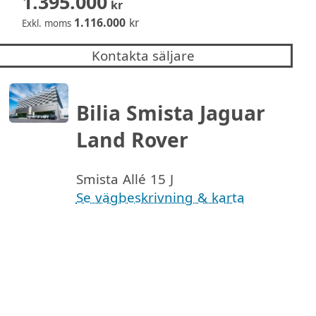
1.395.000
kr
1.116.000
kr
Exkl. moms
Kontakta säljare
Bilia Smista Jaguar
Land Rover
Smista Allé 15 J
Se vägbeskrivning & karta