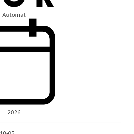
Automat
2026
-10-05