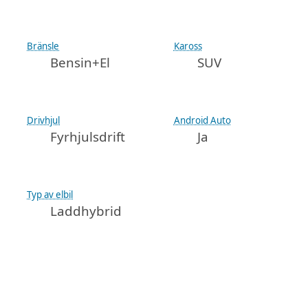
Bränsle
Kaross
Bensin+El
SUV
Drivhjul
Android Auto
Fyrhjulsdrift
Ja
Typ av elbil
Laddhybrid