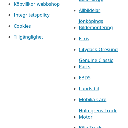
Köpvillkor webbshop
Allbildelar
Integritetspolicy
Jönköpings
Cookies
Bildemontering
Tillgänglighet
Ecris
Citydäck Öresund
Genuine Classic
Parts
EBDS
Lunds bil
Mobilia Care
Holmgrens Truck
Motor
Bilia Trucks