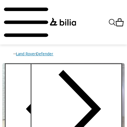
Land Rover
Defender