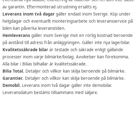
av garantin. Eftermonterad utrustning ersätts ej.
Leverans inom två dagar
gäller endast inom Sverige. Köp under
helgdagar och eventuellt monteringsarbete och leveransservice på
bilen kan påverka leveranstiden.
Hemleverans
gäller inom Sverige mot en rörlig kostnad beroende
på avstånd till adress från anläggningen. Gäller inte nya lagerbilar.
Kvalitetssäkrade bilar
är testade och säkrade enligt gällande
processer inom varje bilmärke/bolag. Avvikelser kan förekomma.
Alla bilar i Bilias bilhallar är kvalitetssäkrade.
Bilia Total.
Detaljer och villkor kan skilja beroende på bilmärke.
Garantier.
Detaljer och villkor kan skilja beroende på bilmärke.
Demobil.
Leverans inom två dagar gäller inte demobilar.
Leveransdatum bestäms tillsammans med säljare.