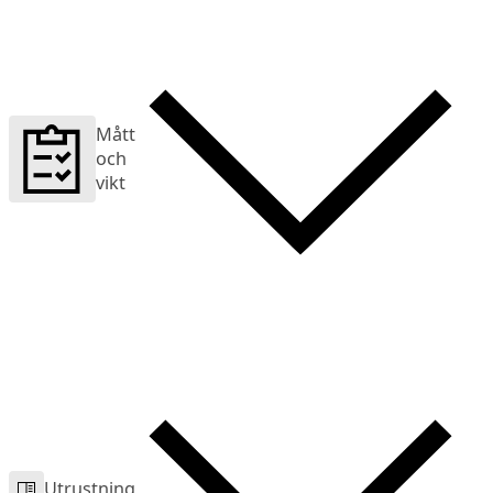
Mått
och
vikt
Utrustning