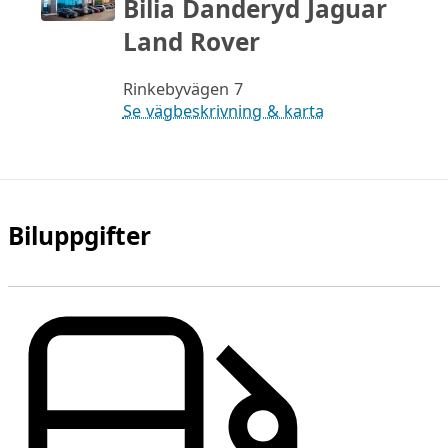
Bilia Danderyd Jaguar
Land Rover
Rinkebyvägen 7
Se vägbeskrivning & karta
Biluppgifter