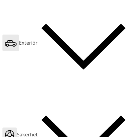
Exteriör
Säkerhet