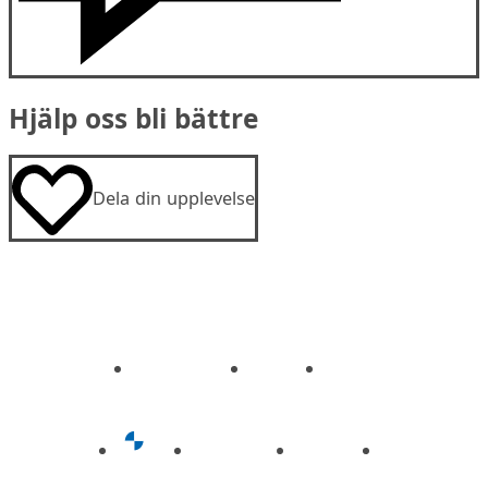
Hjälp oss bli bättre
Dela din upplevelse