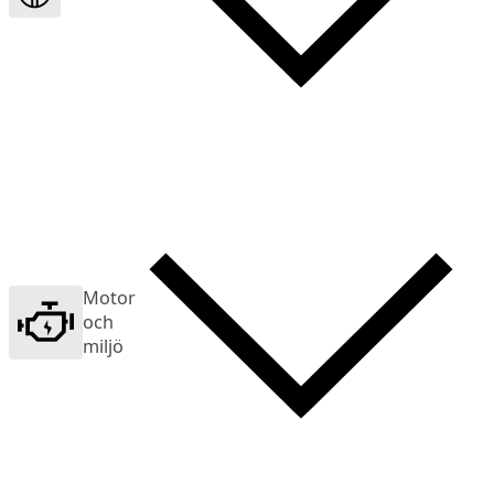
Motor
och
miljö