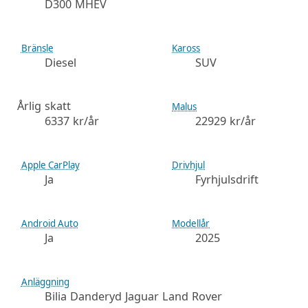
D300 MHEV
Bränsle
Kaross
Diesel
SUV
Årlig skatt
Malus
6337 kr/år
22929 kr/år
Apple CarPlay
Drivhjul
Ja
Fyrhjulsdrift
Android Auto
Modellår
Ja
2025
Anläggning
Bilia Danderyd Jaguar Land Rover