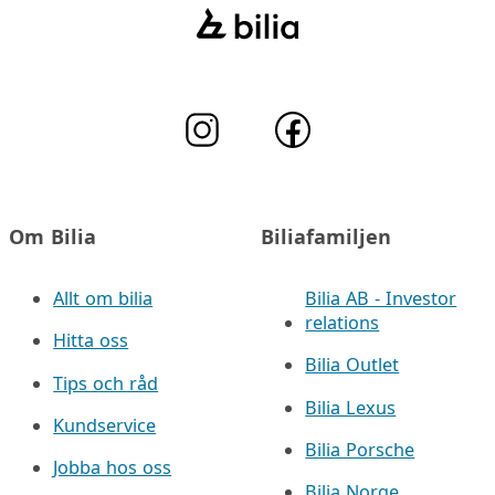
Om Bilia
Biliafamiljen
Allt om bilia
Bilia AB - Investor
relations
Hitta oss
Bilia Outlet
Tips och råd
Bilia Lexus
Kundservice
Bilia Porsche
Jobba hos oss
Bilia Norge