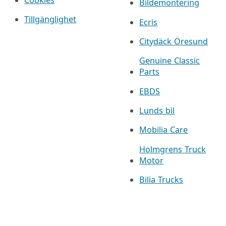
Bildemontering
Tillgänglighet
Ecris
Citydäck Öresund
Genuine Classic
Parts
EBDS
Lunds bil
Mobilia Care
Holmgrens Truck
Motor
Bilia Trucks