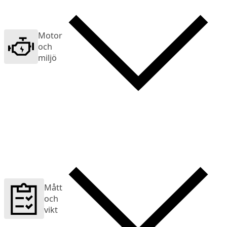
Motor
och
miljö
Mått
och
vikt