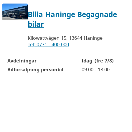
Bilia Haninge Begagnade
bilar
Kilowattvägen 15, 13644 Haninge
Tel: 0771 - 400 000
Avdelningar
Idag
(fre 7/8)
Öppettider
Bilförsäljning personbil
09:00 - 18:00