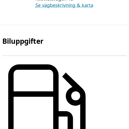
Se vägbeskrivning & karta
Biluppgifter