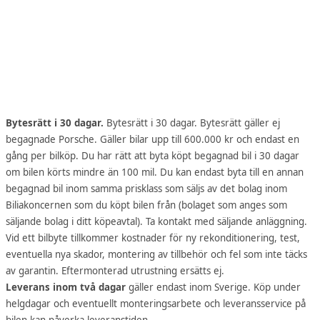
Bytesrätt i 30 dagar.
Bytesrätt i 30 dagar. Bytesrätt gäller ej
begagnade Porsche. Gäller bilar upp till 600.000 kr och endast en
gång per bilköp. Du har rätt att byta köpt begagnad bil i 30 dagar
om bilen körts mindre än 100 mil. Du kan endast byta till en annan
begagnad bil inom samma prisklass som säljs av det bolag inom
Biliakoncernen som du köpt bilen från (bolaget som anges som
säljande bolag i ditt köpeavtal). Ta kontakt med säljande anläggning.
Vid ett bilbyte tillkommer kostnader för ny rekonditionering, test,
eventuella nya skador, montering av tillbehör och fel som inte täcks
av garantin. Eftermonterad utrustning ersätts ej.
Leverans inom två dagar
gäller endast inom Sverige. Köp under
helgdagar och eventuellt monteringsarbete och leveransservice på