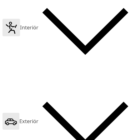
Interiör
Exteriör