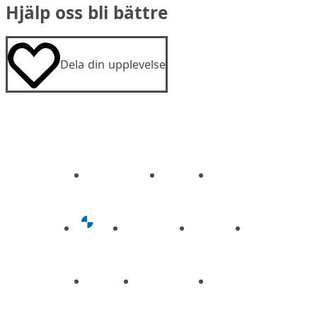
Hjälp oss bli bättre
Dela din upplevelse