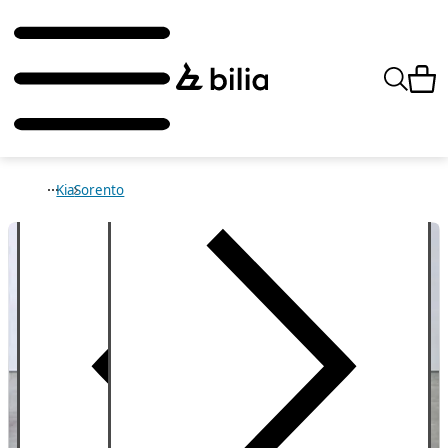
Kia
Sorento