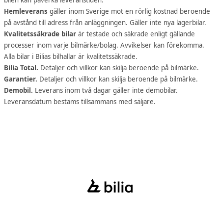
bilen kan påverka leveranstiden.
Hemleverans
gäller inom Sverige mot en rörlig kostnad beroende
på avstånd till adress från anläggningen. Gäller inte nya lagerbilar.
Kvalitetssäkrade bilar
är testade och säkrade enligt gällande
processer inom varje bilmärke/bolag. Avvikelser kan förekomma.
Alla bilar i Bilias bilhallar är kvalitetssäkrade.
Bilia Total.
Detaljer och villkor kan skilja beroende på bilmärke.
Garantier.
Detaljer och villkor kan skilja beroende på bilmärke.
Demobil.
Leverans inom två dagar gäller inte demobilar.
Leveransdatum bestäms tillsammans med säljare.