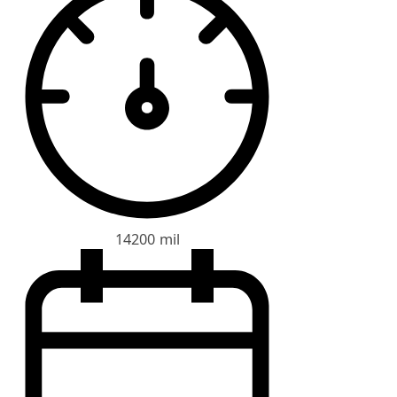
14200 mil