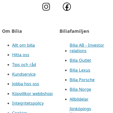
Om Bilia
Biliafamiljen
Allt om bilia
Bilia AB - Investor
relations
Hitta oss
Bilia Outlet
Tips och råd
Bilia Lexus
Kundservice
Bilia Porsche
Jobba hos oss
Bilia Norge
Köpvillkor webbshop
Allbildelar
Integritetspolicy
Jönköpings
Cookies