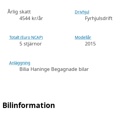
Årlig skatt
Drivhjul
4544 kr/år
Fyrhjulsdrift
Totalt (Euro NCAP)
Modellår
5 stjärnor
2015
Anläggning
Bilia Haninge Begagnade bilar
Bilinformation