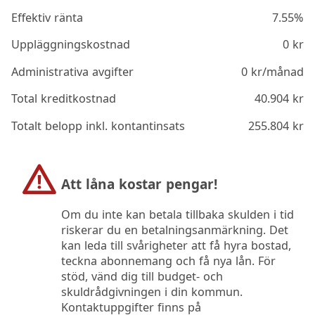
Effektiv ränta
7.55%
Uppläggningskostnad
0
kr
Administrativa avgifter
0
kr/månad
Total kreditkostnad
40.904
kr
Totalt belopp inkl. kontantinsats
255.804
kr
Att låna kostar pengar!
Om du inte kan betala tillbaka skulden i tid
riskerar du en betalningsanmärkning. Det
kan leda till svårigheter att få hyra bostad,
teckna abonnemang och få nya lån. För
stöd, vänd dig till budget- och
skuldrådgivningen i din kommun.
Kontaktuppgifter finns på