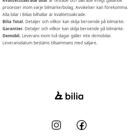
Kvalitetssäkrade bilar
är testade och säkrade enligt gällande
processer inom varje bilmärke/bolag. Avvikelser kan förekomma.
Alla bilar i Bilias bilhallar är kvalitetssäkrade.
Bilia Total.
Detaljer och villkor kan skilja beroende på bilmärke.
Garantier.
Detaljer och villkor kan skilja beroende på bilmärke.
Demobil.
Leverans inom två dagar gäller inte demobilar.
Leveransdatum bestäms tillsammans med säljare.