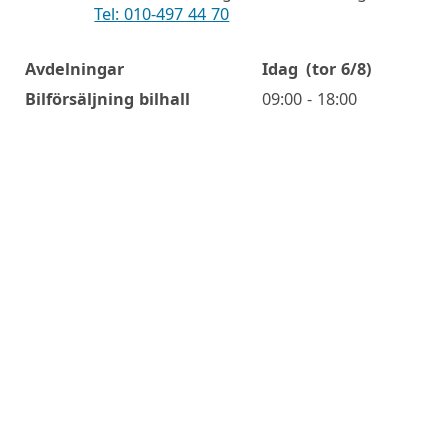
Tel: 010-497 44 70
Avdelningar
Idag
(tor 6/8)
Öppettider
Bilförsäljning bilhall
09:00 - 18:00