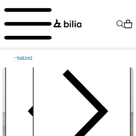
Kia
Ceed