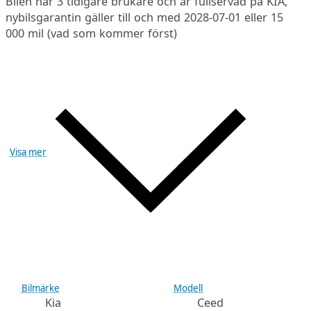
Bilen har 3 tidigare brukare och är fullservad på KIA,
nybilsgarantin gäller till och med 2028-07-01 eller 15
000 mil (vad som kommer först)
Visa mer
Bilmärke
Modell
Kia
Ceed