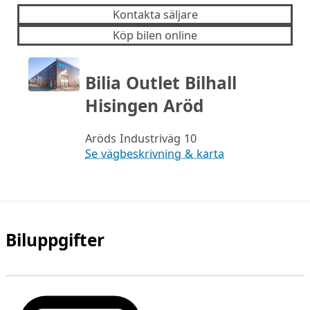
Kontakta säljare
Köp bilen online
Bilia Outlet Bilhall
Hisingen Aröd
Aröds Industriväg 10
Se vägbeskrivning & karta
Biluppgifter