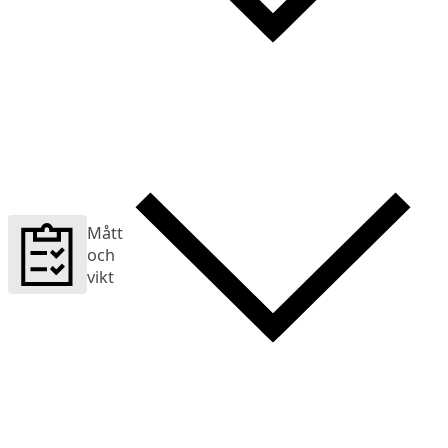
Mått
och
vikt