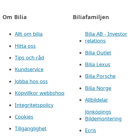
Om Bilia
Biliafamiljen
Allt om bilia
Bilia AB - Investor
relations
Hitta oss
Bilia Outlet
Tips och råd
Bilia Lexus
Kundservice
Bilia Porsche
Jobba hos oss
Bilia Norge
Köpvillkor webbshop
Allbildelar
Integritetspolicy
Jönköpings
Cookies
Bildemontering
Tillgänglighet
Ecris