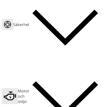
Säkerhet
Motor
och
miljö