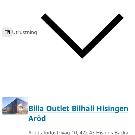
Utrustning
Bilia Outlet Bilhall Hisingen
Aröd
Aröds Industriväg 10, 422 43 Hisings Backa