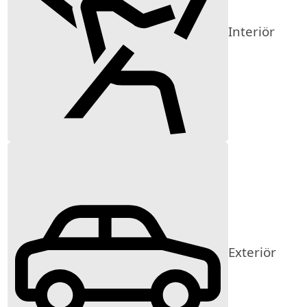
Interiör
Exteriör