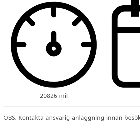
20826 mil
OBS. Kontakta ansvarig anläggning innan besök o