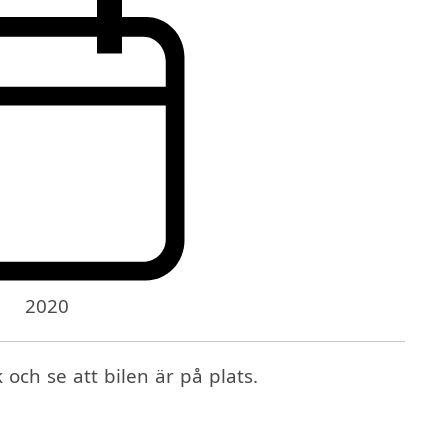
2020
ch se att bilen är på plats.