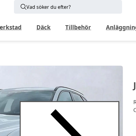
Vad söker du efter?
erkstad
Däck
Tillbehör
Anläggnin