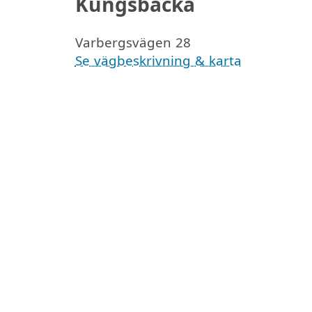
Kungsbacka
Varbergsvägen 28
Se vägbeskrivning & karta