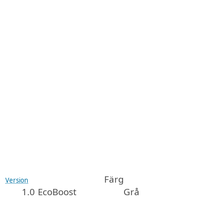
Färg
Version
1.0 EcoBoost
Grå