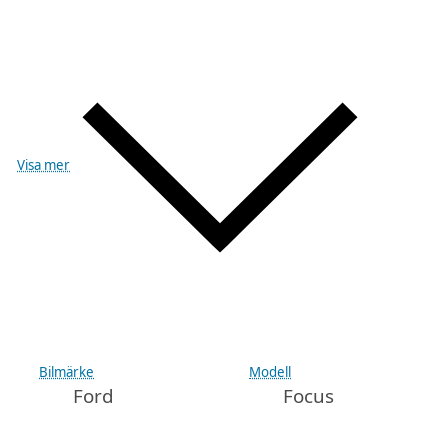
Visa mer
Bilmärke
Modell
Ford
Focus