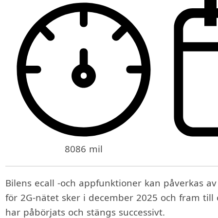
8086 mil
Bilens ecall -och appfunktioner kan påverkas a
för 2G-nätet sker i december 2025 och fram til
har påbörjats och stängs successivt.