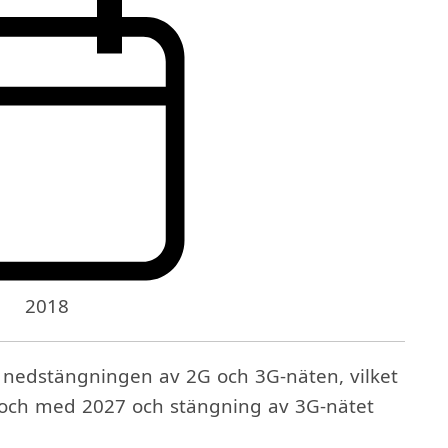
2018
v nedstängningen av 2G och 3G-näten, vilket
l och med 2027 och stängning av 3G-nätet