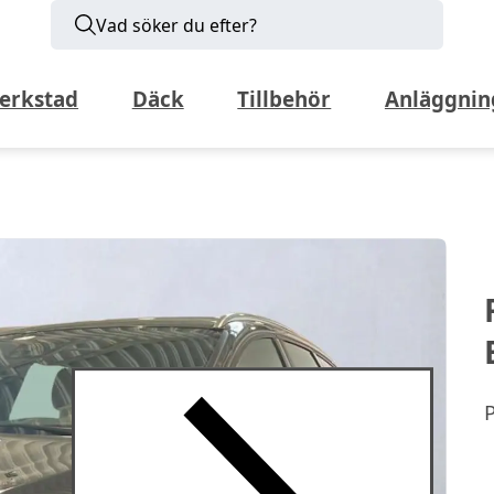
Vad söker du efter?
erkstad
Däck
Tillbehör
Anläggnin