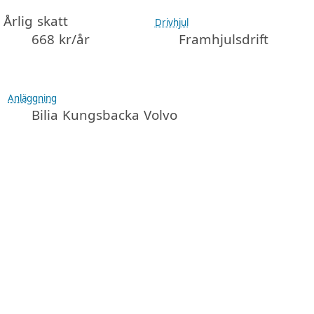
Årlig skatt
Drivhjul
668 kr/år
Framhjulsdrift
Anläggning
Bilia Kungsbacka Volvo