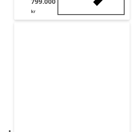
799.000
kr