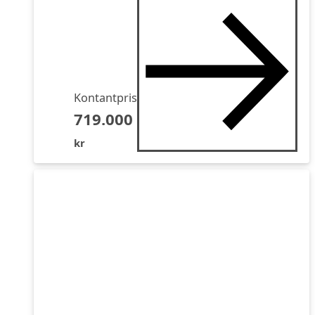
Kontantpris
719.000
kr