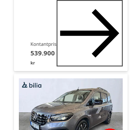
Kontantpris
539.900
kr