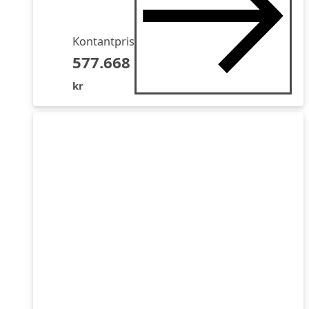
Kontantpris
577.668
kr