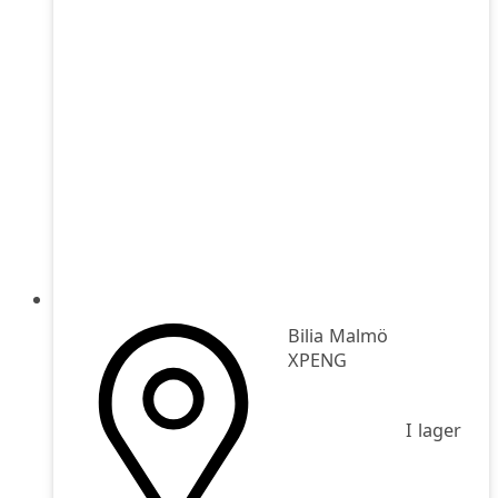
Bilia Malmö
XPENG
I lager