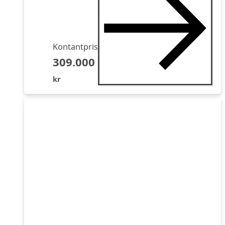
Kontantpris
309.000
kr