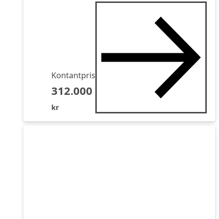
Kontantpris
312.000
kr