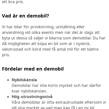
ett bra pris.
Vad är en demobil?
Vi har bilar för provkörning, utställning eller
användning vid olika events men när det är dags att
byta ut dessa så säljer vi bilarna som demobilar. Du har
då möjligheten att köpa en bil som är i nyskick,
välutrustad och körd med få antal mil för ett bättre
pris.
Fördelar med en demobil
Nybilskänsla
Demobilar har inte körts mycket och har därför
kvar nybilskänslan.
Hög utrustningsnivå
Våra demobilar är ofta extrautrustade eftersom vi
vill visa mycket av vad man kan få i en ny bil.