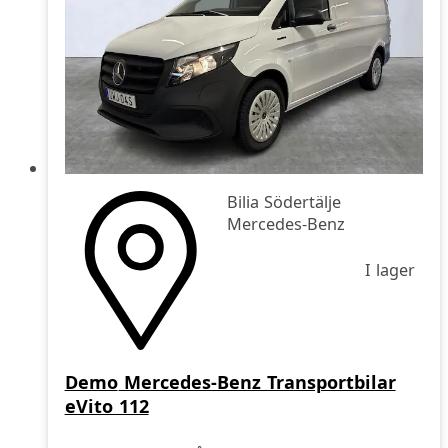
Bilia Södertälje
Mercedes-Benz
I lager
Demo
Mercedes-Benz Transportbilar
eVito 112