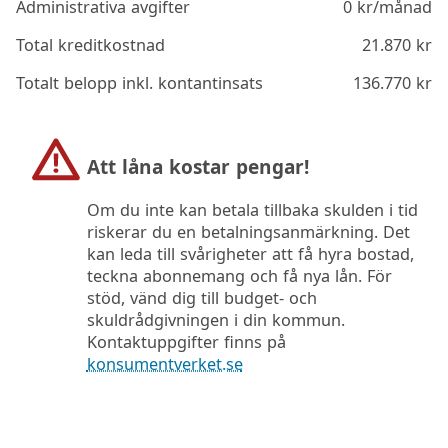
Administrativa avgifter
0
kr/månad
Total kreditkostnad
21.870
kr
Totalt belopp inkl. kontantinsats
136.770
kr
Att låna kostar pengar!
Om du inte kan betala tillbaka skulden i tid
riskerar du en betalningsanmärkning. Det
kan leda till svårigheter att få hyra bostad,
teckna abonnemang och få nya lån. För
stöd, vänd dig till budget- och
skuldrådgivningen i din kommun.
Kontaktuppgifter finns på
konsumentverket.se