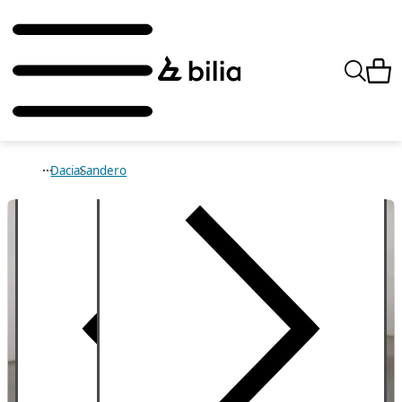
Dacia
Sandero