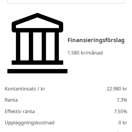
Finansieringsförslag
1.580
kr/månad
Kontantinsats / kr
22.980
kr
Ränta
7.3%
Effektiv ränta
7.55%
Uppläggningskostnad
0
kr