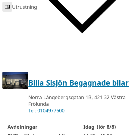
Utrustning
Bilia Sisjön Begagnade bilar
Norra Långebergsgatan 1B, 421 32 Västra
Frölunda
Tel: 0104977600
Avdelningar
Idag
(lör 8/8)