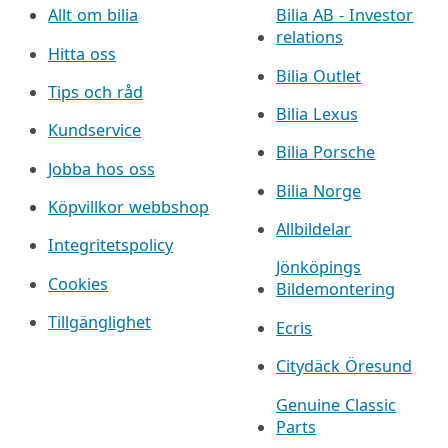
Allt om bilia
Bilia AB - Investor
relations
Hitta oss
Bilia Outlet
Tips och råd
Bilia Lexus
Kundservice
Bilia Porsche
Jobba hos oss
Bilia Norge
Köpvillkor webbshop
Allbildelar
Integritetspolicy
Jönköpings
Cookies
Bildemontering
Tillgänglighet
Ecris
Citydäck Öresund
Genuine Classic
Parts