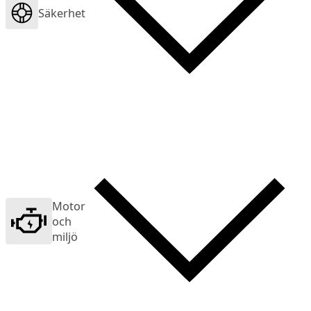
Säkerhet
Motor
och
miljö