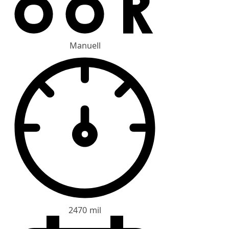
Manuell
2470 mil