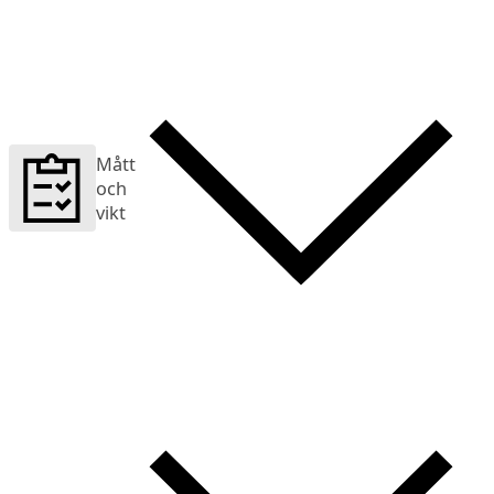
Mått
och
vikt