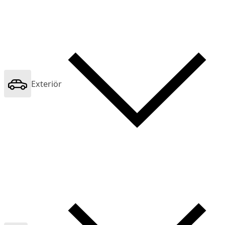
Exteriör