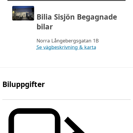
Bilia Sisjön Begagnade
bilar
Norra Långebergsgatan 1B
Se vägbeskrivning & karta
Biluppgifter