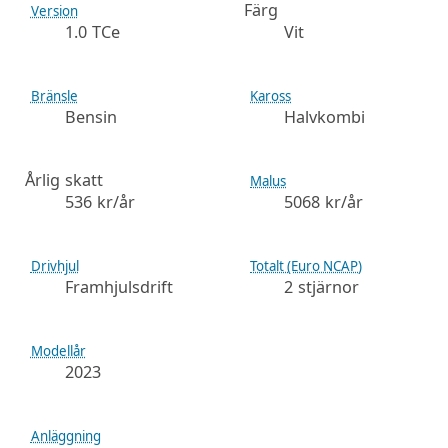
Färg
Version
1.0 TCe
Vit
Bränsle
Kaross
Bensin
Halvkombi
Årlig skatt
Malus
536 kr/år
5068 kr/år
Drivhjul
Totalt (Euro NCAP)
Framhjulsdrift
2 stjärnor
Modellår
2023
Anläggning