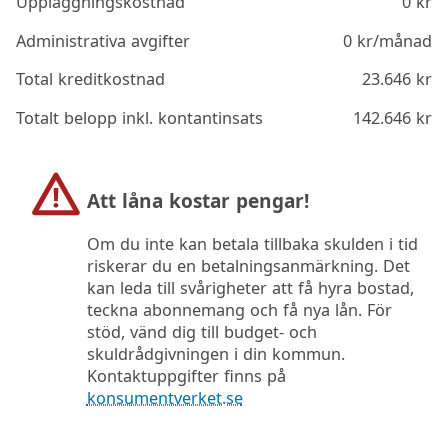
Uppläggningskostnad
0
kr
Administrativa avgifter
0
kr/månad
Total kreditkostnad
23.646
kr
Totalt belopp inkl. kontantinsats
142.646
kr
Att låna kostar pengar!
Om du inte kan betala tillbaka skulden i tid
riskerar du en betalningsanmärkning. Det
kan leda till svårigheter att få hyra bostad,
teckna abonnemang och få nya lån. För
stöd, vänd dig till budget- och
skuldrådgivningen i din kommun.
Kontaktuppgifter finns på
konsumentverket.se