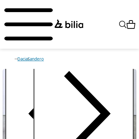
Dacia
Sandero