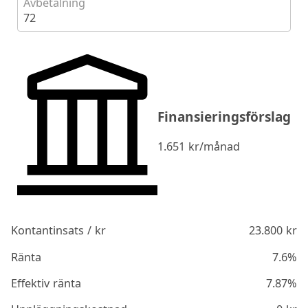
Avbetalning
72
Finansieringsförslag
1.651
kr/månad
Kontantinsats / kr
23.800
kr
Ränta
7.6%
Effektiv ränta
7.87%