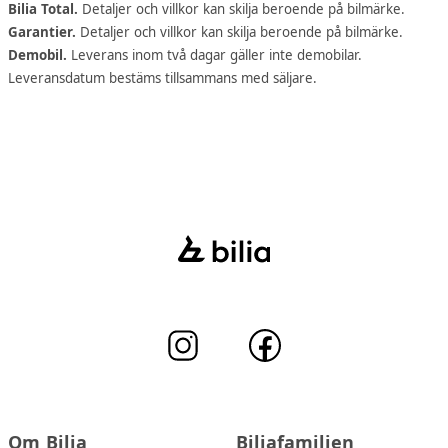
Bilia Total.
Detaljer och villkor kan skilja beroende på bilmärke.
Garantier.
Detaljer och villkor kan skilja beroende på bilmärke.
Demobil.
Leverans inom två dagar gäller inte demobilar.
Leveransdatum bestäms tillsammans med säljare.
Om Bilia
Biliafamiljen