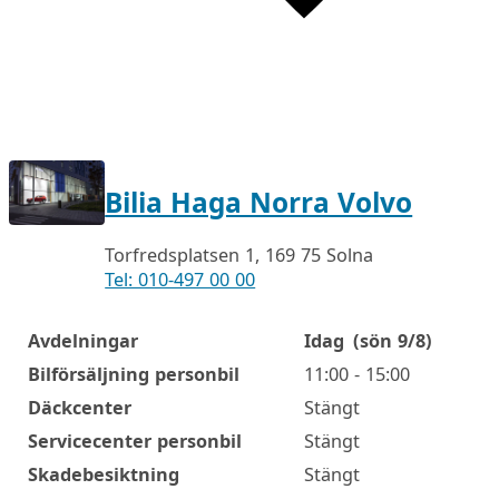
Bilia Haga Norra Volvo
Torfredsplatsen 1, 169 75 Solna
Tel: 010-497 00 00
Avdelningar
Idag
(sön 9/8)
Öppettider
Bilförsäljning personbil
11:00 - 15:00
Däckcenter
Stängt
Servicecenter personbil
Stängt
Skadebesiktning
Stängt