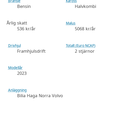
Bränsle
Kaross
Bensin
Halvkombi
Årlig skatt
Malus
536 kr/år
5068 kr/år
Drivhjul
Totalt (Euro NCAP)
Framhjulsdrift
2 stjärnor
Modellår
2023
Anläggning
Bilia Haga Norra Volvo