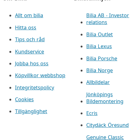
Allt om bilia
Bilia AB - Investor
relations
Hitta oss
Bilia Outlet
Tips och råd
Bilia Lexus
Kundservice
Bilia Porsche
Jobba hos oss
Bilia Norge
Köpvillkor webbshop
Allbildelar
Integritetspolicy
Jönköpings
Cookies
Bildemontering
Tillgänglighet
Ecris
Citydäck Öresund
Genuine Classic