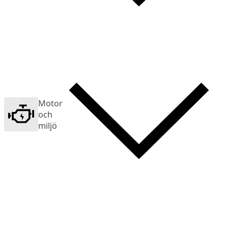
Motor
och
miljö