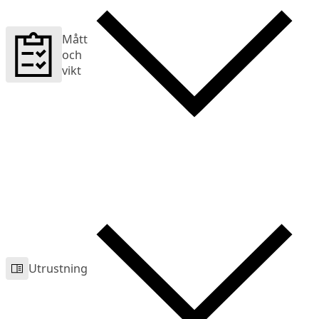
Mått
och
vikt
Utrustning