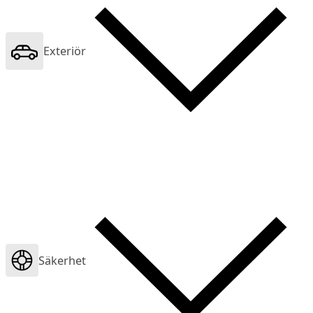
Exteriör
Säkerhet