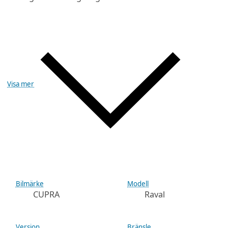
Visa mer
Bilmärke
Modell
CUPRA
Raval
Version
Bränsle