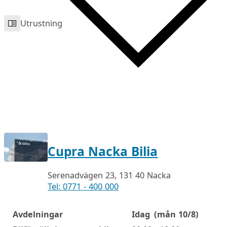
Utrustning
Cupra Nacka Bilia
Serenadvägen 23, 131 40 Nacka
Tel: 0771 - 400 000
Avdelningar
Idag
(mån 10/8)