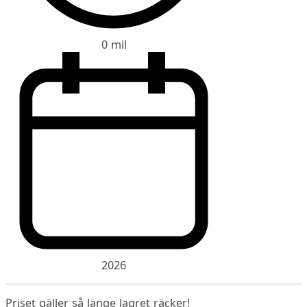
0 mil
2026
Priset gäller så länge lagret räcker!