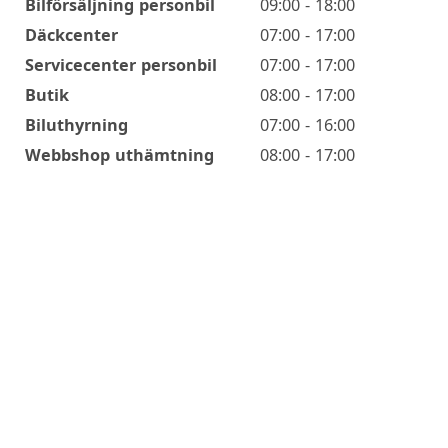
Öppettider
Bilförsäljning personbil
09:00 - 18:00
Däckcenter
07:00 - 17:00
Servicecenter personbil
07:00 - 17:00
Butik
08:00 - 17:00
Biluthyrning
07:00 - 16:00
Webbshop uthämtning
08:00 - 17:00