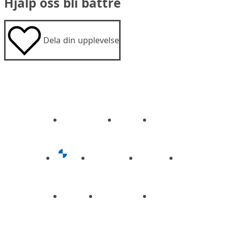
Hjälp oss bli bättre
Dela din upplevelse