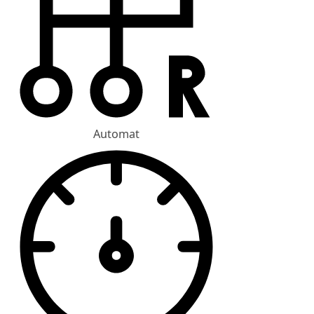
Automat