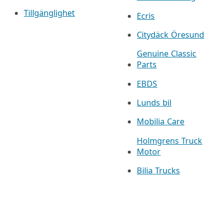
Tillgänglighet
Ecris
Citydäck Öresund
Genuine Classic
Parts
EBDS
Lunds bil
Mobilia Care
Holmgrens Truck
Motor
Bilia Trucks