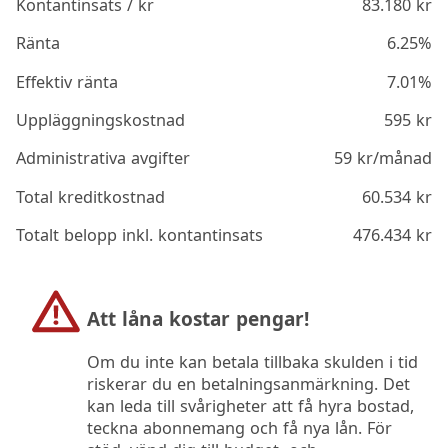
Kontantinsats / kr
83.180
kr
Ränta
6.25%
Effektiv ränta
7.01%
Uppläggningskostnad
595
kr
Administrativa avgifter
59
kr/månad
Total kreditkostnad
60.534
kr
Totalt belopp inkl. kontantinsats
476.434
kr
Att låna kostar pengar!
Om du inte kan betala tillbaka skulden i tid
riskerar du en betalningsanmärkning. Det
kan leda till svårigheter att få hyra bostad,
teckna abonnemang och få nya lån. För