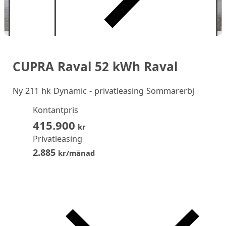
CUPRA Raval 52 kWh Raval
Ny
211 hk Dynamic - privatleasing Sommarerbj
Kontantpris
415.900
kr
Privatleasing
2.885
kr/månad