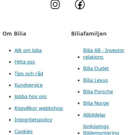
Om Bilia
Biliafamiljen
Allt om bilia
Bilia AB - Investor
relations
Hitta oss
Bilia Outlet
Tips och råd
Bilia Lexus
Kundservice
Bilia Porsche
Jobba hos oss
Bilia Norge
Köpvillkor webbshop
Allbildelar
Integritetspolicy
Jönköpings
Cookies
Bildemontering