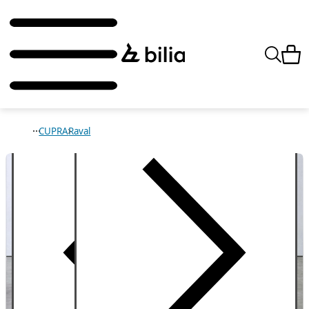
CUPRA
Raval