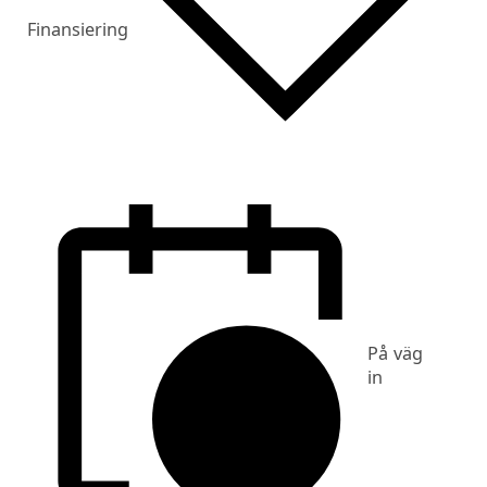
Finansiering
På väg
in