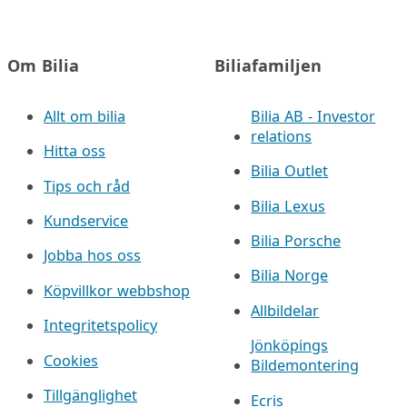
Om Bilia
Biliafamiljen
Allt om bilia
Bilia AB - Investor
relations
Hitta oss
Bilia Outlet
Tips och råd
Bilia Lexus
Kundservice
Bilia Porsche
Jobba hos oss
Bilia Norge
Köpvillkor webbshop
Allbildelar
Integritetspolicy
Jönköpings
Cookies
Bildemontering
Tillgänglighet
Ecris