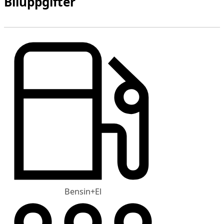
Biluppgifter
Bensin+El