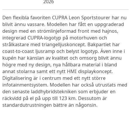
2026
Den flexibla favoriten CUPRA Leon Sportstourer har nu
blivit ännu vassare. Modellen har fått en uppgraderad
design med en strömlinjeformad front med hajnos,
integrerad CUPRA-logotyp på motorhuven och
strålkastare med triangelljuskoncept. Bakpartiet har
coast-to-coast ljusramp och belyst logotyp. Även inne i
kupén har känslan av kvalitet och omsorg blivit ännu
högre med ny design, nya hållbara material i bland
annat stolarna samt ett nytt HMI displaykoncept.
Digitalisering är i centrum med ett nytt större
infotainmentsystem. Modellen har också utrustats med
den senaste laddhybridstekniken som erbjuder en
räckvidd på el på upp till 123 km. Dessutom är
standardutrustningen bättre än någonsin.