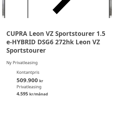
CUPRA Leon VZ Sportstourer 1.5
e-HYBRID DSG6 272hk Leon VZ
Sportstourer
Ny
Privatleasing
Kontantpris
509.900
kr
Privatleasing
4.595
kr/månad