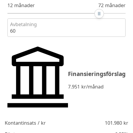
12 månader
72 månader
Avbetalning
60
Finansieringsförslag
7.951
kr/månad
Kontantinsats / kr
101.980
kr