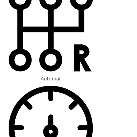
Automat