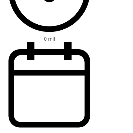
0 mil