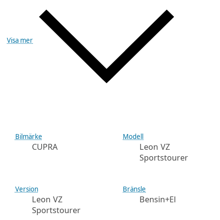
Visa mer
Bilmärke
Modell
CUPRA
Leon VZ
Sportstourer
Version
Bränsle
Leon VZ
Bensin+El
Sportstourer