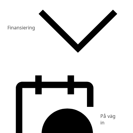
Finansiering
På väg
in