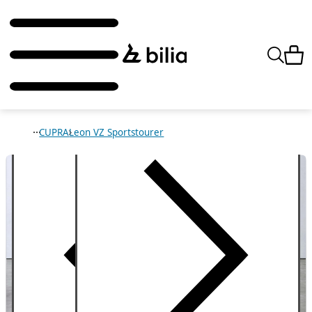
CUPRA
Leon VZ Sportstourer