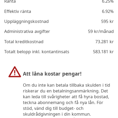
Ränta
6.25%
Effektiv ränta
6.92%
Uppläggningskostnad
595
kr
Administrativa avgifter
59
kr/månad
Total kreditkostnad
73.281
kr
Totalt belopp inkl. kontantinsats
583.181
kr
Att låna kostar pengar!
Om du inte kan betala tillbaka skulden i tid
riskerar du en betalningsanmärkning. Det
kan leda till svårigheter att få hyra bostad,
teckna abonnemang och få nya lån. För
stöd, vänd dig till budget- och
skuldrådgivningen i din kommun.