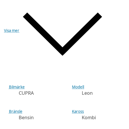
Visa mer
Bilmärke
Modell
CUPRA
Leon
Bränsle
Kaross
Bensin
Kombi