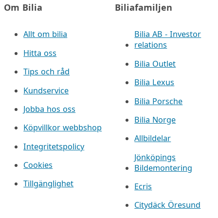
Om Bilia
Biliafamiljen
Allt om bilia
Bilia AB - Investor
relations
Hitta oss
Bilia Outlet
Tips och råd
Bilia Lexus
Kundservice
Bilia Porsche
Jobba hos oss
Bilia Norge
Köpvillkor webbshop
Allbildelar
Integritetspolicy
Jönköpings
Cookies
Bildemontering
Tillgänglighet
Ecris
Citydäck Öresund