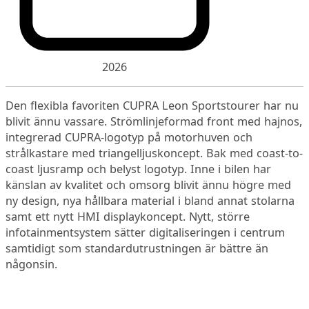
2026
Den flexibla favoriten CUPRA Leon Sportstourer har nu
blivit ännu vassare. Strömlinjeformad front med hajnos,
integrerad CUPRA-logotyp på motorhuven och
strålkastare med triangelljuskoncept. Bak med coast-to-
coast ljusramp och belyst logotyp. Inne i bilen har
känslan av kvalitet och omsorg blivit ännu högre med
ny design, nya hållbara material i bland annat stolarna
samt ett nytt HMI displaykoncept. Nytt, större
infotainmentsystem sätter digitaliseringen i centrum
samtidigt som standardutrustningen är bättre än
någonsin.