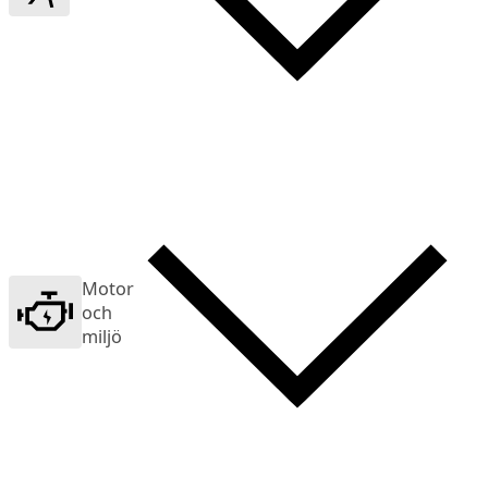
Motor
och
miljö