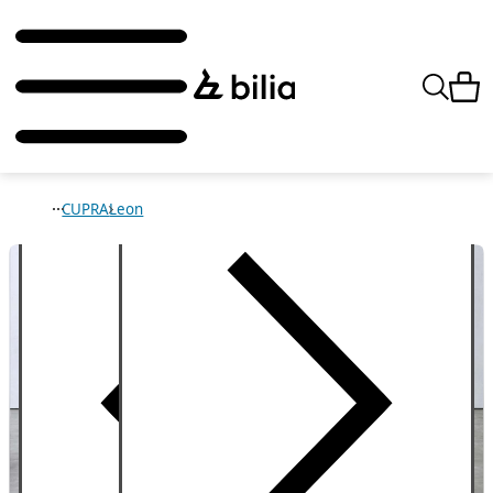
CUPRA
Leon