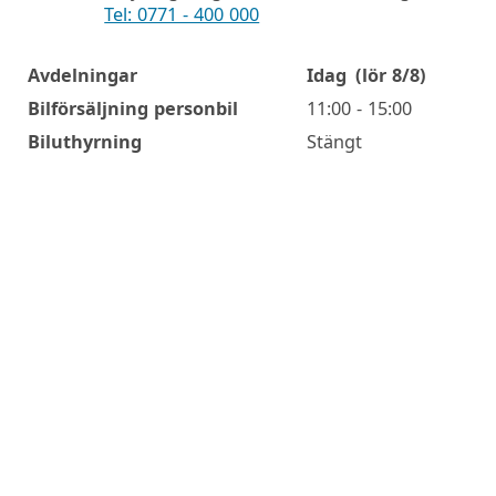
Tel: 0771 - 400 000
Avdelningar
Idag
(lör 8/8)
Öppettider
Bilförsäljning personbil
11:00 - 15:00
Biluthyrning
Stängt