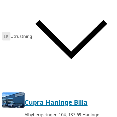
Utrustning
Cupra Haninge Bilia
Albybergsringen 104, 137 69 Haninge