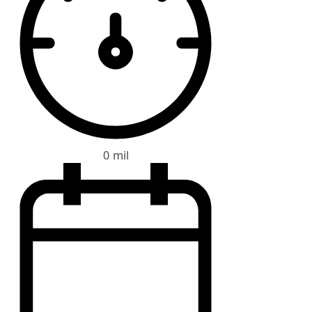
0 mil