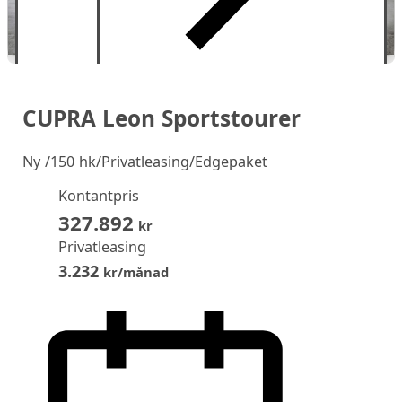
CUPRA Leon Sportstourer
Ny
/150 hk/Privatleasing/Edgepaket
Kontantpris
327.892
kr
Privatleasing
3.232
kr/månad