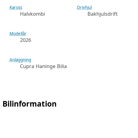
Kaross
Drivhjul
Halvkombi
Bakhjulsdrift
Modellår
2026
Anläggning
Cupra Haninge Bilia
Bilinformation