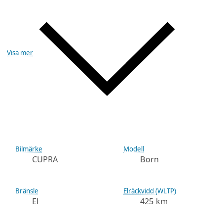
Visa mer
Bilmärke
Modell
CUPRA
Born
Bränsle
Elräckvidd (WLTP)
El
425 km