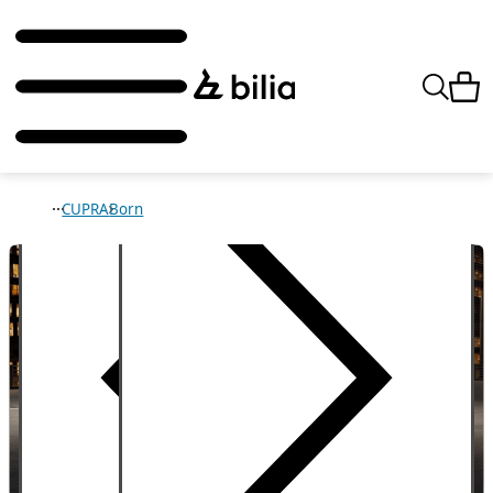
CUPRA
Born