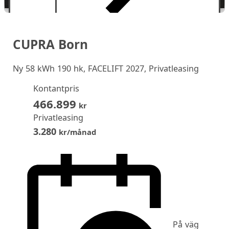
CUPRA Born
Ny
58 kWh 190 hk, FACELIFT 2027, Privatleasing
Kontantpris
466.899
kr
Privatleasing
3.280
kr/månad
På väg