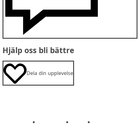
Hjälp oss bli bättre
Dela din upplevelse