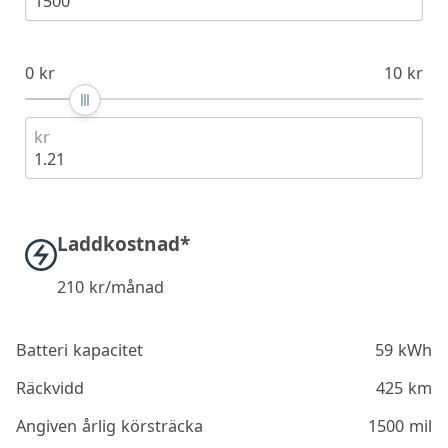
1500
0 kr
10 kr
kr
1.21
Laddkostnad*
210
kr/månad
Batteri kapacitet
59 kWh
Räckvidd
425 km
Angiven årlig körsträcka
1500 mil