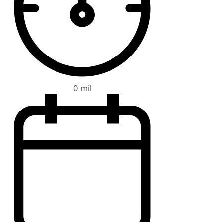
0 mil