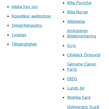
Bilia Porsche
Jobba hos oss
Bilia Norge
Köpvillkor webbshop
Allbildelar
Integritetspolicy
Jönköpings
Cookies
Bildemontering
Tillgänglighet
Ecris
Citydäck Öresund
Genuine Classic
Parts
EBDS
Lunds bil
Mobilia Care
Holmgrens Truck