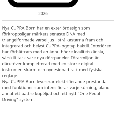
2026
Nya CUPRA Born har en exteriördesign som
förkroppsligar märkets senaste DNA med
triangelformade varselljus i strålkastarna fram och
integrerad och belyst CUPRA-logotyp baktill. Interiören
har förbättrats med en ännu högre kvalitetskänsla,
särskilt tack vare nya dörrpaneler. Förarmiljön är
därutöver kompletterad med en större digital
instrumentskärm och nydesignad ratt med fysiska
reglage.
Nya CUPRA Born levererar elektrifierande prestanda
med funktioner som intensifierar varje körning, bland
annat ett bättre kupéljud och ett nytt "One Pedal
Driving"-system.