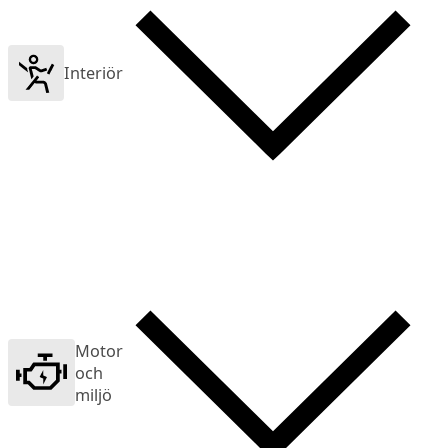
Interiör
Motor
och
miljö