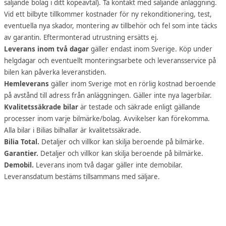
säljande bolag i ditt köpeavtal). Ta kontakt med säljande anläggning.
Vid ett bilbyte tillkommer kostnader för ny rekonditionering, test,
eventuella nya skador, montering av tillbehör och fel som inte täcks
av garantin. Eftermonterad utrustning ersätts ej.
Leverans inom två dagar
gäller endast inom Sverige. Köp under
helgdagar och eventuellt monteringsarbete och leveransservice på
bilen kan påverka leveranstiden.
Hemleverans
gäller inom Sverige mot en rörlig kostnad beroende
på avstånd till adress från anläggningen. Gäller inte nya lagerbilar.
Kvalitetssäkrade bilar
är testade och säkrade enligt gällande
processer inom varje bilmärke/bolag. Avvikelser kan förekomma.
Alla bilar i Bilias bilhallar är kvalitetssäkrade.
Bilia Total.
Detaljer och villkor kan skilja beroende på bilmärke.
Garantier.
Detaljer och villkor kan skilja beroende på bilmärke.
Demobil.
Leverans inom två dagar gäller inte demobilar.
Leveransdatum bestäms tillsammans med säljare.