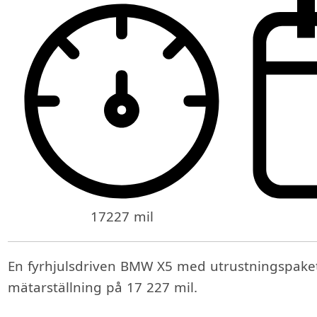
17227 mil
En fyrhjulsdriven BMW X5 med utrustningspake
mätarställning på 17 227 mil.