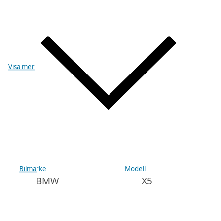
Visa mer
Bilmärke
Modell
BMW
X5