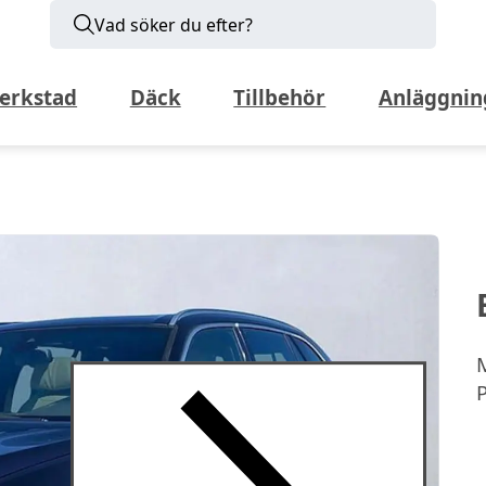
Vad söker du efter?
erkstad
Däck
Tillbehör
Anläggnin