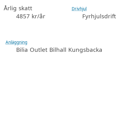
Årlig skatt
Drivhjul
4857 kr/år
Fyrhjulsdrift
Anläggning
Bilia Outlet Bilhall Kungsbacka