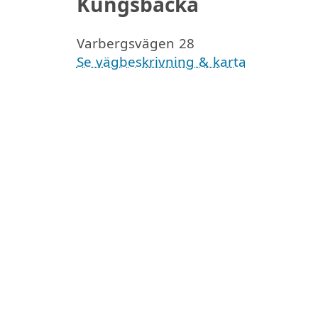
Kungsbacka
Varbergsvägen 28
Se vägbeskrivning & karta