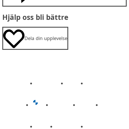
Hjälp oss bli bättre
Dela din upplevelse