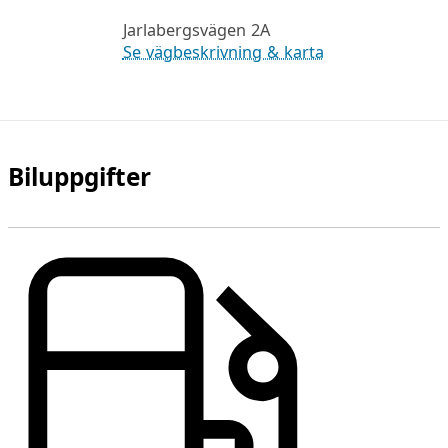
Jarlabergsvägen 2A
Se vägbeskrivning & karta
Biluppgifter