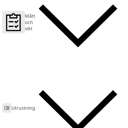
Mått
och
vikt
Utrustning