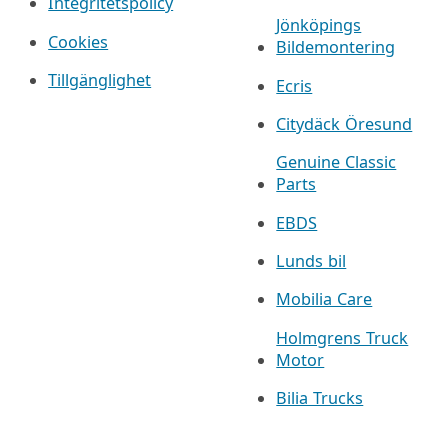
Integritetspolicy
Jönköpings
Cookies
Bildemontering
Tillgänglighet
Ecris
Citydäck Öresund
Genuine Classic
Parts
EBDS
Lunds bil
Mobilia Care
Holmgrens Truck
Motor
Bilia Trucks