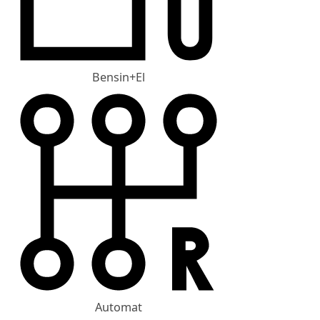
Bensin+El
Automat