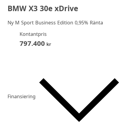
BMW X3 30e xDrive
Ny
M Sport Business Edition 0,95% Ränta
Kontantpris
797.400
kr
Finansiering