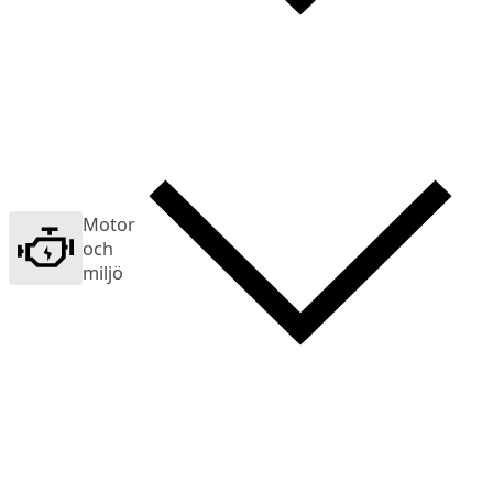
Motor
och
miljö