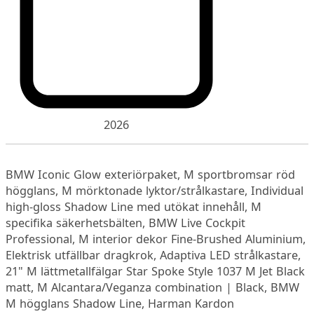
2026
BMW Iconic Glow exteriörpaket, M sportbromsar röd
högglans, M mörktonade lyktor/strålkastare, Individual
high-gloss Shadow Line med utökat innehåll, M
specifika säkerhetsbälten, BMW Live Cockpit
Professional, M interior dekor Fine-Brushed Aluminium,
Elektrisk utfällbar dragkrok, Adaptiva LED strålkastare,
21" M lättmetallfälgar Star Spoke Style 1037 M Jet Black
matt, M Alcantara/Veganza combination | Black, BMW
M högglans Shadow Line, Harman Kardon