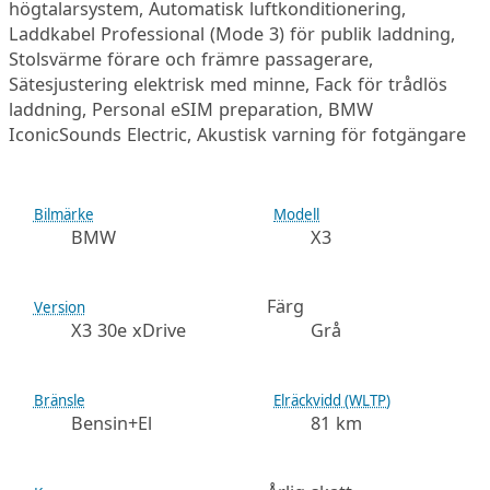
högtalarsystem, Automatisk luftkonditionering,
Laddkabel Professional (Mode 3) för publik laddning,
Stolsvärme förare och främre passagerare,
Sätesjustering elektrisk med minne, Fack för trådlös
laddning, Personal eSIM preparation, BMW
IconicSounds Electric, Akustisk varning för fotgängare
Bilmärke
Modell
BMW
X3
Färg
Version
X3 30e xDrive
Grå
Bränsle
Elräckvidd (WLTP)
Bensin+El
81 km