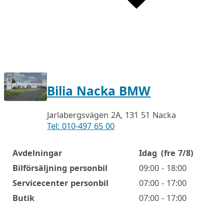
Bilia Nacka BMW
Jarlabergsvägen 2A, 131 51 Nacka
Tel: 010-497 65 00
Avdelningar
Idag
(fre 7/8)
Öppettider
Bilförsäljning personbil
09:00 - 18:00
Servicecenter personbil
07:00 - 17:00
Butik
07:00 - 17:00