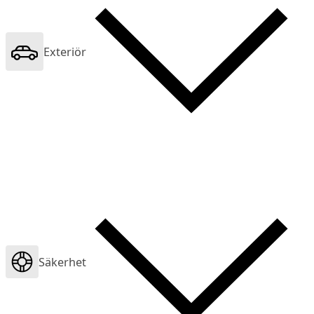
Exteriör
Säkerhet