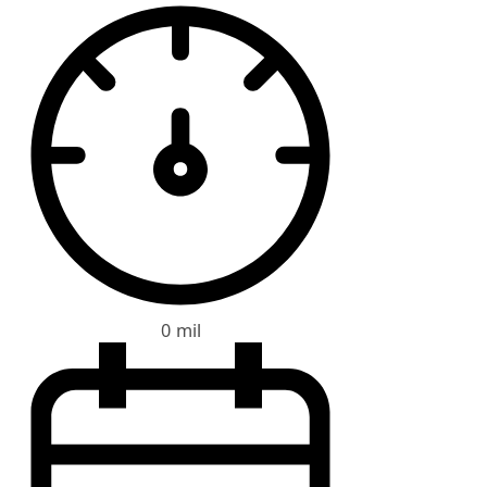
0 mil