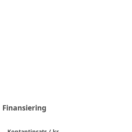
Finansiering
Kontantinsats / kr