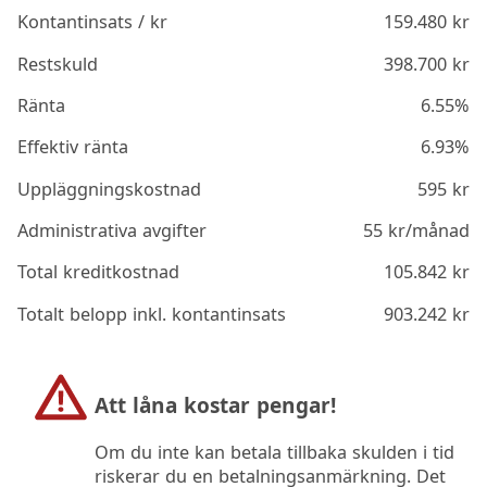
Kontantinsats / kr
159.480
kr
Restskuld
398.700
kr
Ränta
6.55%
Effektiv ränta
6.93%
Uppläggningskostnad
595
kr
Administrativa avgifter
55
kr/månad
Total kreditkostnad
105.842
kr
Totalt belopp inkl. kontantinsats
903.242
kr
Att låna kostar pengar!
Om du inte kan betala tillbaka skulden i tid
riskerar du en betalningsanmärkning. Det