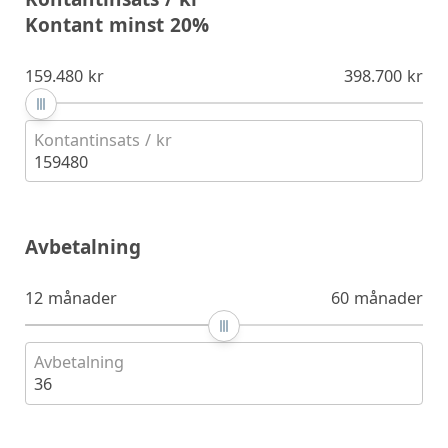
Kontant minst 20%
159.480 kr
398.700 kr
Kontantinsats / kr
159480
Avbetalning
12 månader
60 månader
Avbetalning
36