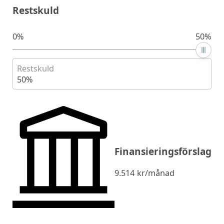
Restskuld
0%
50%
Restskuld
50%
Finansieringsförslag
9.514
kr/månad