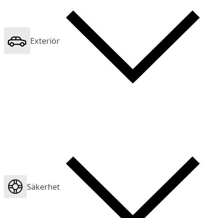
Exteriör
Säkerhet