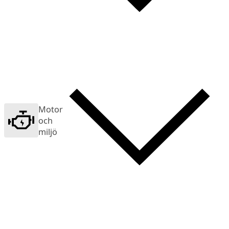
Motor
och
miljö