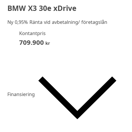
BMW X3 30e xDrive
Ny
0,95% Ränta vid avbetalning/ företagslån
Kontantpris
709.900
kr
Finansiering