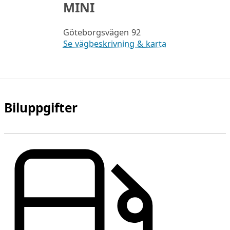
MINI
Göteborgsvägen 92
Se vägbeskrivning & karta
Biluppgifter