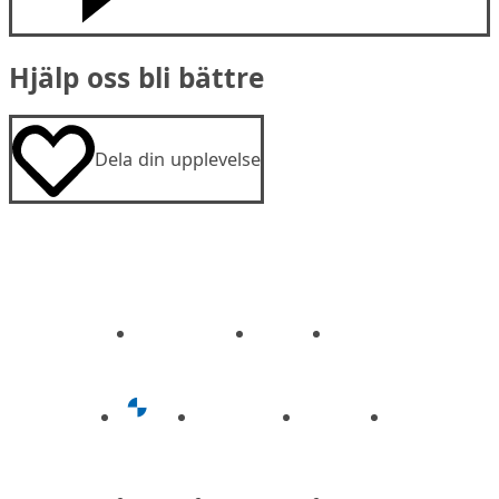
Hjälp oss bli bättre
Dela din upplevelse