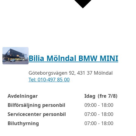
Bilia Mölndal BMW MINI
Göteborgsvägen 92, 431 37 Mölndal
Tel: 010-497 85 00
Avdelningar
Idag
(fre 7/8)
Öppettider
Bilförsäljning personbil
09:00 - 18:00
Servicecenter personbil
07:00 - 18:00
Biluthyrning
07:00 - 18:00