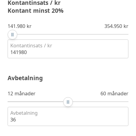
Kontantinsats / kr
Kontant minst 20%
141.980 kr
354.950 kr
Kontantinsats / kr
141980
Avbetalning
12 månader
60 månader
Avbetalning
36