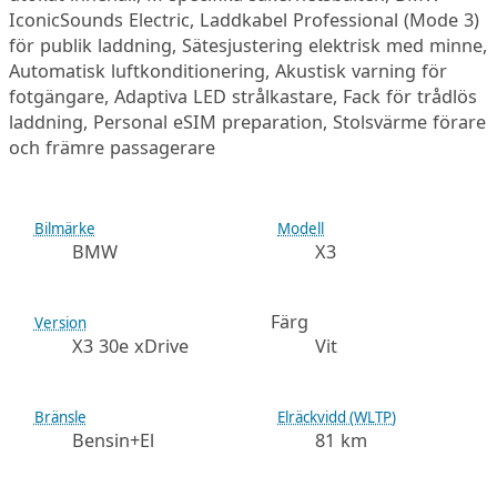
IconicSounds Electric, Laddkabel Professional (Mode 3)
för publik laddning, Sätesjustering elektrisk med minne,
Automatisk luftkonditionering, Akustisk varning för
fotgängare, Adaptiva LED strålkastare, Fack för trådlös
laddning, Personal eSIM preparation, Stolsvärme förare
och främre passagerare
Bilmärke
Modell
BMW
X3
Färg
Version
X3 30e xDrive
Vit
Bränsle
Elräckvidd (WLTP)
Bensin+El
81 km