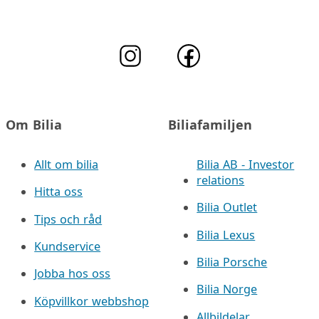
Om Bilia
Biliafamiljen
Allt om bilia
Bilia AB - Investor
relations
Hitta oss
Bilia Outlet
Tips och råd
Bilia Lexus
Kundservice
Bilia Porsche
Jobba hos oss
Bilia Norge
Köpvillkor webbshop
Allbildelar