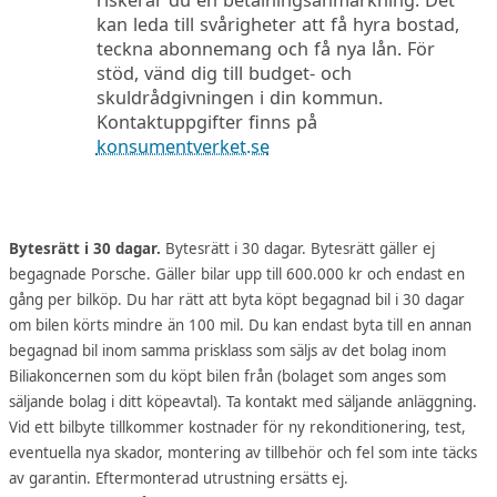
kan leda till svårigheter att få hyra bostad,
teckna abonnemang och få nya lån. För
stöd, vänd dig till budget- och
skuldrådgivningen i din kommun.
Kontaktuppgifter finns på
konsumentverket.se
Bytesrätt i 30 dagar.
Bytesrätt i 30 dagar. Bytesrätt gäller ej
begagnade Porsche. Gäller bilar upp till 600.000 kr och endast en
gång per bilköp. Du har rätt att byta köpt begagnad bil i 30 dagar
om bilen körts mindre än 100 mil. Du kan endast byta till en annan
begagnad bil inom samma prisklass som säljs av det bolag inom
Biliakoncernen som du köpt bilen från (bolaget som anges som
säljande bolag i ditt köpeavtal). Ta kontakt med säljande anläggning.
Vid ett bilbyte tillkommer kostnader för ny rekonditionering, test,
eventuella nya skador, montering av tillbehör och fel som inte täcks
av garantin. Eftermonterad utrustning ersätts ej.