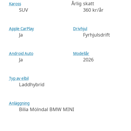
Årlig skatt
Kaross
SUV
360 kr/år
Apple CarPlay
Drivhjul
Ja
Fyrhjulsdrift
Android Auto
Modellår
Ja
2026
Typ av elbil
Laddhybrid
Anläggning
Bilia Mölndal BMW MINI