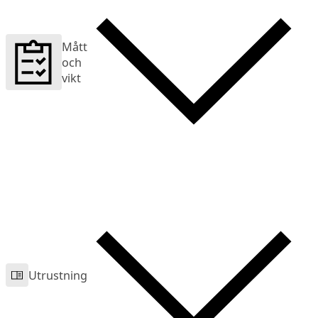
Mått
och
vikt
Utrustning