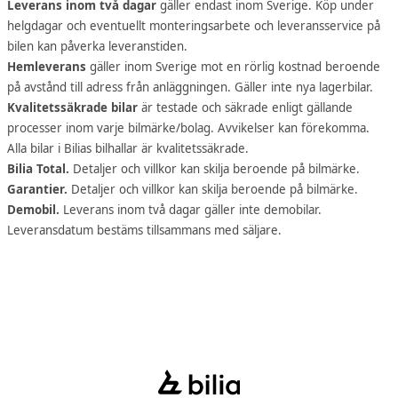
Leverans inom två dagar
gäller endast inom Sverige. Köp under
helgdagar och eventuellt monteringsarbete och leveransservice på
bilen kan påverka leveranstiden.
Hemleverans
gäller inom Sverige mot en rörlig kostnad beroende
på avstånd till adress från anläggningen. Gäller inte nya lagerbilar.
Kvalitetssäkrade bilar
är testade och säkrade enligt gällande
processer inom varje bilmärke/bolag. Avvikelser kan förekomma.
Alla bilar i Bilias bilhallar är kvalitetssäkrade.
Bilia Total.
Detaljer och villkor kan skilja beroende på bilmärke.
Garantier.
Detaljer och villkor kan skilja beroende på bilmärke.
Demobil.
Leverans inom två dagar gäller inte demobilar.
Leveransdatum bestäms tillsammans med säljare.