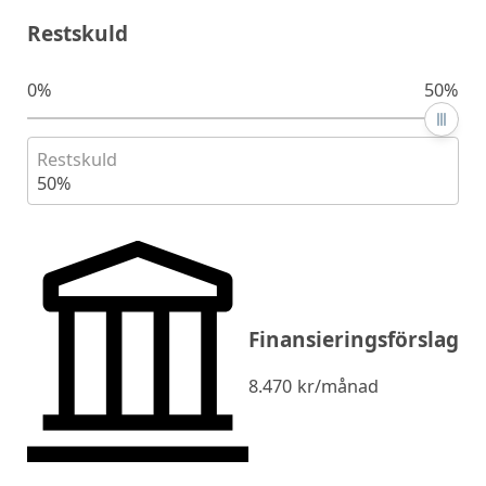
Restskuld
0%
50%
Restskuld
50%
Finansieringsförslag
8.470
kr/månad