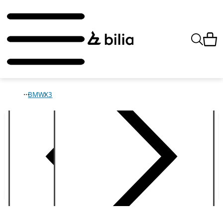
BMW
X3