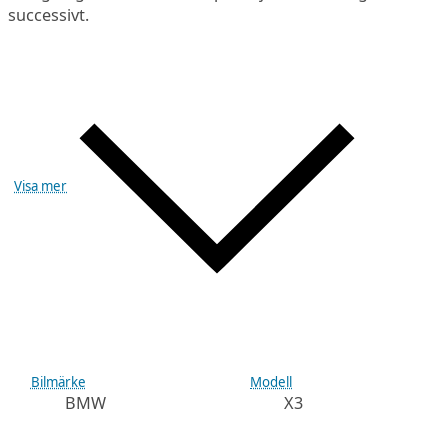
successivt.
Visa mer
Bilmärke
Modell
BMW
X3