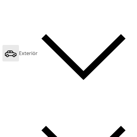
Exteriör