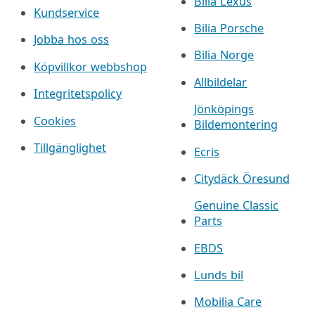
Bilia Lexus
Kundservice
Bilia Porsche
Jobba hos oss
Bilia Norge
Köpvillkor webbshop
Allbildelar
Integritetspolicy
Jönköpings
Cookies
Bildemontering
Tillgänglighet
Ecris
Citydäck Öresund
Genuine Classic
Parts
EBDS
Lunds bil
Mobilia Care