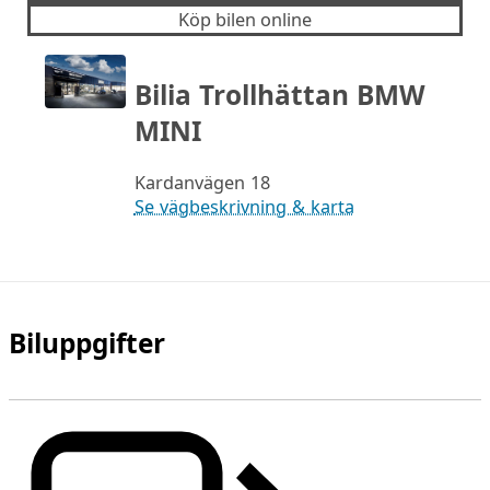
Köp bilen online
Bilia Trollhättan BMW
MINI
Kardanvägen 18
Se vägbeskrivning & karta
Biluppgifter