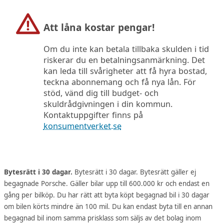
Att låna kostar pengar!
Om du inte kan betala tillbaka skulden i tid
riskerar du en betalningsanmärkning. Det
kan leda till svårigheter att få hyra bostad,
teckna abonnemang och få nya lån. För
stöd, vänd dig till budget- och
skuldrådgivningen i din kommun.
Kontaktuppgifter finns på
konsumentverket.se
Bytesrätt i 30 dagar.
Bytesrätt i 30 dagar. Bytesrätt gäller ej
begagnade Porsche. Gäller bilar upp till 600.000 kr och endast en
gång per bilköp. Du har rätt att byta köpt begagnad bil i 30 dagar
om bilen körts mindre än 100 mil. Du kan endast byta till en annan
begagnad bil inom samma prisklass som säljs av det bolag inom