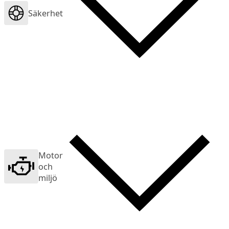
Säkerhet
Motor
och
miljö