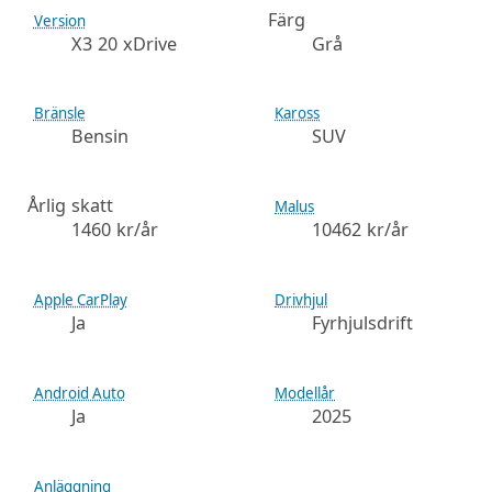
Färg
Version
X3 20 xDrive
Grå
Bränsle
Kaross
Bensin
SUV
Årlig skatt
Malus
1460 kr/år
10462 kr/år
Apple CarPlay
Drivhjul
Ja
Fyrhjulsdrift
Android Auto
Modellår
Ja
2025
Anläggning