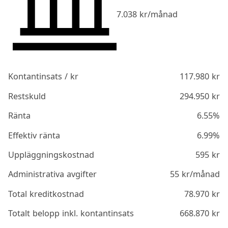
7.038
kr/månad
Kontantinsats / kr
117.980
kr
Restskuld
294.950
kr
Ränta
6.55%
Effektiv ränta
6.99%
Uppläggningskostnad
595
kr
Administrativa avgifter
55
kr/månad
Total kreditkostnad
78.970
kr
Totalt belopp inkl. kontantinsats
668.870
kr