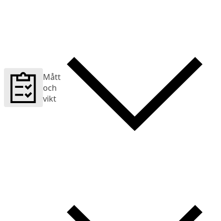
Mått
och
vikt