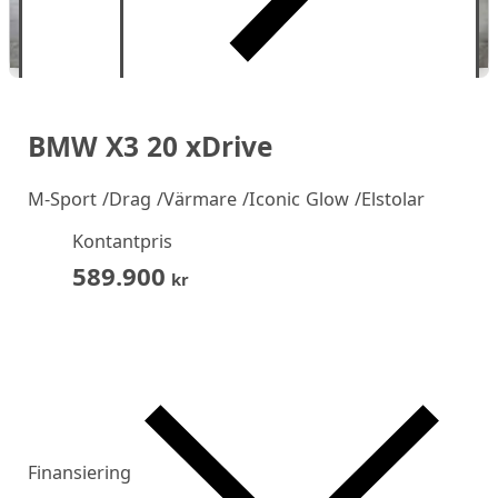
BMW X3 20 xDrive
M-Sport /Drag /Värmare /Iconic Glow /Elstolar
Kontantpris
589.900
kr
Finansiering