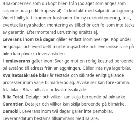
Biliakoncernen som du köpt bilen från (bolaget som anges som
säljande bolag i ditt köpeavtal). Ta kontakt med säljande anläggning.
Vid ett bilbyte tillkommer kostnader för ny rekonditionering, test,
eventuella nya skador, montering av tillbehör och fel som inte täcks
av garantin. Eftermonterad utrustning ersätts ej.
Leverans inom två dagar
gäller endast inom Sverige. Köp under
helgdagar och eventuellt monteringsarbete och leveransservice på
bilen kan påverka leveranstiden.
Hemleverans
gäller inom Sverige mot en rörlig kostnad beroende
på avstånd till adress från anläggningen. Gäller inte nya lagerbilar.
Kvalitetssäkrade bilar
är testade och säkrade enligt gällande
processer inom varje bilmärke/bolag. Avvikelser kan förekomma.
Alla bilar i Bilias bilhallar är kvalitetssäkrade.
Bilia Total.
Detaljer och villkor kan skilja beroende på bilmärke.
Garantier.
Detaljer och villkor kan skilja beroende på bilmärke.
Demobil.
Leverans inom två dagar gäller inte demobilar.
Leveransdatum bestäms tillsammans med säljare.