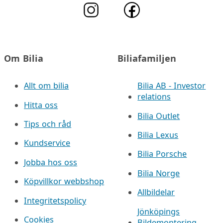
Om Bilia
Biliafamiljen
Allt om bilia
Bilia AB - Investor
relations
Hitta oss
Bilia Outlet
Tips och råd
Bilia Lexus
Kundservice
Bilia Porsche
Jobba hos oss
Bilia Norge
Köpvillkor webbshop
Allbildelar
Integritetspolicy
Jönköpings
Cookies
Bildemontering