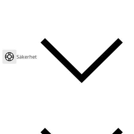
Säkerhet