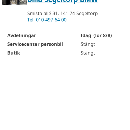
Smista allé 31, 141 74 Segeltorp
Tel: 010-497 64 00
Avdelningar
Idag
(lör 8/8)
Öppettider
Servicecenter personbil
Stängt
Butik
Stängt