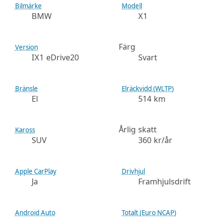
Bilmärke
Modell
BMW
X1
Färg
Version
IX1 eDrive20
Svart
Bränsle
Elräckvidd (WLTP)
El
514 km
Årlig skatt
Kaross
SUV
360 kr/år
Apple CarPlay
Drivhjul
Ja
Framhjulsdrift
Android Auto
Totalt (Euro NCAP)