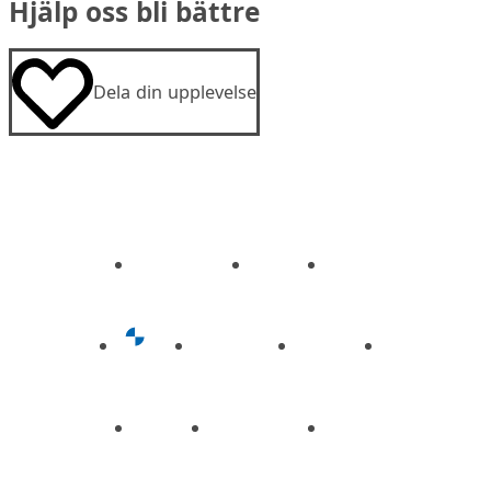
Hjälp oss bli bättre
Dela din upplevelse