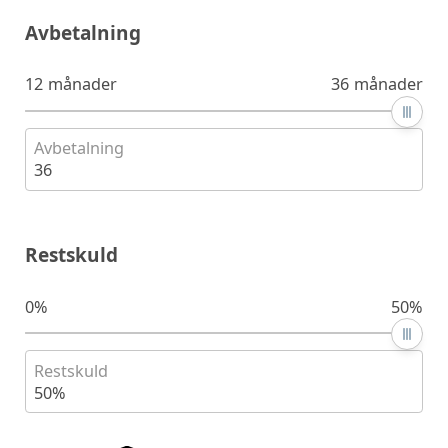
Avbetalning
12 månader
36 månader
Avbetalning
36
Restskuld
0%
50%
Restskuld
50%