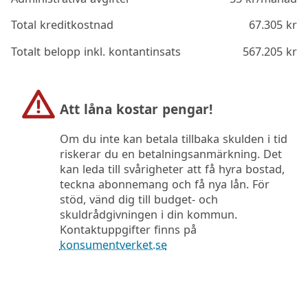
Total kreditkostnad
67.305
kr
Totalt belopp inkl. kontantinsats
567.205
kr
Att låna kostar pengar!
Om du inte kan betala tillbaka skulden i tid
riskerar du en betalningsanmärkning. Det
kan leda till svårigheter att få hyra bostad,
teckna abonnemang och få nya lån. För
stöd, vänd dig till budget- och
skuldrådgivningen i din kommun.
Kontaktuppgifter finns på
konsumentverket.se