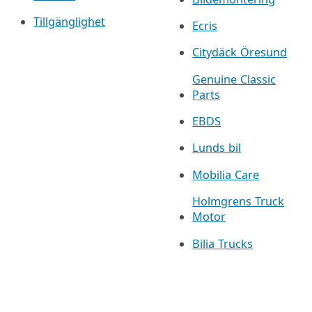
Tillgänglighet
Ecris
Citydäck Öresund
Genuine Classic
Parts
EBDS
Lunds bil
Mobilia Care
Holmgrens Truck
Motor
Bilia Trucks