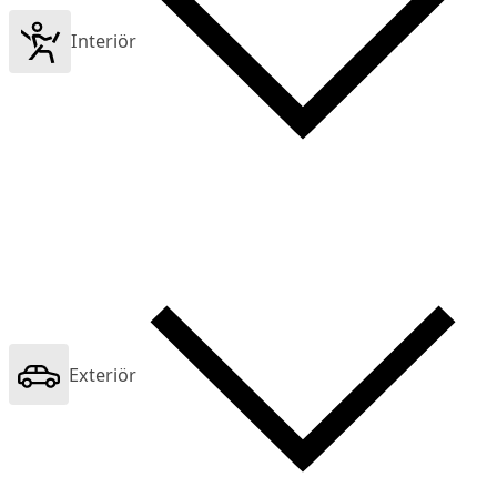
Interiör
Exteriör