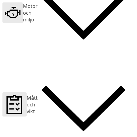
Motor
och
miljö
Mått
och
vikt