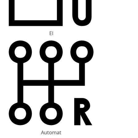
El
Automat