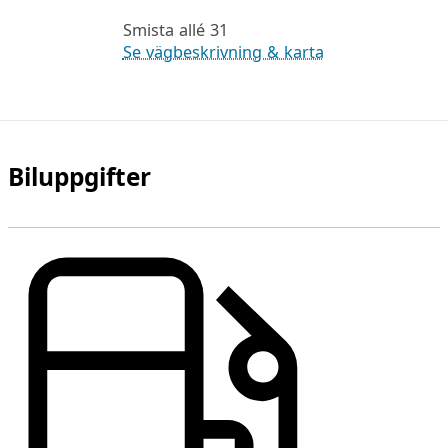
Smista allé 31
Se vägbeskrivning & karta
Biluppgifter