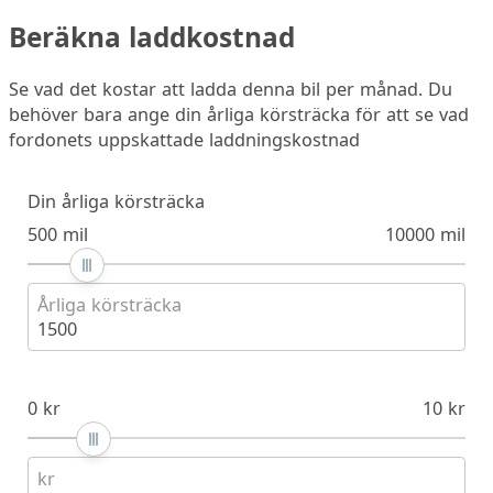
Beräkna laddkostnad
Se vad det kostar att ladda denna bil per månad. Du
behöver bara ange din årliga körsträcka för att se vad
fordonets uppskattade laddningskostnad
Din årliga körsträcka
500 mil
10000 mil
Årliga körsträcka
1500
0 kr
10 kr
kr