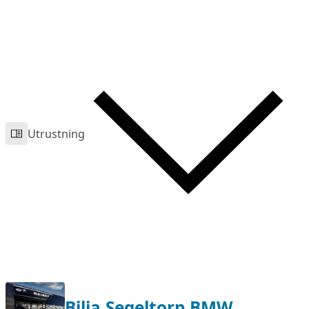
Utrustning
Bilia Segeltorp BMW