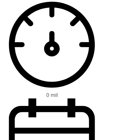
0 mil