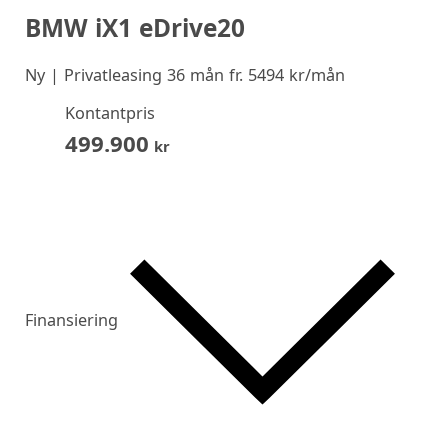
BMW iX1 eDrive20
Ny
| Privatleasing 36 mån fr. 5494 kr/mån
Kontantpris
499.900
kr
Finansiering