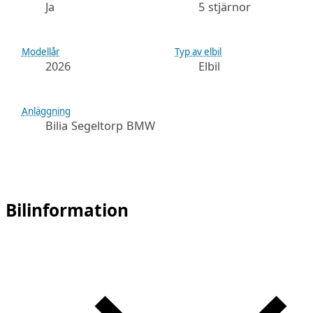
Ja
5 stjärnor
Modellår
Typ av elbil
2026
Elbil
Anläggning
Bilia Segeltorp BMW
Bilinformation