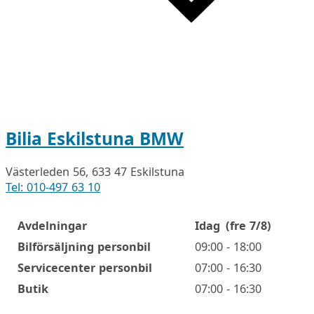
Bilia Eskilstuna BMW
Västerleden 56, 633 47 Eskilstuna
Tel: 010-497 63 10
Avdelningar
Idag
(fre 7/8)
Öppettider
Bilförsäljning personbil
09:00 - 18:00
Servicecenter personbil
07:00 - 16:30
Butik
07:00 - 16:30