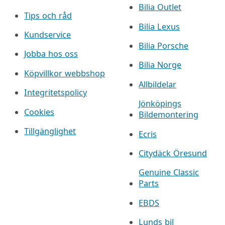
Bilia Outlet
Tips och råd
Bilia Lexus
Kundservice
Bilia Porsche
Jobba hos oss
Bilia Norge
Köpvillkor webbshop
Allbildelar
Integritetspolicy
Jönköpings
Cookies
Bildemontering
Tillgänglighet
Ecris
Citydäck Öresund
Genuine Classic
Parts
EBDS
Lunds bil