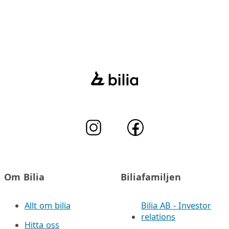
Om Bilia
Biliafamiljen
Allt om bilia
Bilia AB - Investor
relations
Hitta oss