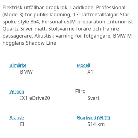
Elektrisk utfällbar dragkrok, Laddkabel Professional
(Mode 3) för publik laddning, 17" lättmetallfälgar Star-
spoke style 864, Personal eSIM preparation, Interiörlist
Quartz Silver matt, Stolsvärme förare och främre
passagerare, Akustisk varning för fotgängare, BMW M
högglans Shadow Line
Bilmärke
Modell
BMW
X1
Färg
Version
IX1 eDrive20
Svart
Bränsle
Elräckvidd (WLTP)
El
514 km