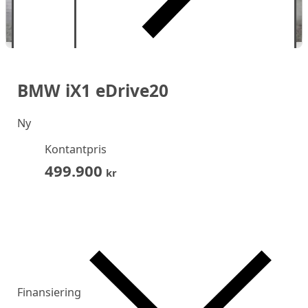
BMW iX1 eDrive20
Ny
Kontantpris
499.900
kr
Finansiering