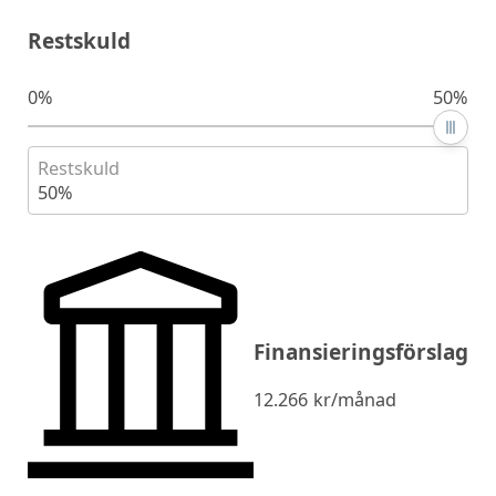
Restskuld
0%
50%
Restskuld
50%
Finansieringsförslag
12.266
kr/månad