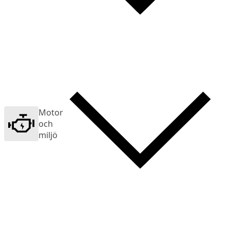
Motor
och
miljö