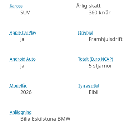
Årlig skatt
Kaross
SUV
360 kr/år
Apple CarPlay
Drivhjul
Ja
Framhjulsdrift
Android Auto
Totalt (Euro NCAP)
Ja
5 stjärnor
Modellår
Typ av elbil
2026
Elbil
Anläggning
Bilia Eskilstuna BMW