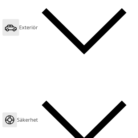
Exteriör
Säkerhet