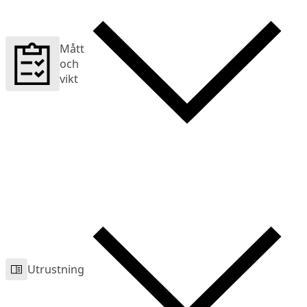
Mått
och
vikt
Utrustning