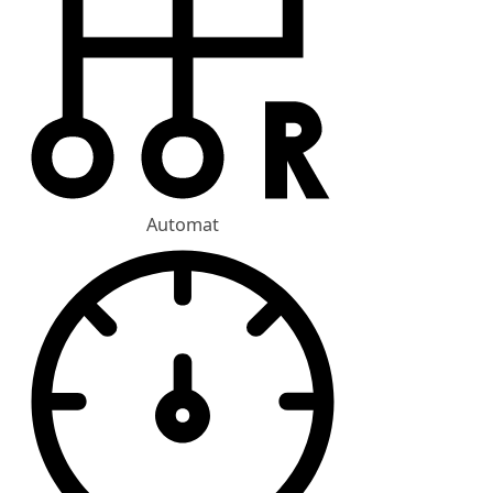
Automat