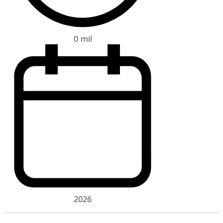
0 mil
2026