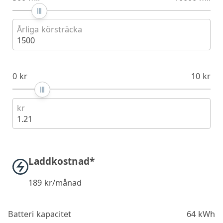
Årliga körsträcka
1500
0 kr
10 kr
kr
1.21
Laddkostnad*
189
kr/månad
Batteri kapacitet
64 kWh