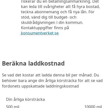
riskerar du en betalningsanmärkning. Det
kan leda till svårigheter att få hyra bostad,
teckna abonnemang och få nya lån. För
stöd, vänd dig till budget- och
skuldrådgivningen i din kommun.
Kontaktuppgifter finns på
konsumentverket.se
Beräkna laddkostnad
Se vad det kostar att ladda denna bil per månad. Du
behöver bara ange din årliga körsträcka för att se vad
fordonets uppskattade laddningskostnad
Din årliga körsträcka
500 mil
10000 mil