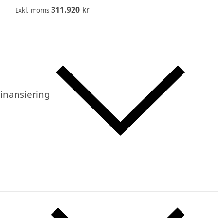
311.920
kr
Exkl. moms
inansiering