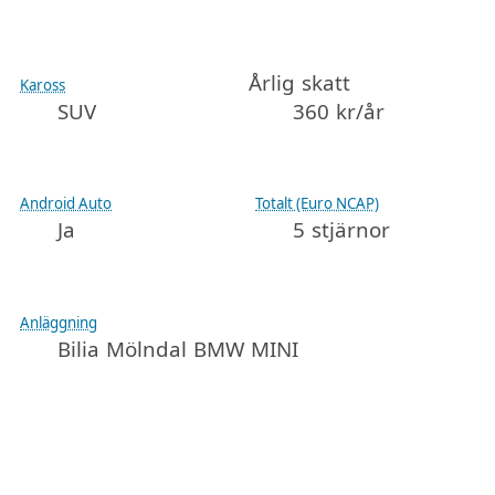
Årlig skatt
Kaross
SUV
360 kr/år
Android Auto
Totalt (Euro NCAP)
Ja
5 stjärnor
Anläggning
Bilia Mölndal BMW MINI