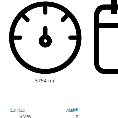
5754 mil
Bilmärke
Modell
BMW
X1