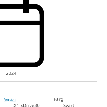
2024
Färg
Version
IX1 xDrive30
Svart