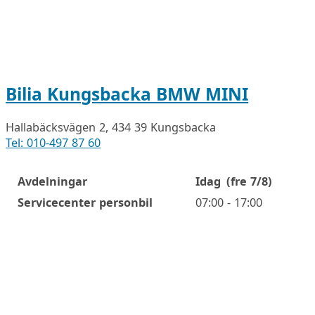
Bilia Kungsbacka BMW MINI
Hallabäcksvägen 2, 434 39 Kungsbacka
Tel: 010-497 87 60
Avdelningar
Idag
(fre 7/8)
Öppettider
Servicecenter personbil
07:00 - 17:00