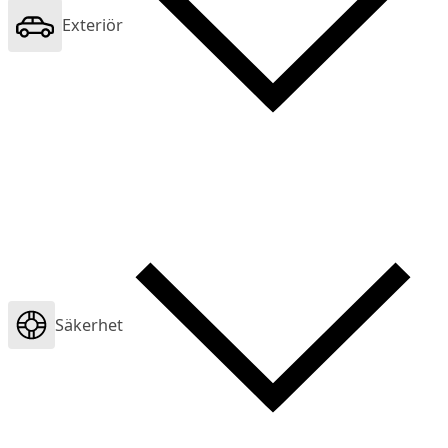
Exteriör
Säkerhet