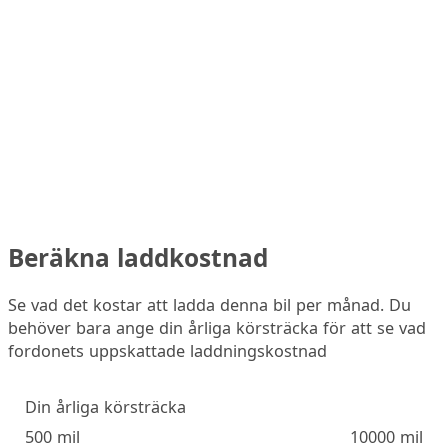
Beräkna laddkostnad
Se vad det kostar att ladda denna bil per månad. Du
behöver bara ange din årliga körsträcka för att se vad
fordonets uppskattade laddningskostnad
Din årliga körsträcka
500 mil
10000 mil