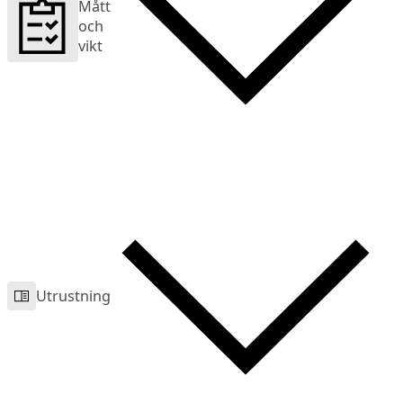
Mått
och
vikt
Utrustning