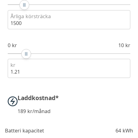
Årliga körsträcka
1500
0 kr
10 kr
kr
1.21
Laddkostnad*
189
kr/månad
Batteri kapacitet
64 kWh