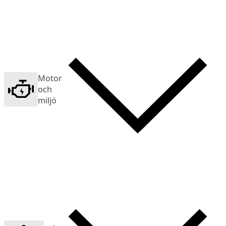
Motor
och
miljö