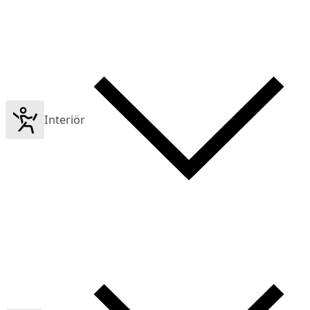
Interiör