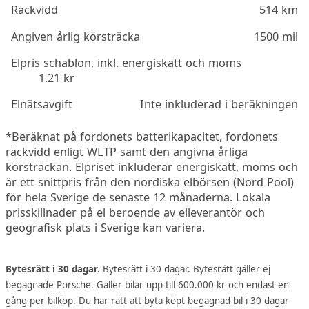
Räckvidd
514 km
Angiven årlig körsträcka
1500 mil
Elpris schablon, inkl. energiskatt och moms
1.21 kr
Elnätsavgift
Inte inkluderad i beräkningen
*Beräknat på fordonets batterikapacitet, fordonets
räckvidd enligt WLTP samt den angivna årliga
körsträckan. Elpriset inkluderar energiskatt, moms och
är ett snittpris från den nordiska elbörsen (Nord Pool)
för hela Sverige de senaste 12 månaderna. Lokala
prisskillnader på el beroende av elleverantör och
geografisk plats i Sverige kan variera.
Bytesrätt i 30 dagar.
Bytesrätt i 30 dagar. Bytesrätt gäller ej
begagnade Porsche. Gäller bilar upp till 600.000 kr och endast en
gång per bilköp. Du har rätt att byta köpt begagnad bil i 30 dagar