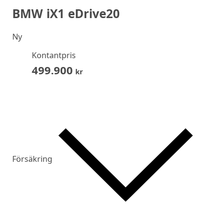
BMW iX1 eDrive20
Ny
Kontantpris
499.900
kr
Försäkring