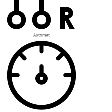
Automat