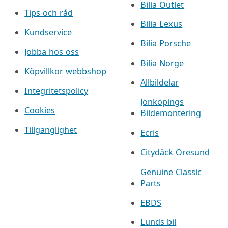
Bilia Outlet
Tips och råd
Bilia Lexus
Kundservice
Bilia Porsche
Jobba hos oss
Bilia Norge
Köpvillkor webbshop
Allbildelar
Integritetspolicy
Jönköpings
Cookies
Bildemontering
Tillgänglighet
Ecris
Citydäck Öresund
Genuine Classic
Parts
EBDS
Lunds bil