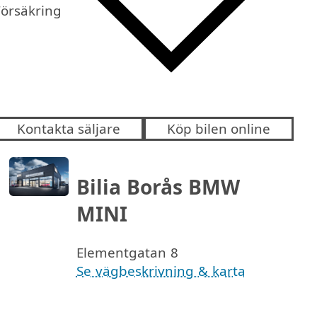
Försäkring
Kontakta säljare
Köp bilen online
Bilia Borås BMW
MINI
Elementgatan 8
Se vägbeskrivning & karta