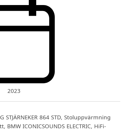
2023
LG STJÄRNEKER 864 STD, Stoluppvärmning
 matt, BMW ICONICSOUNDS ELECTRIC, HiFi-