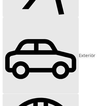
Exteriör