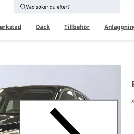
Vad söker du efter?
erkstad
Däck
Tillbehör
Anläggnin