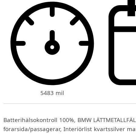
5483 mil
Batterihälsokontroll 100%, BMW LÄTTMETALLFÄ
förarsida/passagerar, Interiörlist kvartssilver