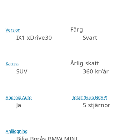
Färg
Version
IX1 xDrive30
Svart
Årlig skatt
Kaross
SUV
360 kr/år
Android Auto
Totalt (Euro NCAP)
Ja
5 stjärnor
Anläggning
Bilia Borås BMW MINI