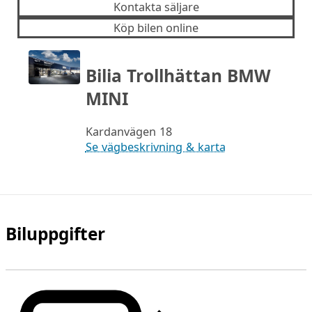
Kontakta säljare
Köp bilen online
Bilia Trollhättan BMW
MINI
Kardanvägen 18
Se vägbeskrivning & karta
Biluppgifter