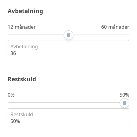
Avbetalning
12 månader
60 månader
Avbetalning
36
Restskuld
0%
50%
Restskuld
50%