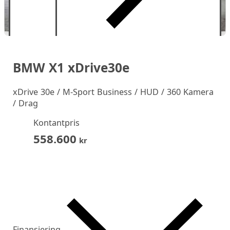
BMW X1 xDrive30e
xDrive 30e / M-Sport Business / HUD / 360 Kamera
/ Drag
Kontantpris
558.600
kr
Finansiering