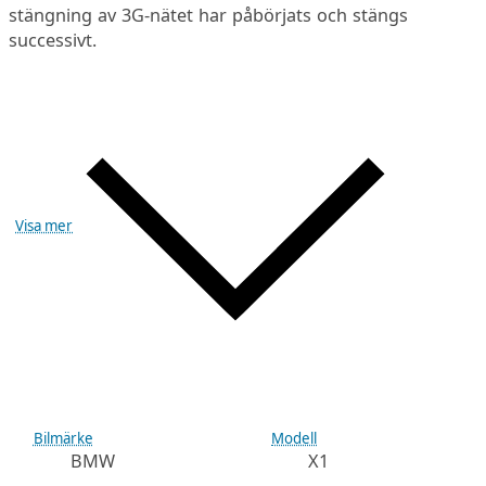
stängning av 3G-nätet har påbörjats och stängs
successivt.
Visa mer
Bilmärke
Modell
BMW
X1