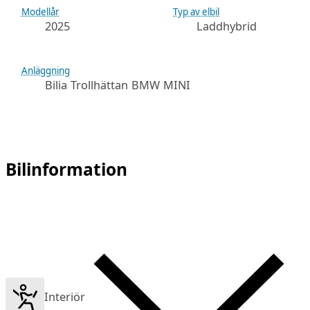
Modellår
Typ av elbil
2025
Laddhybrid
Anläggning
Bilia Trollhättan BMW MINI
Bilinformation
Interiör