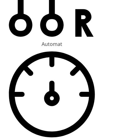
Automat