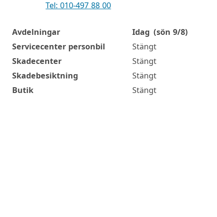
Tel: 010-497 88 00
Avdelningar
Idag
(sön 9/8)
Öppettider
Servicecenter personbil
Stängt
Skadecenter
Stängt
Skadebesiktning
Stängt
Butik
Stängt