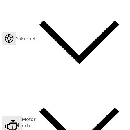
Säkerhet
Motor
och