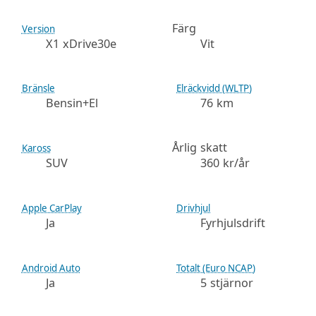
Färg
Version
X1 xDrive30e
Vit
Bränsle
Elräckvidd (WLTP)
Bensin+El
76 km
Årlig skatt
Kaross
SUV
360 kr/år
Apple CarPlay
Drivhjul
Ja
Fyrhjulsdrift
Android Auto
Totalt (Euro NCAP)
Ja
5 stjärnor