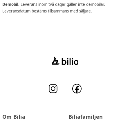
Demobil.
Leverans inom två dagar gäller inte demobilar.
Leveransdatum bestäms tillsammans med säljare.
Om Bilia
Biliafamiljen