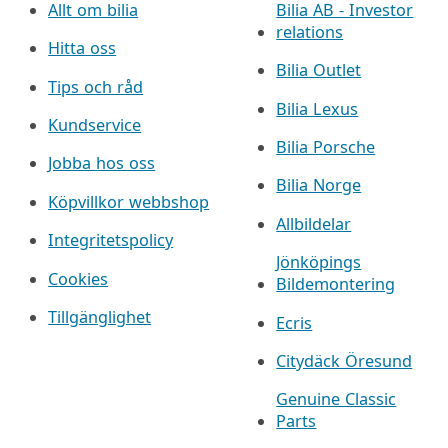
Allt om bilia
Bilia AB - Investor
relations
Hitta oss
Bilia Outlet
Tips och råd
Bilia Lexus
Kundservice
Bilia Porsche
Jobba hos oss
Bilia Norge
Köpvillkor webbshop
Allbildelar
Integritetspolicy
Jönköpings
Cookies
Bildemontering
Tillgänglighet
Ecris
Citydäck Öresund
Genuine Classic
Parts