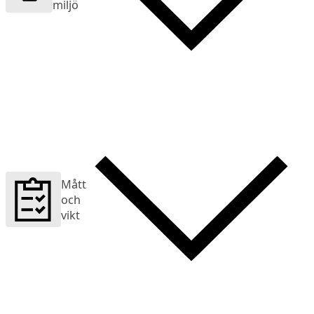
miljö
Mått
och
vikt