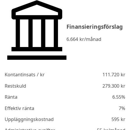
Finansieringsförslag
6.664
kr/månad
Kontantinsats / kr
111.720
kr
Restskuld
279.300
kr
Ränta
6.55%
Effektiv ränta
7%
Uppläggningskostnad
595
kr