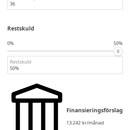
36
Restskuld
0%
50%
Restskuld
50%
Finansieringsförslag
13.242
kr/månad