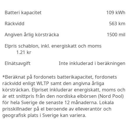
Batteri kapacitet
109 kWh
Räckvidd
563 km
Angiven årlig körsträcka
1500 mil
Elpris schablon, inkl. energiskatt och moms
1.21 kr
Elnätsavgift
Inte inkluderad i beräkningen
*Beräknat på fordonets batterikapacitet, fordonets
räckvidd enligt WLTP samt den angivna årliga
körsträckan. Elpriset inkluderar energiskatt, moms och
är ett snittpris från den nordiska elbörsen (Nord Pool)
för hela Sverige de senaste 12 månaderna. Lokala
prisskillnader på el beroende av elleverantör och
geografisk plats i Sverige kan variera.