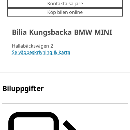
Kontakta säljare
Köp bilen online
Bilia Kungsbacka BMW MINI
Hallabäcksvägen 2
Se vägbeskrivning & karta
Biluppgifter