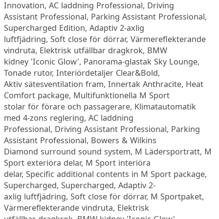
Innovation, AC laddning Professional, Driving
Assistant Professional, Parking Assistant Professional,
Supercharged Edition, Adaptiv 2-axlig
luftfjädring, Soft close för dörrar, Värmereflekterande
vindruta, Elektrisk utfällbar dragkrok, BMW
kidney 'Iconic Glow', Panorama-glastak Sky Lounge,
Tonade rutor, Interiördetaljer Clear&Bold,
Aktiv sätesventilation fram, Innertak Anthracite, Heat
Comfort package, Multifunktionella M Sport
stolar för förare och passagerare, Klimatautomatik
med 4-zons reglering, AC laddning
Professional, Driving Assistant Professional, Parking
Assistant Professional, Bowers & Wilkins
Diamond surround sound system, M Lädersportratt, M
Sport exteriöra delar, M Sport interiöra
delar, Specific additional contents in M Sport package,
Supercharged, Supercharged, Adaptiv 2-
axlig luftfjädring, Soft close för dörrar, M Sportpaket,
Värmereflekterande vindruta, Elektrisk