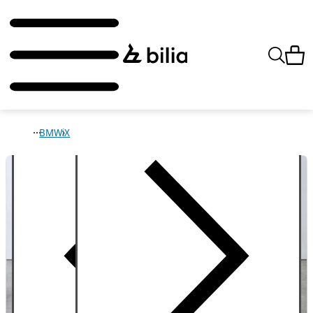
BMW
iX