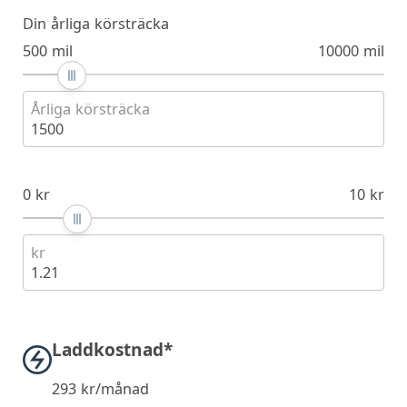
Din årliga körsträcka
500 mil
10000 mil
Årliga körsträcka
1500
0 kr
10 kr
kr
1.21
Laddkostnad*
293
kr/månad