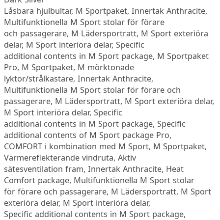
Låsbara hjulbultar, M Sportpaket, Innertak Anthracite,
Multifunktionella M Sport stolar för förare
och passagerare, M Lädersportratt, M Sport exteriöra
delar, M Sport interiöra delar, Specific
additional contents in M Sport package, M Sportpaket
Pro, M Sportpaket, M mörktonade
lyktor/strålkastare, Innertak Anthracite,
Multifunktionella M Sport stolar för förare och
passagerare, M Lädersportratt, M Sport exteriöra delar,
M Sport interiöra delar, Specific
additional contents in M Sport package, Specific
additional contents of M Sport package Pro,
COMFORT i kombination med M Sport, M Sportpaket,
Värmereflekterande vindruta, Aktiv
sätesventilation fram, Innertak Anthracite, Heat
Comfort package, Multifunktionella M Sport stolar
för förare och passagerare, M Lädersportratt, M Sport
exteriöra delar, M Sport interiöra delar,
Specific additional contents in M Sport package,