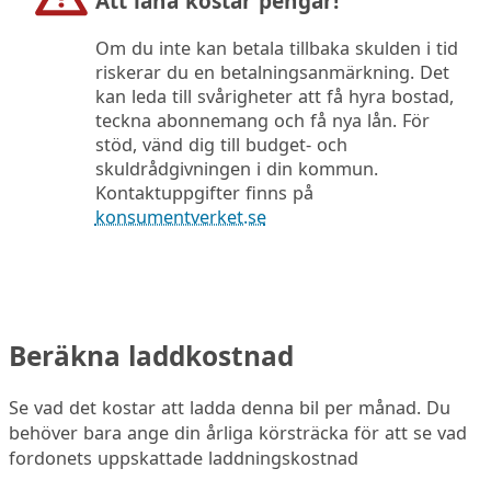
Att låna kostar pengar!
Om du inte kan betala tillbaka skulden i tid
riskerar du en betalningsanmärkning. Det
kan leda till svårigheter att få hyra bostad,
teckna abonnemang och få nya lån. För
stöd, vänd dig till budget- och
skuldrådgivningen i din kommun.
Kontaktuppgifter finns på
konsumentverket.se
Beräkna laddkostnad
Se vad det kostar att ladda denna bil per månad. Du
behöver bara ange din årliga körsträcka för att se vad
fordonets uppskattade laddningskostnad