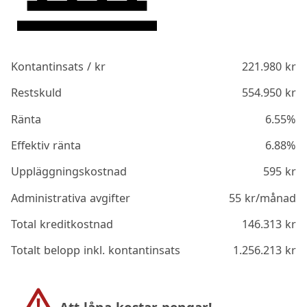
Kontantinsats / kr
221.980
kr
Restskuld
554.950
kr
Ränta
6.55%
Effektiv ränta
6.88%
Uppläggningskostnad
595
kr
Administrativa avgifter
55
kr/månad
Total kreditkostnad
146.313
kr
Totalt belopp inkl. kontantinsats
1.256.213
kr