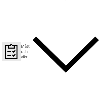
Mått
och
vikt