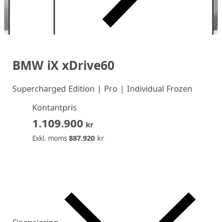
BMW iX xDrive60
Supercharged Edition | Pro | Individual Frozen
Kontantpris
1.109.900
kr
887.920
kr
Exkl. moms