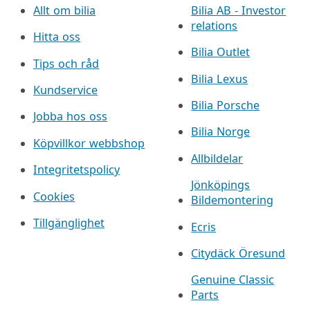
Allt om bilia
Bilia AB - Investor
relations
Hitta oss
Bilia Outlet
Tips och råd
Bilia Lexus
Kundservice
Bilia Porsche
Jobba hos oss
Bilia Norge
Köpvillkor webbshop
Allbildelar
Integritetspolicy
Jönköpings
Cookies
Bildemontering
Tillgänglighet
Ecris
Citydäck Öresund
Genuine Classic
Parts