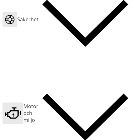
Säkerhet
Motor
och
miljö