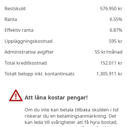
Restskuld
576.950
kr
Ränta
6.55%
Effektiv ränta
6.87%
Uppläggningskostnad
595
kr
Administrativa avgifter
55
kr/månad
Total kreditkostnad
152.011
kr
Totalt belopp inkl. kontantinsats
1.305.911
kr
Att låna kostar pengar!
Om du inte kan betala tillbaka skulden i tid
riskerar du en betalningsanmärkning. Det
kan leda till svårigheter att få hyra bostad,