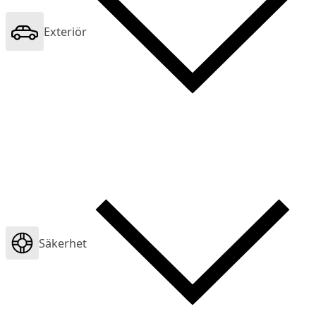
Exteriör
Säkerhet