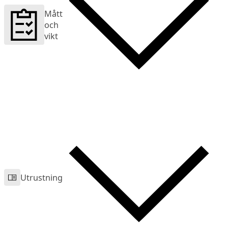
Mått
och
vikt
Utrustning