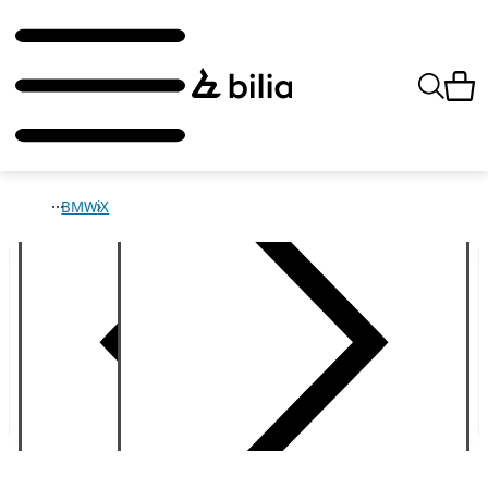
BMW
iX