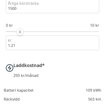
Årliga körsträcka
1500
0 kr
10 kr
kr
1.21
Laddkostnad*
293
kr/månad
Batteri kapacitet
109 kWh
Räckvidd
563 km