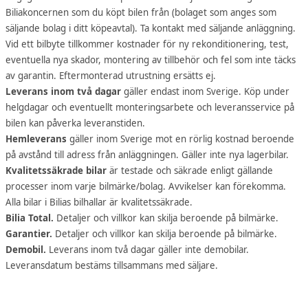
Biliakoncernen som du köpt bilen från (bolaget som anges som
säljande bolag i ditt köpeavtal). Ta kontakt med säljande anläggning.
Vid ett bilbyte tillkommer kostnader för ny rekonditionering, test,
eventuella nya skador, montering av tillbehör och fel som inte täcks
av garantin. Eftermonterad utrustning ersätts ej.
Leverans inom två dagar
gäller endast inom Sverige. Köp under
helgdagar och eventuellt monteringsarbete och leveransservice på
bilen kan påverka leveranstiden.
Hemleverans
gäller inom Sverige mot en rörlig kostnad beroende
på avstånd till adress från anläggningen. Gäller inte nya lagerbilar.
Kvalitetssäkrade bilar
är testade och säkrade enligt gällande
processer inom varje bilmärke/bolag. Avvikelser kan förekomma.
Alla bilar i Bilias bilhallar är kvalitetssäkrade.
Bilia Total.
Detaljer och villkor kan skilja beroende på bilmärke.
Garantier.
Detaljer och villkor kan skilja beroende på bilmärke.
Demobil.
Leverans inom två dagar gäller inte demobilar.
Leveransdatum bestäms tillsammans med säljare.