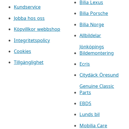
Bilia Lexus
Kundservice
Bilia Porsche
Jobba hos oss
Bilia Norge
Köpvillkor webbshop
Allbildelar
Integritetspolicy
Jönköpings
Cookies
Bildemontering
Tillgänglighet
Ecris
Citydäck Öresund
Genuine Classic
Parts
EBDS
Lunds bil
Mobilia Care