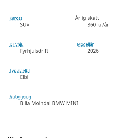
Årlig skatt
Kaross
SUV
360 kr/år
Drivhjul
Modellår
Fyrhjulsdrift
2026
Typ av elbil
Elbil
Anläggning
Bilia Mölndal BMW MINI