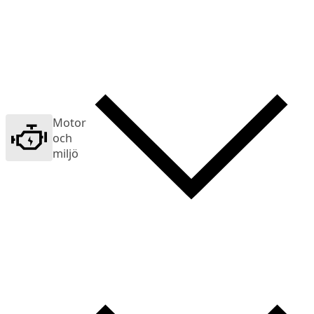
Motor
och
miljö