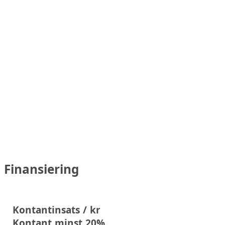
Finansiering
Kontantinsats / kr
Kontant minst 20%