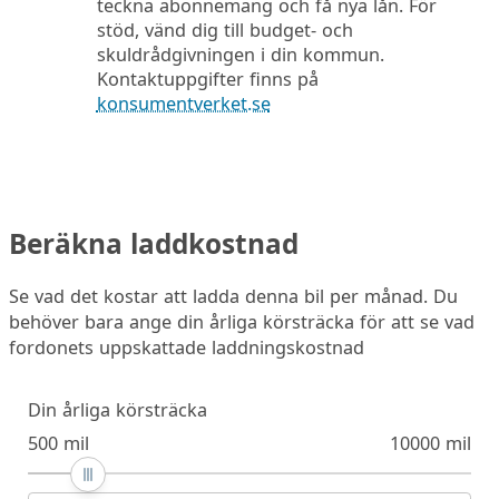
teckna abonnemang och få nya lån. För
stöd, vänd dig till budget- och
skuldrådgivningen i din kommun.
Kontaktuppgifter finns på
konsumentverket.se
Beräkna laddkostnad
Se vad det kostar att ladda denna bil per månad. Du
behöver bara ange din årliga körsträcka för att se vad
fordonets uppskattade laddningskostnad
Din årliga körsträcka
500 mil
10000 mil