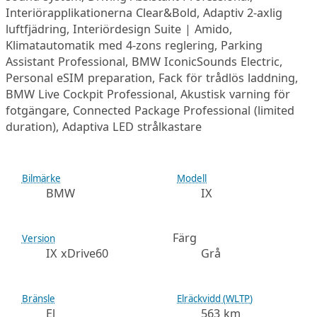
Interiörapplikationerna Clear&Bold, Adaptiv 2-axlig
luftfjädring, Interiördesign Suite | Amido,
Klimatautomatik med 4-zons reglering, Parking
Assistant Professional, BMW IconicSounds Electric,
Personal eSIM preparation, Fack för trådlös laddning,
BMW Live Cockpit Professional, Akustisk varning för
fotgängare, Connected Package Professional (limited
duration), Adaptiva LED strålkastare
Bilmärke
Modell
BMW
IX
Färg
Version
IX xDrive60
Grå
Bränsle
Elräckvidd (WLTP)
El
563 km