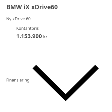
BMW iX xDrive60
Ny
xDrive 60
Kontantpris
1.153.900
kr
Finansiering