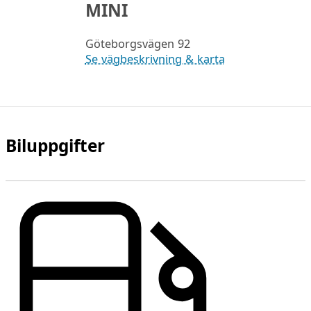
MINI
Göteborgsvägen 92
Se vägbeskrivning & karta
Biluppgifter