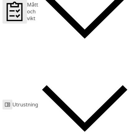
Mått
och
vikt
Utrustning