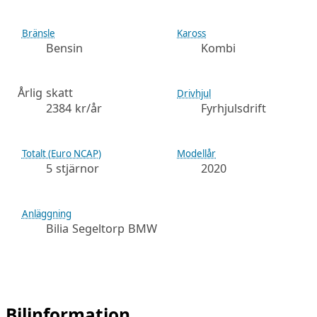
Bränsle
Kaross
Bensin
Kombi
Årlig skatt
Drivhjul
2384 kr/år
Fyrhjulsdrift
Totalt (Euro NCAP)
Modellår
5 stjärnor
2020
Anläggning
Bilia Segeltorp BMW
Bilinformation