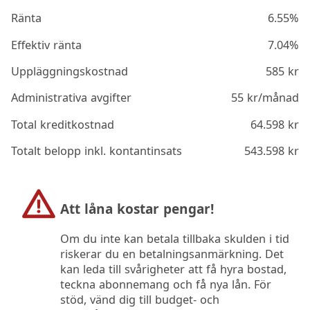
Ränta
6.55%
Effektiv ränta
7.04%
Uppläggningskostnad
585
kr
Administrativa avgifter
55
kr/månad
Total kreditkostnad
64.598
kr
Totalt belopp inkl. kontantinsats
543.598
kr
Att låna kostar pengar!
Om du inte kan betala tillbaka skulden i tid
riskerar du en betalningsanmärkning. Det
kan leda till svårigheter att få hyra bostad,
teckna abonnemang och få nya lån. För
stöd, vänd dig till budget- och