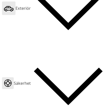
Exteriör
Säkerhet