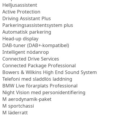
Helljusassistent
Active Protection
Driving Assistant Plus
Parkeringsassistentsystem plus
Automatisk parkering
Head-up display
DAB-tuner (DAB+-kompatibel)
Intelligent nödanrop
Connected Drive Services
Connected Package Professional
Bowers & Wilkins High End Sound System
Telefoni med sladdlös laddning
BMW Live förarplats Professional
Night Vision med personidentifiering
M aerodynamik-paket
M sportchassi
M läderratt