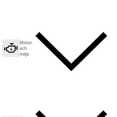
Motor
och
miljö