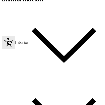
Interiör