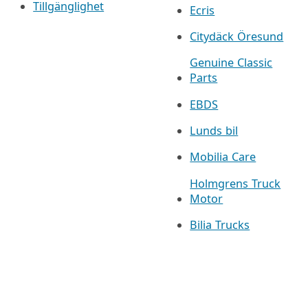
Tillgänglighet
Ecris
Citydäck Öresund
Genuine Classic
Parts
EBDS
Lunds bil
Mobilia Care
Holmgrens Truck
Motor
Bilia Trucks