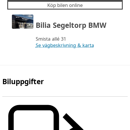
Köp bilen online
Bilia Segeltorp BMW
Smista allé 31
Se vägbeskrivning & karta
Biluppgifter