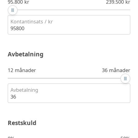
95.800 kr
239.500 kr
Kontantinsats / kr
95800
Avbetalning
12 månader
36 månader
Avbetalning
36
Restskuld