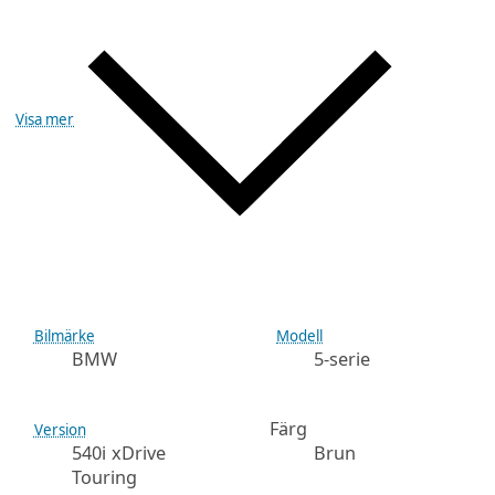
Visa mer
Bilmärke
Modell
BMW
5-serie
Färg
Version
540i xDrive
Brun
Touring