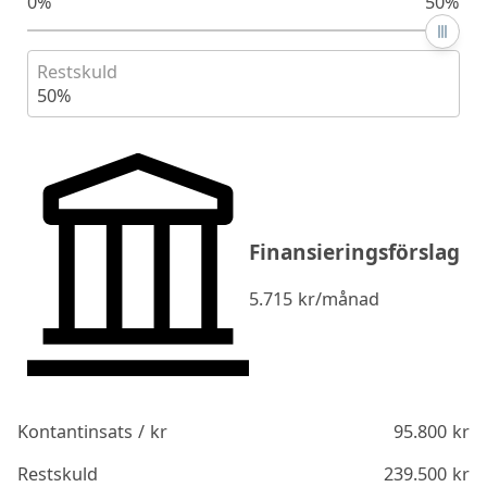
0%
50%
Restskuld
50%
Finansieringsförslag
5.715
kr/månad
Kontantinsats / kr
95.800
kr
Restskuld
239.500
kr