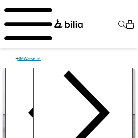
BMW
5-serie