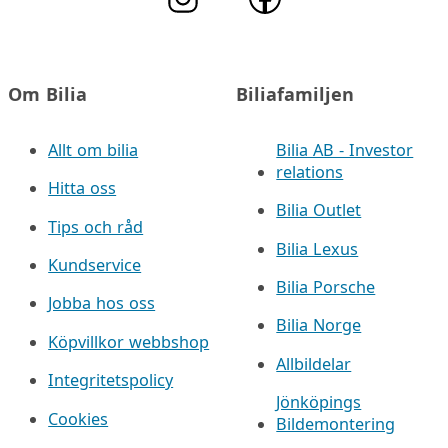
Om Bilia
Biliafamiljen
Allt om bilia
Bilia AB - Investor
relations
Hitta oss
Bilia Outlet
Tips och råd
Bilia Lexus
Kundservice
Bilia Porsche
Jobba hos oss
Bilia Norge
Köpvillkor webbshop
Allbildelar
Integritetspolicy
Jönköpings
Cookies
Bildemontering