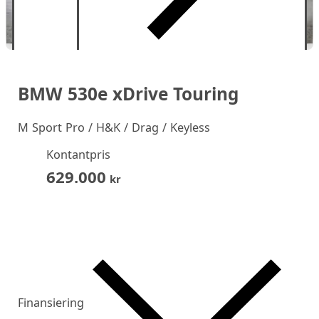
BMW 530e xDrive Touring
M Sport Pro / H&K / Drag / Keyless
Kontantpris
629.000
kr
Finansiering