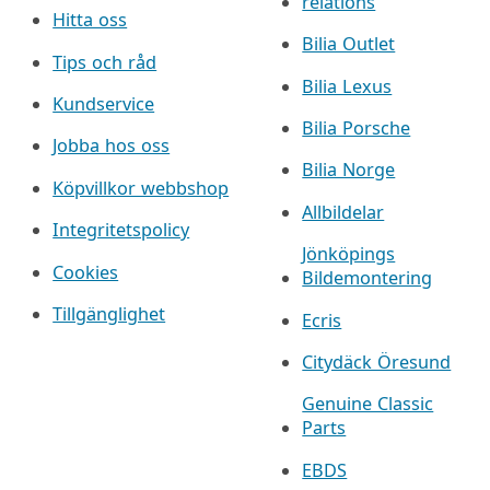
relations
Hitta oss
Bilia Outlet
Tips och råd
Bilia Lexus
Kundservice
Bilia Porsche
Jobba hos oss
Bilia Norge
Köpvillkor webbshop
Allbildelar
Integritetspolicy
Jönköpings
Cookies
Bildemontering
Tillgänglighet
Ecris
Citydäck Öresund
Genuine Classic
Parts
EBDS