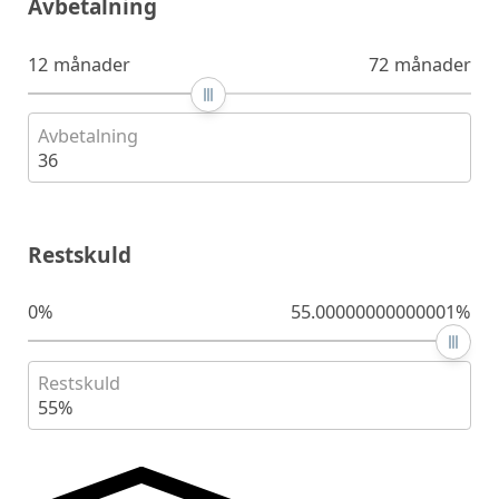
Avbetalning
12 månader
72 månader
Avbetalning
36
Restskuld
0%
55.00000000000001%
Restskuld
55%