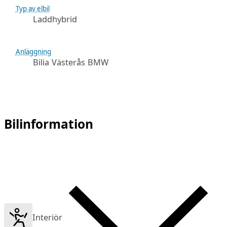
Typ av elbil
Laddhybrid
Anläggning
Bilia Västerås BMW
Bilinformation
Interiör