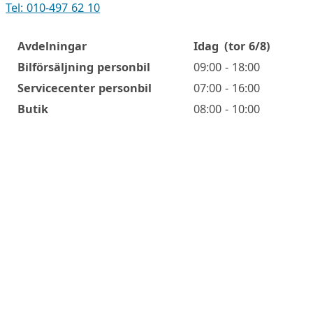
Tel: 010-497 62 10
Avdelningar
Idag
(tor 6/8)
Öppettider
Bilförsäljning personbil
09:00 - 18:00
Servicecenter personbil
07:00 - 16:00
Butik
08:00 - 10:00