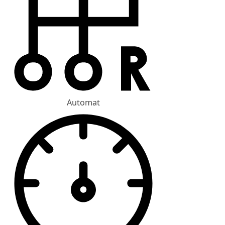
Automat