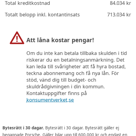
Total kreditkostnad
84.034
kr
Totalt belopp inkl. kontantinsats
713.034
kr
Att låna kostar pengar!
Om du inte kan betala tillbaka skulden i tid
riskerar du en betalningsanmärkning. Det
kan leda till svårigheter att få hyra bostad,
teckna abonnemang och få nya lån. För
stöd, vänd dig till budget- och
skuldrådgivningen i din kommun.
Kontaktuppgifter finns på
konsumentverket.se
Bytesrätt i 30 dagar.
Bytesrätt i 30 dagar. Bytesrätt gäller ej
begagnade Porsche. Gäller bilar upp till 600.000 kr och endast en