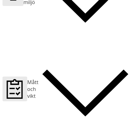
miljö
Mått
och
vikt