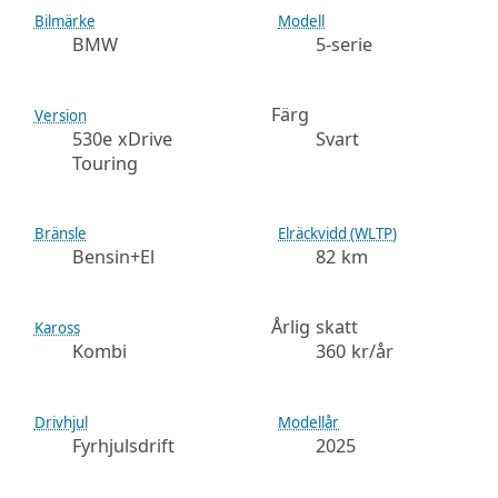
Bilmärke
Modell
BMW
5-serie
Färg
Version
530e xDrive
Svart
Touring
Bränsle
Elräckvidd (WLTP)
Bensin+El
82 km
Årlig skatt
Kaross
Kombi
360 kr/år
Drivhjul
Modellår
Fyrhjulsdrift
2025