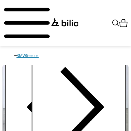
BMW
5-serie