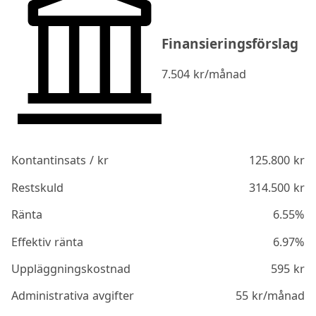
Finansieringsförslag
7.504
kr/månad
Kontantinsats / kr
125.800
kr
Restskuld
314.500
kr
Ränta
6.55%
Effektiv ränta
6.97%
Uppläggningskostnad
595
kr
Administrativa avgifter
55
kr/månad