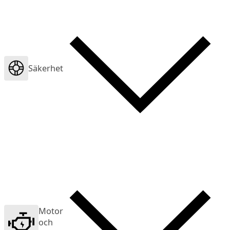
Säkerhet
Motor
och