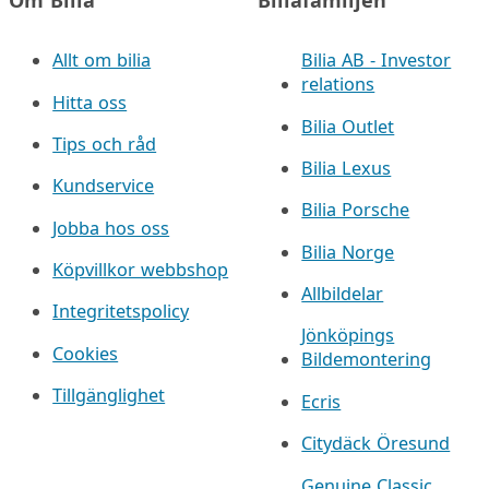
Allt om bilia
Bilia AB - Investor
relations
Hitta oss
Bilia Outlet
Tips och råd
Bilia Lexus
Kundservice
Bilia Porsche
Jobba hos oss
Bilia Norge
Köpvillkor webbshop
Allbildelar
Integritetspolicy
Jönköpings
Cookies
Bildemontering
Tillgänglighet
Ecris
Citydäck Öresund
Genuine Classic