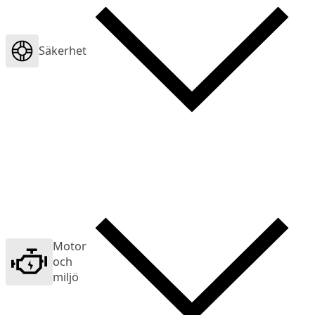
Säkerhet
Motor
och
miljö