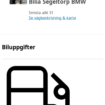
Bilia Segeltorp BMW
Smista allé 31
Se vägbeskrivning & karta
Biluppgifter