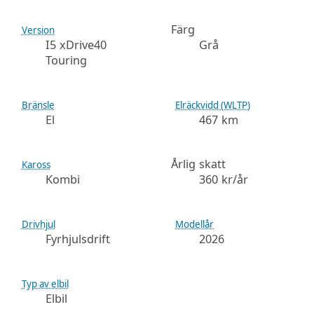
Färg
Version
I5 xDrive40
Grå
Touring
Bränsle
Elräckvidd (WLTP)
El
467 km
Årlig skatt
Kaross
Kombi
360 kr/år
Drivhjul
Modellår
Fyrhjulsdrift
2026
Typ av elbil
Elbil