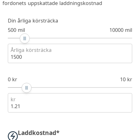
fordonets uppskattade laddningskostnad
Din årliga körsträcka
500 mil
10000 mil
Årliga körsträcka
1500
0 kr
10 kr
kr
1.21
Laddkostnad*