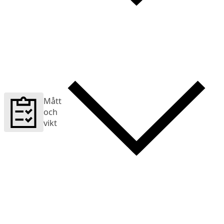
Mått
och
vikt