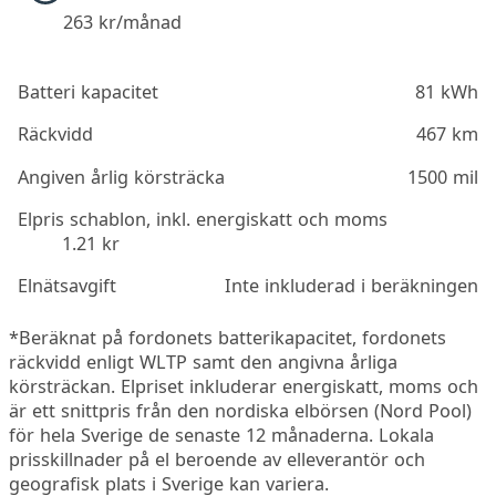
263
kr/månad
Batteri kapacitet
81 kWh
Räckvidd
467 km
Angiven årlig körsträcka
1500 mil
Elpris schablon, inkl. energiskatt och moms
1.21 kr
Elnätsavgift
Inte inkluderad i beräkningen
*Beräknat på fordonets batterikapacitet, fordonets
räckvidd enligt WLTP samt den angivna årliga
körsträckan. Elpriset inkluderar energiskatt, moms och
är ett snittpris från den nordiska elbörsen (Nord Pool)
för hela Sverige de senaste 12 månaderna. Lokala
prisskillnader på el beroende av elleverantör och
geografisk plats i Sverige kan variera.