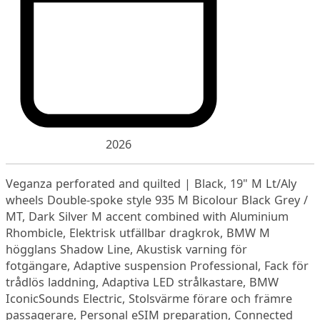
2026
Veganza perforated and quilted | Black, 19" M Lt/Aly
wheels Double-spoke style 935 M Bicolour Black Grey /
MT, Dark Silver M accent combined with Aluminium
Rhombicle, Elektrisk utfällbar dragkrok, BMW M
högglans Shadow Line, Akustisk varning för
fotgängare, Adaptive suspension Professional, Fack för
trådlös laddning, Adaptiva LED strålkastare, BMW
IconicSounds Electric, Stolsvärme förare och främre
passagerare, Personal eSIM preparation, Connected