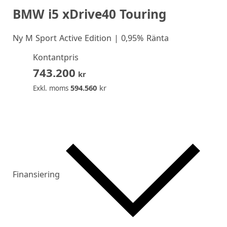
BMW i5 xDrive40 Touring
Ny
M Sport Active Edition | 0,95% Ränta
Kontantpris
743.200
kr
594.560
kr
Exkl. moms
Finansiering