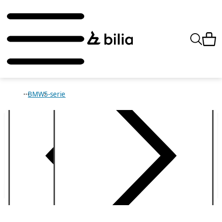
BMW
5-serie