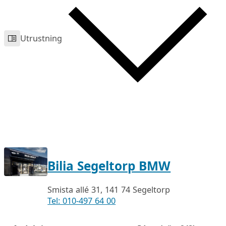
Utrustning
Bilia Segeltorp BMW
Smista allé 31, 141 74 Segeltorp
Tel: 010-497 64 00