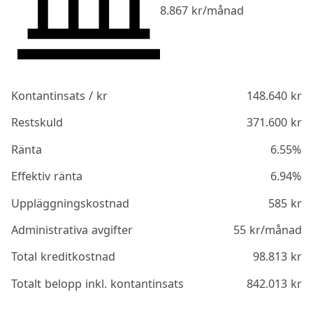
8.867
kr/månad
Kontantinsats / kr
148.640
kr
Restskuld
371.600
kr
Ränta
6.55%
Effektiv ränta
6.94%
Uppläggningskostnad
585
kr
Administrativa avgifter
55
kr/månad
Total kreditkostnad
98.813
kr
Totalt belopp inkl. kontantinsats
842.013
kr