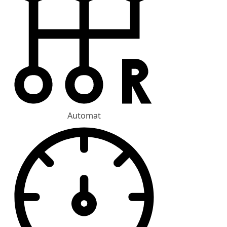
Automat