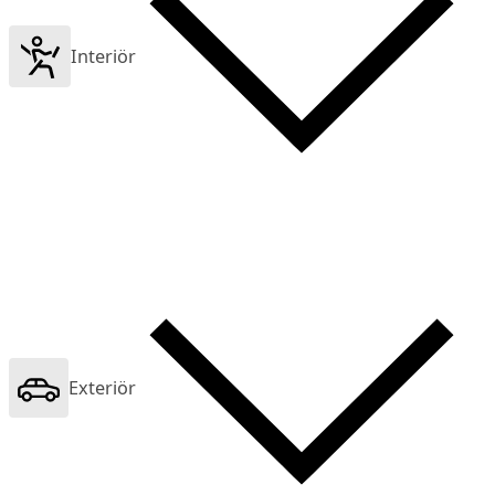
Interiör
Exteriör