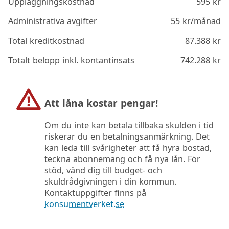
Uppläggningskostnad
595
kr
Administrativa avgifter
55
kr/månad
Total kreditkostnad
87.388
kr
Totalt belopp inkl. kontantinsats
742.288
kr
Att låna kostar pengar!
Om du inte kan betala tillbaka skulden i tid
riskerar du en betalningsanmärkning. Det
kan leda till svårigheter att få hyra bostad,
teckna abonnemang och få nya lån. För
stöd, vänd dig till budget- och
skuldrådgivningen i din kommun.
Kontaktuppgifter finns på
konsumentverket.se