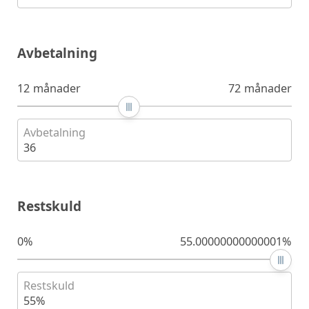
Avbetalning
12 månader
72 månader
Avbetalning
36
Restskuld
0%
55.00000000000001%
Restskuld
55%