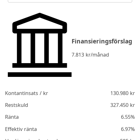
Finansieringsförslag
7.813
kr/månad
Kontantinsats / kr
130.980
kr
Restskuld
327.450
kr
Ränta
6.55%
Effektiv ränta
6.97%