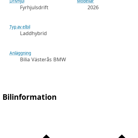
Drivhjul
Modellår
Fyrhjulsdrift
2026
Typ av elbil
Laddhybrid
Anläggning
Bilia Västerås BMW
Bilinformation