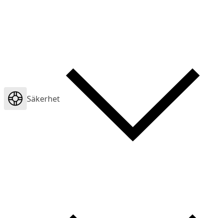
Säkerhet