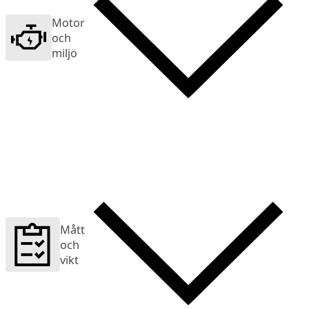
Motor
och
miljö
Mått
och
vikt