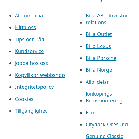
Allt om bilia
Bilia AB - Investor
relations
Hitta oss
Bilia Outlet
Tips och råd
Bilia Lexus
Kundservice
Bilia Porsche
Jobba hos oss
Bilia Norge
Köpvillkor webbshop
Allbildelar
Integritetspolicy
Jönköpings
Cookies
Bildemontering
Tillgänglighet
Ecris
Citydäck Öresund
Genuine Classic