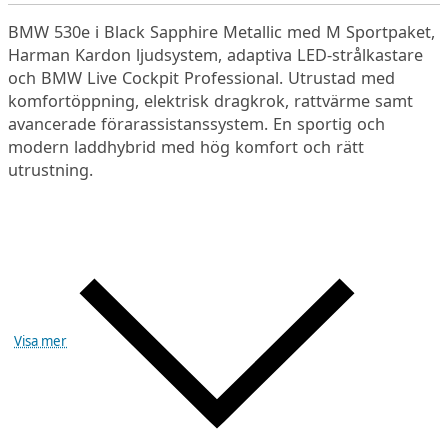
BMW 530e i Black Sapphire Metallic med M Sportpaket,
Harman Kardon ljudsystem, adaptiva LED-strålkastare
och BMW Live Cockpit Professional. Utrustad med
komfortöppning, elektrisk dragkrok, rattvärme samt
avancerade förarassistanssystem. En sportig och
modern laddhybrid med hög komfort och rätt
utrustning.
Visa mer