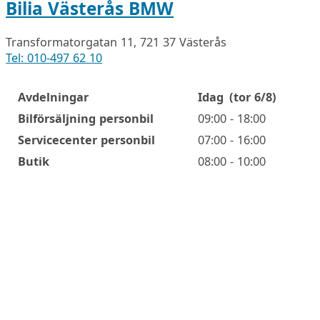
Bilia Västerås BMW
Transformatorgatan 11, 721 37 Västerås
Tel: 010-497 62 10
Avdelningar
Idag
(tor 6/8)
Öppettider
Bilförsäljning personbil
09:00 - 18:00
Servicecenter personbil
07:00 - 16:00
Butik
08:00 - 10:00