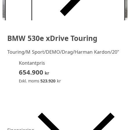
BMW 530e xDrive Touring
Touring/M Sport/DEMO/Drag/Harman Kardon/20"
Kontantpris
654.900
kr
523.920
kr
Exkl. moms