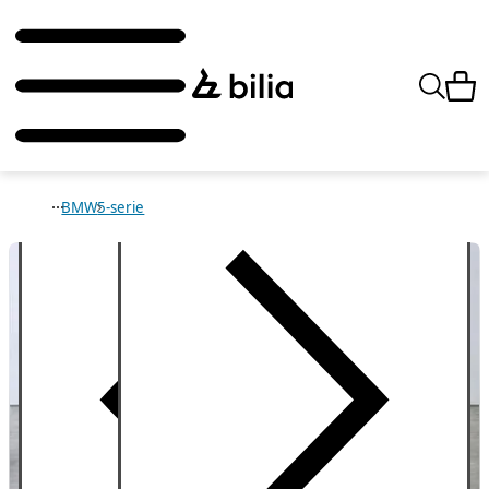
BMW
5-serie