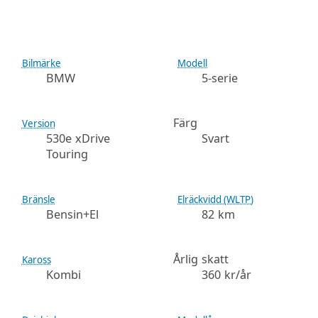
Bilmärke
Modell
BMW
5-serie
Färg
Version
530e xDrive
Svart
Touring
Bränsle
Elräckvidd (WLTP)
Bensin+El
82 km
Årlig skatt
Kaross
Kombi
360 kr/år